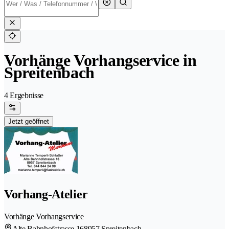
Vorhänge Vorhangservice in
Spreitenbach
4 Ergebnisse
Jetzt geöffnet
Vorhang-Atelier
Vorhänge Vorhangservice
Alte Bahnhofstrasse 16
8957 Spreitenbach