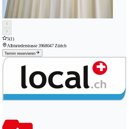
5
(1)
Albisriederstrasse 396
8047 Zürich
Termin reservieren