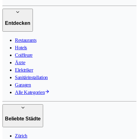
Entdecken
Restaurants
Hotels
Coiffeure
Ärzte
Elektriker
Sanitärinstallation
Garagen
Alle Kategorien
Beliebte Städte
Zürich