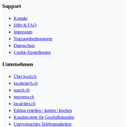
Support
Kontakt
Hilfe & FAQ
Impressum
Nutzungsbedingungen
Datenschutz
Cookie-Einstellungen
Unternehmen
Über local.ch
localsearch.ch
search.ch
renovero.ch
localcities.ch
Eintrag erstellen / ändern / löschen
Kundencenter für Geschäftskunden
Unerwünschtes Telefonmarketing