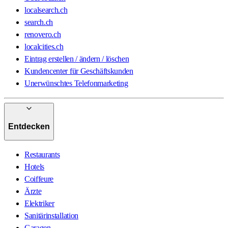
localsearch.ch
search.ch
renovero.ch
localcities.ch
Eintrag erstellen / ändern / löschen
Kundencenter für Geschäftskunden
Unerwünschtes Telefonmarketing
Entdecken
Restaurants
Hotels
Coiffeure
Ärzte
Elektriker
Sanitärinstallation
Garagen