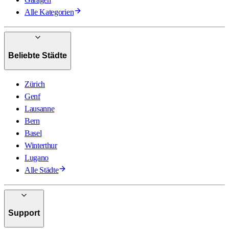
Alle Kategorien
Beliebte Städte
Zürich
Genf
Lausanne
Bern
Basel
Winterthur
Lugano
Alle Städte
Support