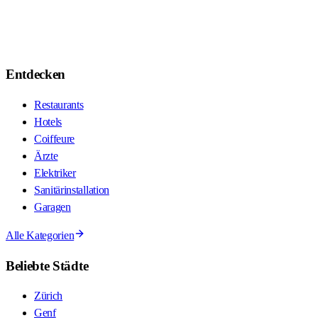
Entdecken
Restaurants
Hotels
Coiffeure
Ärzte
Elektriker
Sanitärinstallation
Garagen
Alle Kategorien
Beliebte Städte
Zürich
Genf