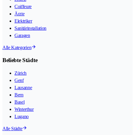
Coiffeure
Ärzte
Elektriker
Sanitärinstallation
Garagen
Alle Kategorien
Beliebte Städte
Zürich
Genf
Lausanne
Bern
Basel
Winterthur
Lugano
Alle Städte