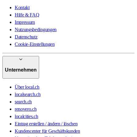
Kontakt
Hilfe & FAQ
Impressum
Nutzungsbedingungen
Datenschutz
Cookie-Einstellungen
Unternehmen
Über local.ch
localsearch.ch
search.ch
renovero.ch
localcities.ch
Eintrag erstellen / ändern / löschen
Kundencenter für Geschäftskunden