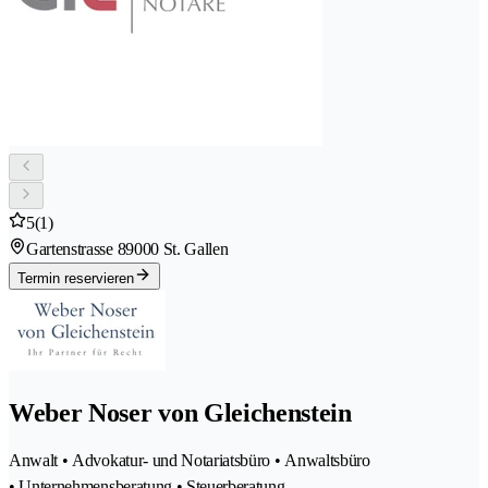
5
(1)
Gartenstrasse 8
9000 St. Gallen
Termin reservieren
Weber Noser von Gleichenstein
Anwalt • Advokatur- und Notariatsbüro • Anwaltsbüro
• Unternehmensberatung • Steuerberatung