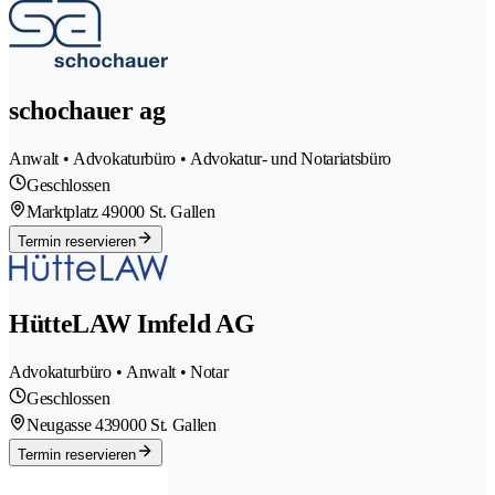
schochauer ag
Anwalt • Advokaturbüro • Advokatur- und Notariatsbüro
Geschlossen
Marktplatz 4
9000 St. Gallen
Termin reservieren
HütteLAW Imfeld AG
Advokaturbüro • Anwalt • Notar
Geschlossen
Neugasse 43
9000 St. Gallen
Termin reservieren