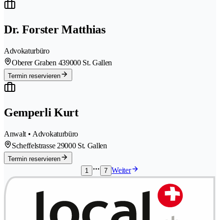
Dr. Forster Matthias
Advokaturbüro
Oberer Graben 43
9000 St. Gallen
Termin reservieren
Gemperli Kurt
Anwalt • Advokaturbüro
Scheffelstrasse 2
9000 St. Gallen
Termin reservieren
Weiter
1
7