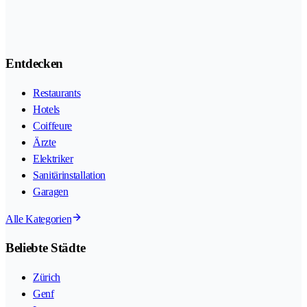
Entdecken
Restaurants
Hotels
Coiffeure
Ärzte
Elektriker
Sanitärinstallation
Garagen
Alle Kategorien
Beliebte Städte
Zürich
Genf