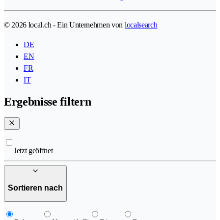
© 2026 local.ch - Ein Unternehmen von
localsearch
DE
EN
FR
IT
Ergebnisse filtern
Jetzt geöffnet
Sortieren nach