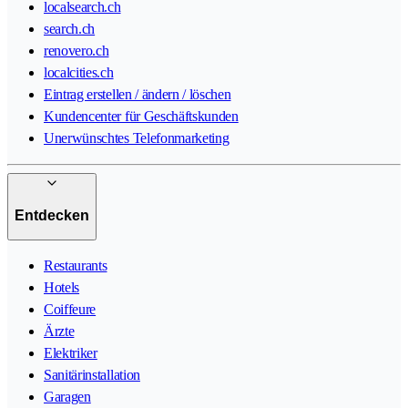
localsearch.ch
search.ch
renovero.ch
localcities.ch
Eintrag erstellen / ändern / löschen
Kundencenter für Geschäftskunden
Unerwünschtes Telefonmarketing
Entdecken
Restaurants
Hotels
Coiffeure
Ärzte
Elektriker
Sanitärinstallation
Garagen