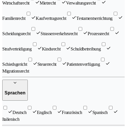
Wirtschaftsrecht
Mietrecht
Verwaltungsrecht
Familienrecht
Kaufvertragsrecht
Testamentserrichtung
Scheidungsrecht
Strassenverkehrsrecht
Prozessrecht
Strafverteidigung
Kindsrecht
Schuldbetreibung
Schiedsgericht
Steuerrecht
Patientenverfügung
Migrationsrecht
Sprachen
Deutsch
Englisch
Französisch
Spanisch
Italienisch