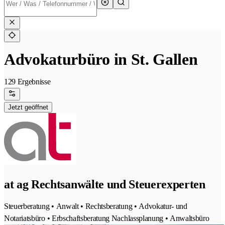
Advokaturbüro in St. Gallen
129 Ergebnisse
Jetzt geöffnet
at ag Rechtsanwälte und Steuerexperten
Steuerberatung • Anwalt • Rechtsberatung • Advokatur- und
Notariatsbüro • Erbschaftsberatung Nachlassplanung • Anwaltsbüro