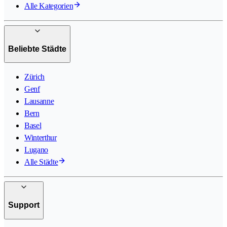
Alle Kategorien
Beliebte Städte
Zürich
Genf
Lausanne
Bern
Basel
Winterthur
Lugano
Alle Städte
Support