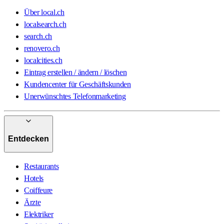
Über local.ch
localsearch.ch
search.ch
renovero.ch
localcities.ch
Eintrag erstellen / ändern / löschen
Kundencenter für Geschäftskunden
Unerwünschtes Telefonmarketing
Entdecken
Restaurants
Hotels
Coiffeure
Ärzte
Elektriker