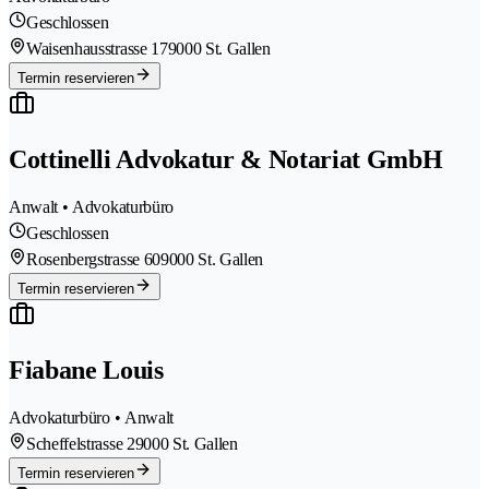
Geschlossen
Waisenhausstrasse 17
9000 St. Gallen
Termin reservieren
Cottinelli Advokatur & Notariat GmbH
Anwalt • Advokaturbüro
Geschlossen
Rosenbergstrasse 60
9000 St. Gallen
Termin reservieren
Fiabane Louis
Advokaturbüro • Anwalt
Scheffelstrasse 2
9000 St. Gallen
Termin reservieren