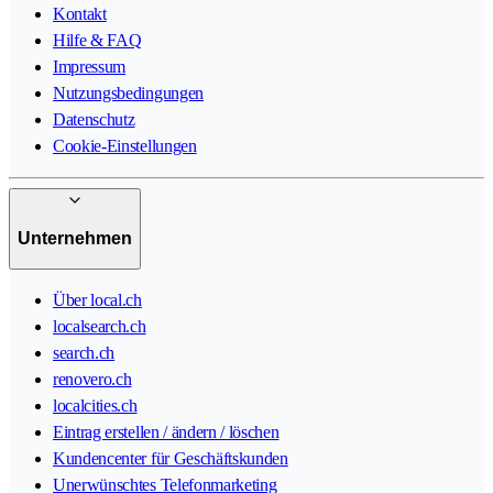
Kontakt
Hilfe & FAQ
Impressum
Nutzungsbedingungen
Datenschutz
Cookie-Einstellungen
Unternehmen
Über local.ch
localsearch.ch
search.ch
renovero.ch
localcities.ch
Eintrag erstellen / ändern / löschen
Kundencenter für Geschäftskunden
Unerwünschtes Telefonmarketing