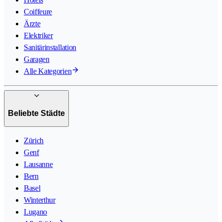
Coiffeure
Ärzte
Elektriker
Sanitärinstallation
Garagen
Alle Kategorien
Beliebte Städte
Zürich
Genf
Lausanne
Bern
Basel
Winterthur
Lugano