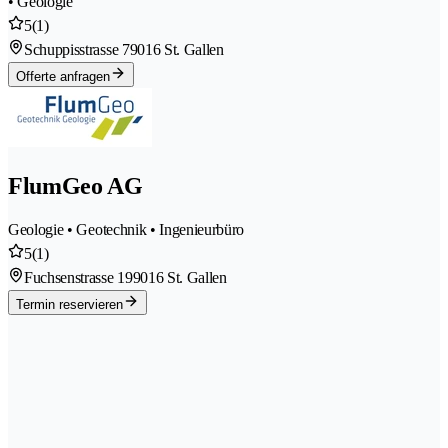
• Geologie
5
(1)
Schuppisstrasse 7
9016 St. Gallen
Offerte anfragen
FlumGeo AG
Geologie • Geotechnik • Ingenieurbüro
5
(1)
Fuchsenstrasse 19
9016 St. Gallen
Termin reservieren