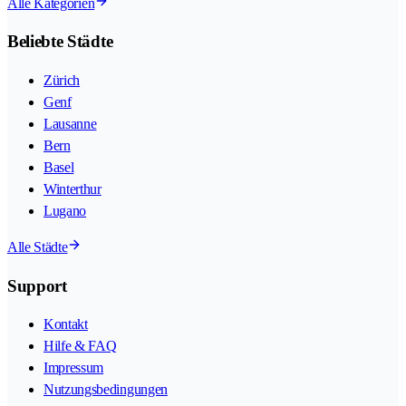
Alle Kategorien
Beliebte Städte
Zürich
Genf
Lausanne
Bern
Basel
Winterthur
Lugano
Alle Städte
Support
Kontakt
Hilfe & FAQ
Impressum
Nutzungsbedingungen