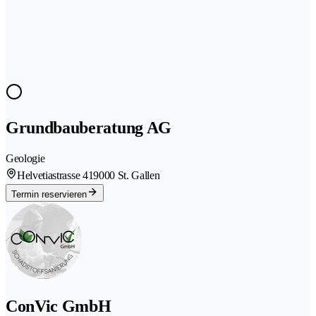
Grundbauberatung AG
Geologie
Helvetiastrasse 41
9000 St. Gallen
Termin reservieren
ConVic GmbH