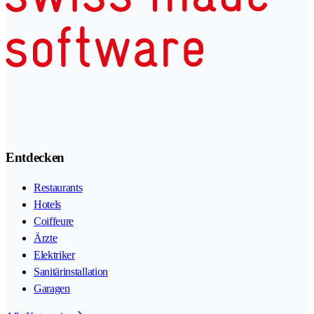
Entdecken
Restaurants
Hotels
Coiffeure
Ärzte
Elektriker
Sanitärinstallation
Garagen