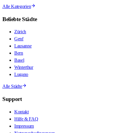
Alle Kategorien
Beliebte Städte
Zürich
Genf
Lausanne
Bern
Basel
Winterthur
Lugano
Alle Städte
Support
Kontakt
Hilfe & FAQ
Impressum