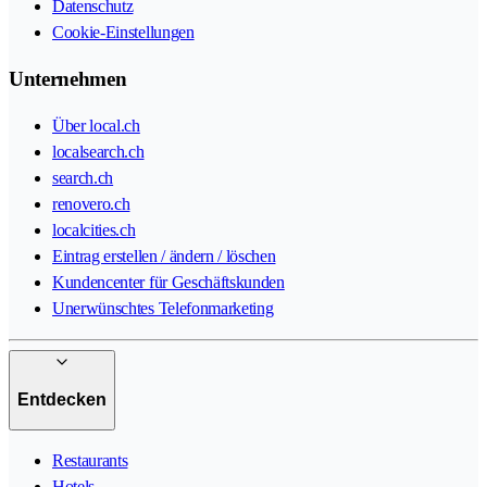
Datenschutz
Cookie-Einstellungen
Unternehmen
Über local.ch
localsearch.ch
search.ch
renovero.ch
localcities.ch
Eintrag erstellen / ändern / löschen
Kundencenter für Geschäftskunden
Unerwünschtes Telefonmarketing
Entdecken
Restaurants
Hotels