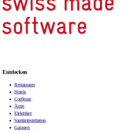
Entdecken
Restaurants
Hotels
Coiffeure
Ärzte
Elektriker
Sanitärinstallation
Garagen