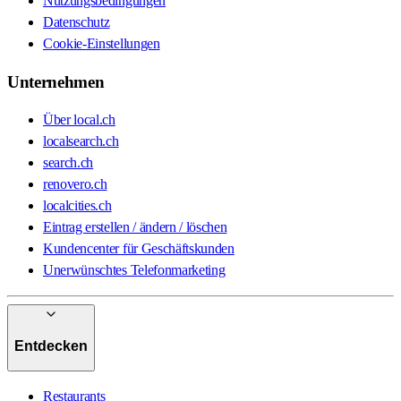
Nutzungsbedingungen
Datenschutz
Cookie-Einstellungen
Unternehmen
Über local.ch
localsearch.ch
search.ch
renovero.ch
localcities.ch
Eintrag erstellen / ändern / löschen
Kundencenter für Geschäftskunden
Unerwünschtes Telefonmarketing
Entdecken
Restaurants