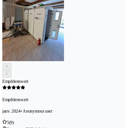
Empfelenswert
Empfelenswert
janv. 2024
• Anonymous user
5
(9)