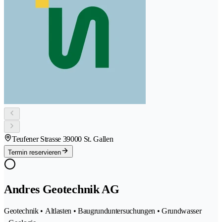
Teufener Strasse 3
9000 St. Gallen
Termin reservieren
Andres Geotechnik AG
Geotechnik • Altlasten • Baugrunduntersuchungen • Grundwasser