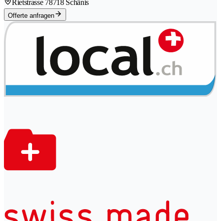
Rietstrasse 7
8718 Schänis
Offerte anfragen