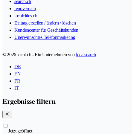
search.ch
renovero.ch
localcities.ch
Eintrag erstellen / ändern / löschen
Kundencenter für Geschäftskunden
Unerwünschtes Telefonmarketing
© 2026 local.ch - Ein Unternehmen von
localsearch
DE
EN
FR
IT
Ergebnisse filtern
Jetzt geöffnet