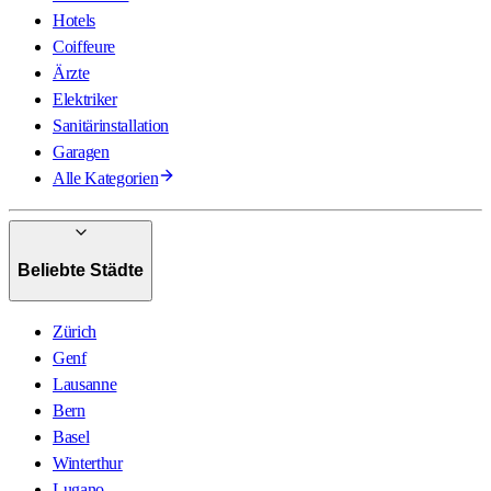
Hotels
Coiffeure
Ärzte
Elektriker
Sanitärinstallation
Garagen
Alle Kategorien
Beliebte Städte
Zürich
Genf
Lausanne
Bern
Basel
Winterthur
Lugano