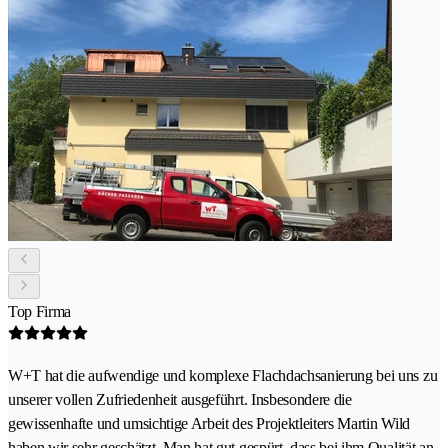
Top Firma
W+T hat die aufwendige und komplexe Flachdachsanierung bei uns zu
unserer vollen Zufriedenheit ausgeführt. Insbesondere die
gewissenhafte und umsichtige Arbeit des Projektleiters Martin Wild
haben wir sehr geschätzt. Man hat gut gespürt, dass bei ihm Qualität an