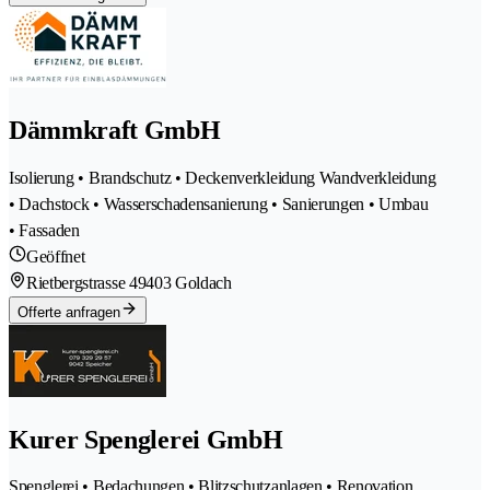
Dämmkraft GmbH
Isolierung • Brandschutz • Deckenverkleidung Wandverkleidung
• Dachstock • Wasserschadensanierung • Sanierungen • Umbau
• Fassaden
Geöffnet
Rietbergstrasse 4
9403 Goldach
Offerte anfragen
Kurer Spenglerei GmbH
Spenglerei • Bedachungen • Blitzschutzanlagen • Renovation