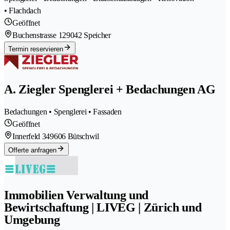
• Flachdach
Geöffnet
Buchenstrasse 12
9042 Speicher
Termin reservieren
A. Ziegler Spenglerei + Bedachungen AG
Bedachungen • Spenglerei • Fassaden
Geöffnet
Innerfeld 34
9606 Bütschwil
Offerte anfragen
Immobilien Verwaltung und
Bewirtschaftung | LIVEG | Zürich und
Umgebung