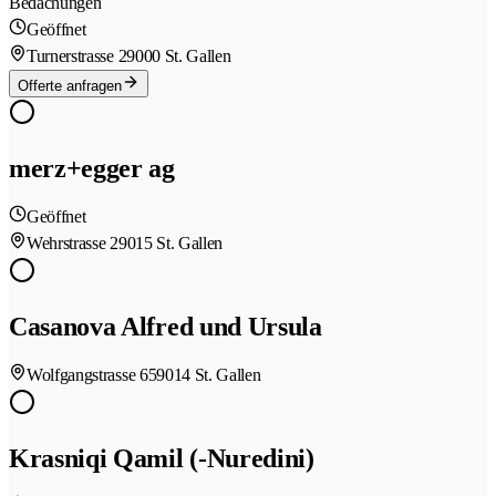
Bedachungen
Geöffnet
Turnerstrasse 2
9000 St. Gallen
Offerte anfragen
merz+egger ag
Geöffnet
Wehrstrasse 2
9015 St. Gallen
Casanova Alfred und Ursula
Wolfgangstrasse 65
9014 St. Gallen
Krasniqi Qamil (-Nuredini)