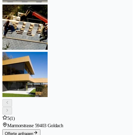
5
(1)
Marmorstrasse 5
9403 Goldach
Offerte anfragen