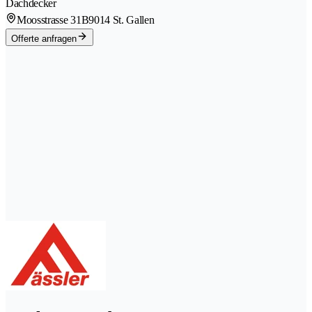
Dachdecker
Moosstrasse 31B
9014 St. Gallen
Offerte anfragen