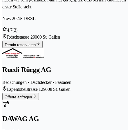
erster Stelle steht.
Nov. 2024
• DRSL
4.7
(3)
Röschstrasse 2
9000 St. Gallen
Termin reservieren
Ruedi Rüegg AG
Bedachungen • Dachdecker • Fassaden
Espentobelstrasse 12
9008 St. Gallen
Offerte anfragen
DAWAG AG