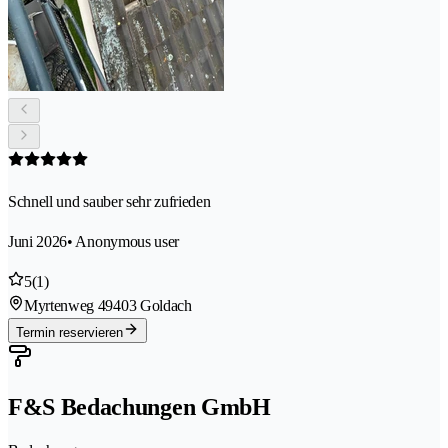
Schnell und sauber sehr zufrieden
Juni 2026
• Anonymous user
5
(1)
Myrtenweg 4
9403 Goldach
Termin reservieren
F&S Bedachungen GmbH