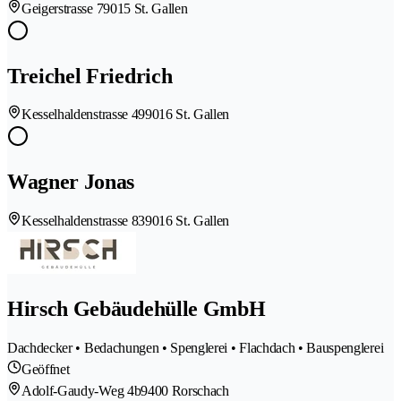
Geigerstrasse 7
9015 St. Gallen
Treichel Friedrich
Kesselhaldenstrasse 49
9016 St. Gallen
Wagner Jonas
Kesselhaldenstrasse 83
9016 St. Gallen
Hirsch Gebäudehülle GmbH
Dachdecker • Bedachungen • Spenglerei • Flachdach • Bauspenglerei
Geöffnet
Adolf-Gaudy-Weg 4b
9400 Rorschach