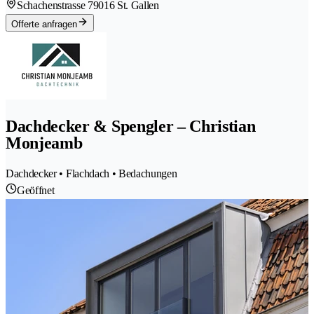
Schachenstrasse 7
9016 St. Gallen
Offerte anfragen
Dachdecker & Spengler – Christian
Monjeamb
Dachdecker • Flachdach • Bedachungen
Geöffnet