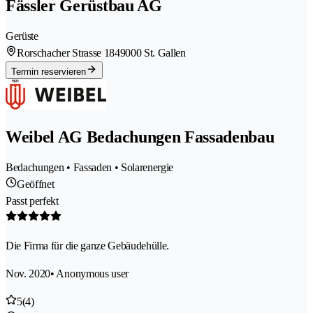
Fässler Gerüstbau AG
Gerüste
Rorschacher Strasse 184
9000 St. Gallen
Termin reservieren
Weibel AG Bedachungen Fassadenbau
Bedachungen • Fassaden • Solarenergie
Geöffnet
Passt perfekt
Die Firma für die ganze Gebäudehülle.
Nov. 2020
• Anonymous user
5
(4)