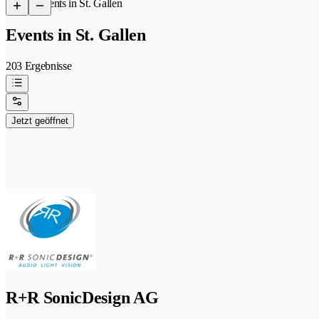
/
Events in St. Gallen
Events in St. Gallen
203 Ergebnisse
Jetzt geöffnet
R+R SonicDesign AG