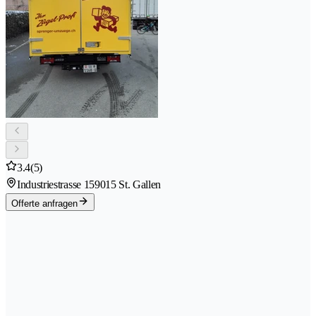
3.4
(5)
Industriestrasse 15
9015 St. Gallen
Offerte anfragen