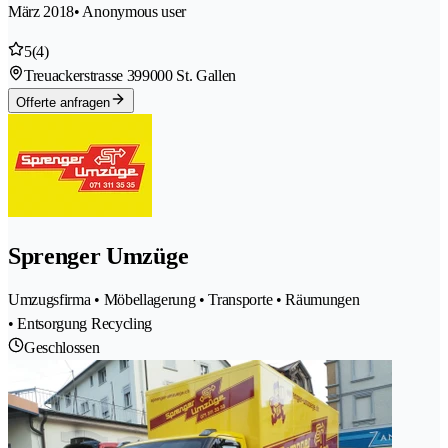
März 2018
• Anonymous user
5
(4)
Treuackerstrasse 39
9000 St. Gallen
Offerte anfragen
Sprenger Umzüge
Umzugsfirma • Möbellagerung • Transporte • Räumungen
• Entsorgung Recycling
Geschlossen