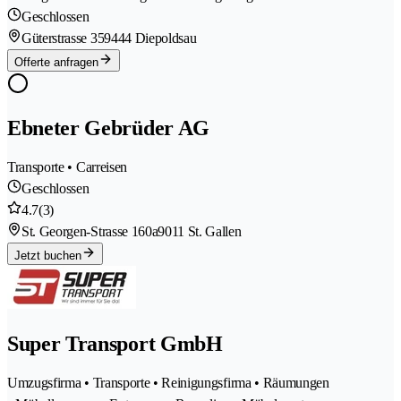
Geschlossen
Güterstrasse 35
9444 Diepoldsau
Offerte anfragen
Ebneter Gebrüder AG
Transporte • Carreisen
Geschlossen
4.7
(3)
St. Georgen-Strasse 160a
9011 St. Gallen
Jetzt buchen
Super Transport GmbH
Umzugsfirma • Transporte • Reinigungsfirma • Räumungen