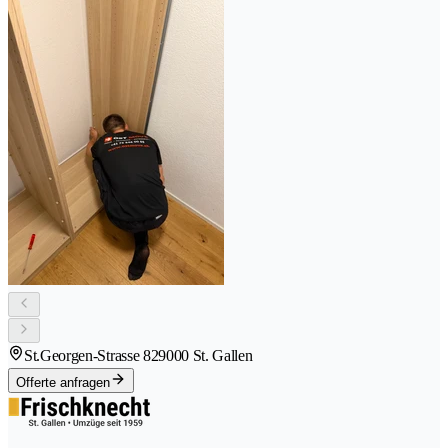
St.Georgen-Strasse 82
9000 St. Gallen
Offerte anfragen