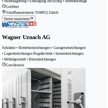
• Möbellagerung • Entsorgung Recycling • Möbelmontage
Geöffnet
Schaffhauserstrasse 550
8052 Zürich
Termin reservieren
Wagner Uznach AG
Schränke • Betriebseinrichtungen • Garageneinrichtungen
• Lagereinrichtungen Regaltechnik • Inneneinrichtungen
• Möbelgeschäft • Büroeinrichtungen
Geschlossen