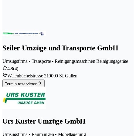
Seiler Umzüge und Transporte GmbH
Umzugsfirma • Transporte • Reinigungsmaschinen Reinigungsgeräte
4.8
(4)
Walenbüchelstrasse 21
9000 St. Gallen
Termin reservieren
Urs Kuster Umzüge GmbH
Umzugsfirma • Räumungen • Möbellagerung