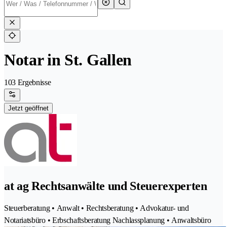
Notar in St. Gallen
103 Ergebnisse
Jetzt geöffnet
at ag Rechtsanwälte und Steuerexperten
Steuerberatung • Anwalt • Rechtsberatung • Advokatur- und
Notariatsbüro • Erbschaftsberatung Nachlassplanung • Anwaltsbüro