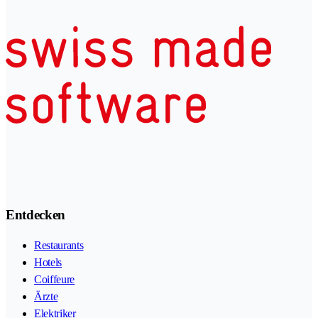
Entdecken
Restaurants
Hotels
Coiffeure
Ärzte
Elektriker