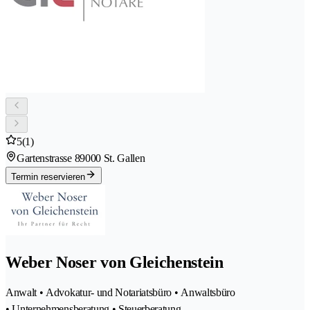
5
(1)
Gartenstrasse 8
9000 St. Gallen
Termin reservieren
Weber Noser von Gleichenstein
Anwalt • Advokatur- und Notariatsbüro • Anwaltsbüro
• Unternehmensberatung • Steuerberatung