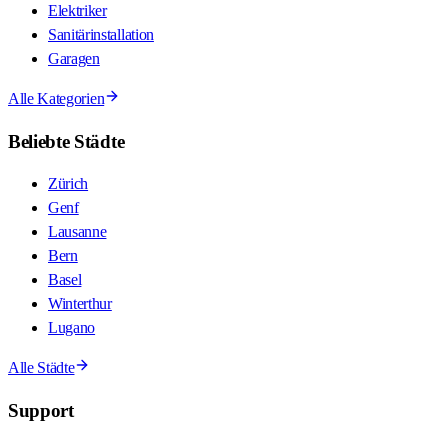
Elektriker
Sanitärinstallation
Garagen
Alle Kategorien
Beliebte Städte
Zürich
Genf
Lausanne
Bern
Basel
Winterthur
Lugano
Alle Städte
Support