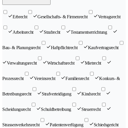
Erbrecht
Gesellschafts- & Firmenrecht
Vertragsrecht
Arbeitsrecht
Strafrecht
Testamentserrichtung
Bau- & Planungsrecht
Haftpflichtrecht
Kaufvertragsrecht
Verwaltungsrecht
Wirtschaftsrecht
Mietrecht
Prozessrecht
Vereinsrecht
Familienrecht
Konkurs- &
Betreibungsrecht
Strafverteidigung
Kindsrecht
Scheidungsrecht
Schuldbetreibung
Steuerrecht
Strassenverkehrsrecht
Patientenverfügung
Schiedsgericht