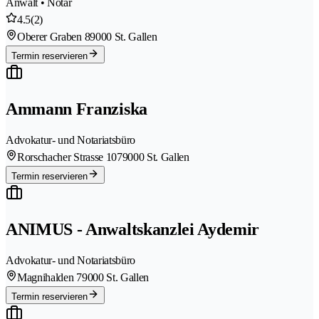
Anwalt • Notar
4.5
(2)
Oberer Graben 8
9000 St. Gallen
Termin reservieren
Ammann Franziska
Advokatur- und Notariatsbüro
Rorschacher Strasse 107
9000 St. Gallen
Termin reservieren
ANIMUS - Anwaltskanzlei Aydemir
Advokatur- und Notariatsbüro
Magnihalden 7
9000 St. Gallen
Termin reservieren