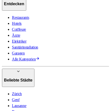
Entdecken
Restaurants
Hotels
Coiffeure
Ärzte
Elektriker
Sanitärinstallation
Garagen
Alle Kategorien
Beliebte Städte
Zürich
Genf
Lausanne