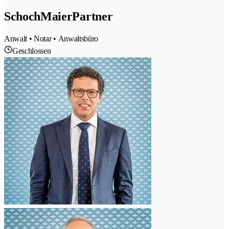
SchochMaierPartner
Anwalt • Notar • Anwaltsbüro
Geschlossen