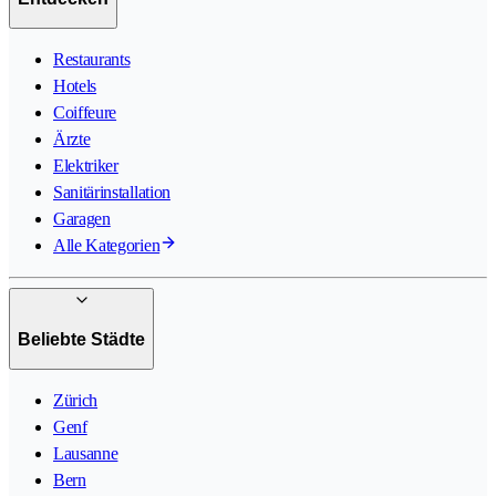
Restaurants
Hotels
Coiffeure
Ärzte
Elektriker
Sanitärinstallation
Garagen
Alle Kategorien
Beliebte Städte
Zürich
Genf
Lausanne
Bern