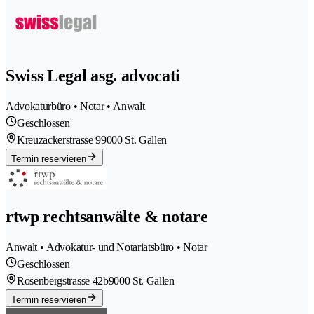
Swiss Legal asg. advocati
Advokaturbüro • Notar • Anwalt
Geschlossen
Kreuzackerstrasse 9
9000 St. Gallen
Termin reservieren
rtwp rechtsanwälte & notare
Anwalt • Advokatur- und Notariatsbüro • Notar
Geschlossen
Rosenbergstrasse 42b
9000 St. Gallen
Termin reservieren