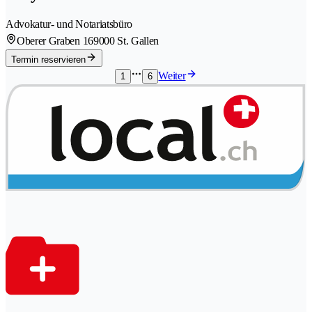
Advokatur- und Notariatsbüro
Oberer Graben 16
9000 St. Gallen
Termin reservieren
Weiter
1
6