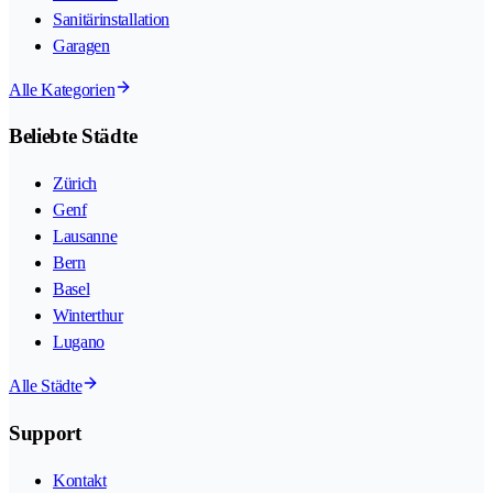
Sanitärinstallation
Garagen
Alle Kategorien
Beliebte Städte
Zürich
Genf
Lausanne
Bern
Basel
Winterthur
Lugano
Alle Städte
Support
Kontakt