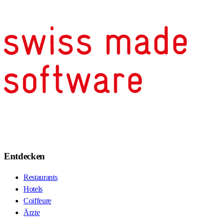
Entdecken
Restaurants
Hotels
Coiffeure
Ärzte