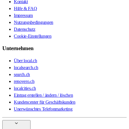
Kontakt
Hilfe & FAQ
Impressum
Nutzungsbedingungen
Datenschutz
Cookie-Einstellungen
Unternehmen
Über local.ch
localsearch.ch
search.ch
renovero.ch
localcities.ch
Eintrag erstellen / ändern / löschen
Kundencenter für Geschäftskunden
Unerwünschtes Telefonmarketing