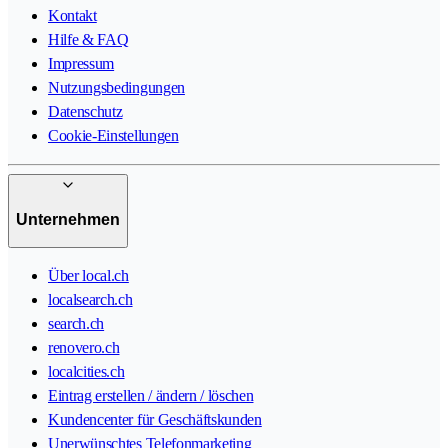
Kontakt
Hilfe & FAQ
Impressum
Nutzungsbedingungen
Datenschutz
Cookie-Einstellungen
Unternehmen
Über local.ch
localsearch.ch
search.ch
renovero.ch
localcities.ch
Eintrag erstellen / ändern / löschen
Kundencenter für Geschäftskunden
Unerwünschtes Telefonmarketing