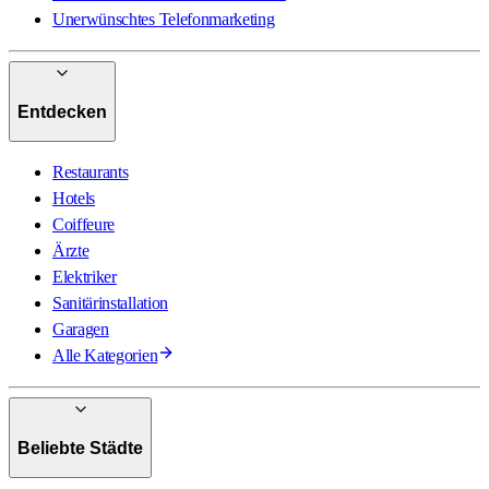
Unerwünschtes Telefonmarketing
Entdecken
Restaurants
Hotels
Coiffeure
Ärzte
Elektriker
Sanitärinstallation
Garagen
Alle Kategorien
Beliebte Städte