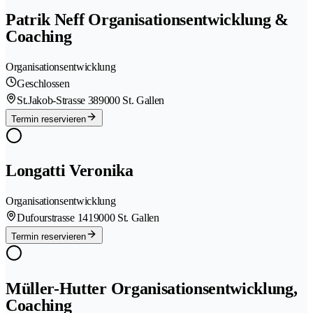
Patrik Neff Organisationsentwicklung &
Coaching
Organisationsentwicklung
Geschlossen
St.Jakob-Strasse 38
9000 St. Gallen
Termin reservieren
Longatti Veronika
Organisationsentwicklung
Dufourstrasse 141
9000 St. Gallen
Termin reservieren
Müller-Hutter Organisationsentwicklung,
Coaching