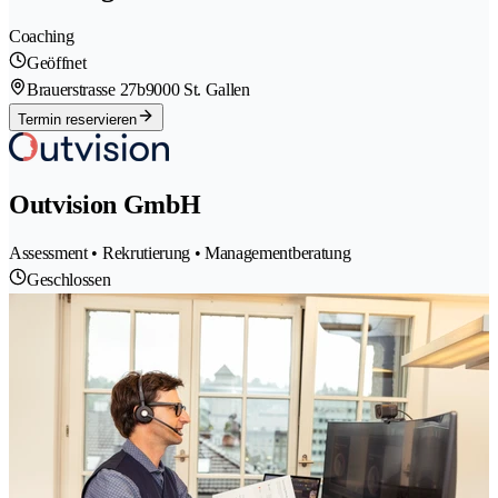
Coaching
Geöffnet
Brauerstrasse 27b
9000 St. Gallen
Termin reservieren
Outvision GmbH
Assessment • Rekrutierung • Managementberatung
Geschlossen