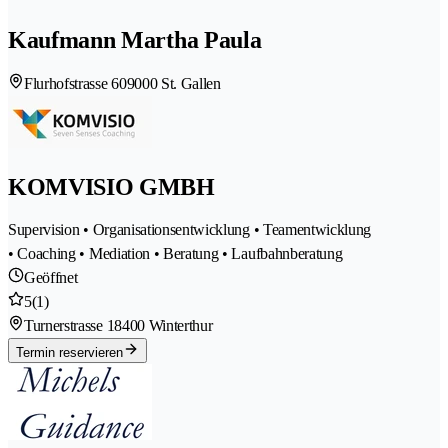
Kaufmann Martha Paula
Flurhofstrasse 60
9000 St. Gallen
KOMVISIO GMBH
Supervision • Organisationsentwicklung • Teamentwicklung
• Coaching • Mediation • Beratung • Laufbahnberatung
Geöffnet
5
(1)
Turnerstrasse 1
8400 Winterthur
Termin reservieren