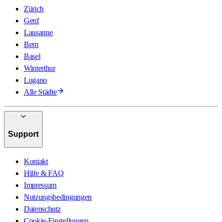
Zürich
Genf
Lausanne
Bern
Basel
Winterthur
Lugano
Alle Städte
Support
Kontakt
Hilfe & FAQ
Impressum
Nutzungsbedingungen
Datenschutz
Cookie-Einstellungen