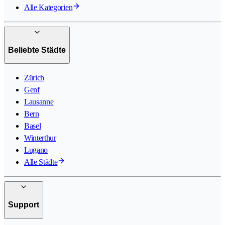
Alle Kategorien
Beliebte Städte
Zürich
Genf
Lausanne
Bern
Basel
Winterthur
Lugano
Alle Städte
Support