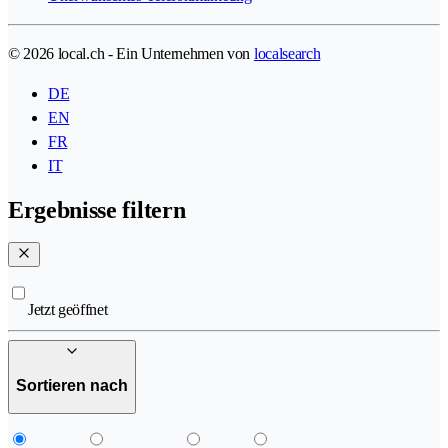
© 2026 local.ch - Ein Unternehmen von
localsearch
DE
EN
FR
IT
Ergebnisse filtern
Jetzt geöffnet
Sortieren nach