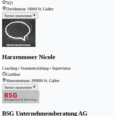
5
(2)
Davidstrasse 1
9000 St. Gallen
Termin reservieren
Harzenmoser Nicole
Coaching • Teamentwicklung • Supervision
Geöffnet
Museumstrasse 29
9000 St. Gallen
Termin reservieren
BSG Unternehmensberatung AG