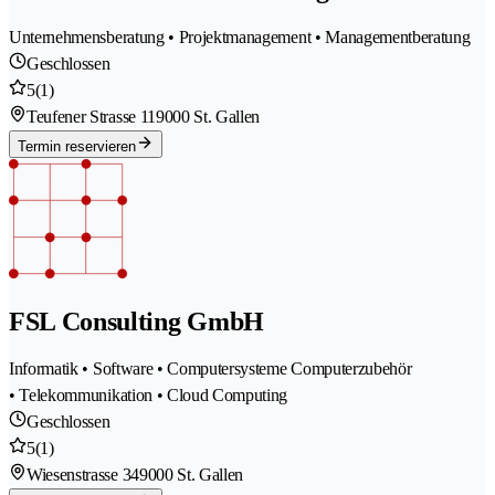
Unternehmensberatung • Projektmanagement • Managementberatung
Geschlossen
5
(1)
Teufener Strasse 11
9000 St. Gallen
Termin reservieren
FSL Consulting GmbH
Informatik • Software • Computersysteme Computerzubehör
• Telekommunikation • Cloud Computing
Geschlossen
5
(1)
Wiesenstrasse 34
9000 St. Gallen