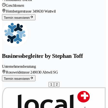
Geschlossen
Hembergerstrasse 34
9630 Wattwil
Termin reservieren
Businessbegleiter by Stephan Toff
Unternehmensberatung
Rossweidstrasse 24
9030 Abtwil SG
Termin reservieren
1
2