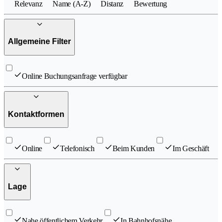
Relevanz
Name (A-Z)
Distanz
Bewertung
Allgemeine Filter
Online Buchungsanfrage verfügbar
Kontaktformen
Online
Telefonisch
Beim Kunden
Im Geschäft
Lage
Nahe öffentlichem Verkehr
In Bahnhofsnähe