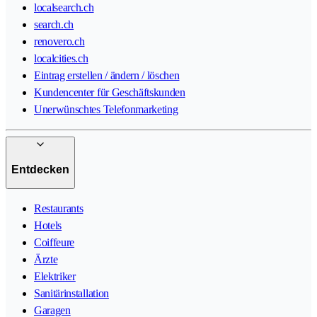
localsearch.ch
search.ch
renovero.ch
localcities.ch
Eintrag erstellen / ändern / löschen
Kundencenter für Geschäftskunden
Unerwünschtes Telefonmarketing
Entdecken
Restaurants
Hotels
Coiffeure
Ärzte
Elektriker
Sanitärinstallation
Garagen