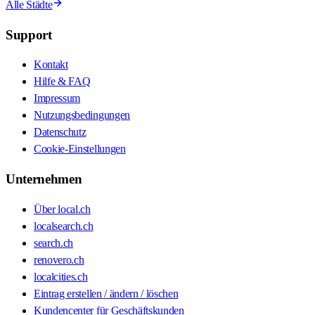
Alle Städte
Support
Kontakt
Hilfe & FAQ
Impressum
Nutzungsbedingungen
Datenschutz
Cookie-Einstellungen
Unternehmen
Über local.ch
localsearch.ch
search.ch
renovero.ch
localcities.ch
Eintrag erstellen / ändern / löschen
Kundencenter für Geschäftskunden