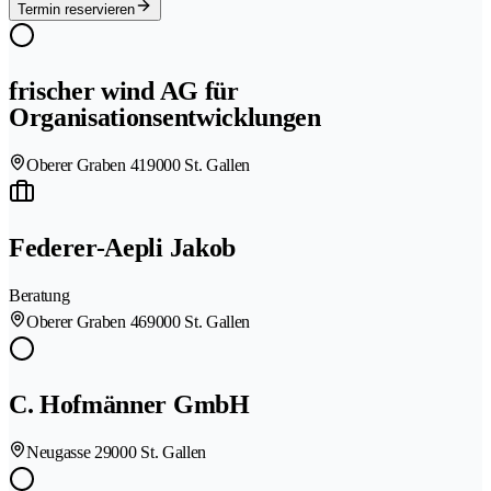
Termin reservieren
frischer wind AG für
Organisationsentwicklungen
Oberer Graben 41
9000 St. Gallen
Federer-Aepli Jakob
Beratung
Oberer Graben 46
9000 St. Gallen
C. Hofmänner GmbH
Neugasse 2
9000 St. Gallen