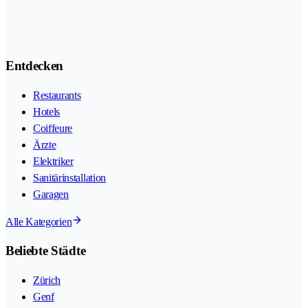
Entdecken
Restaurants
Hotels
Coiffeure
Ärzte
Elektriker
Sanitärinstallation
Garagen
Alle Kategorien
Beliebte Städte
Zürich
Genf