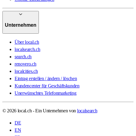
Unternehmen
Über local.ch
localsearch.ch
search.ch
renovero.ch
localcities.ch
Eintrag erstellen / ändern / löschen
Kundencenter für Geschäftskunden
Unerwünschtes Telefonmarketing
© 2026 local.ch - Ein Unternehmen von
localsearch
DE
EN