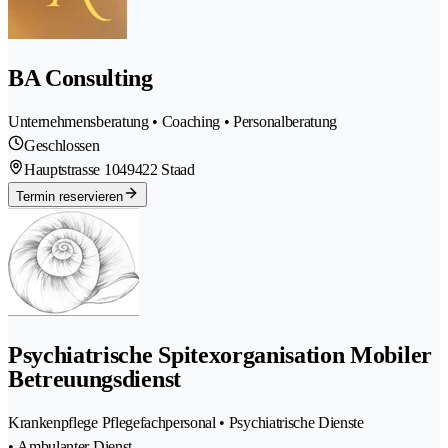
BA Consulting
Unternehmensberatung • Coaching • Personalberatung
Geschlossen
Hauptstrasse 104
9422 Staad
Termin reservieren
Psychiatrische Spitexorganisation Mobiler
Betreuungsdienst
Krankenpflege Pflegefachpersonal • Psychiatrische Dienste
• Ambulanter Dienst