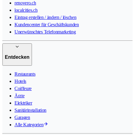
renovero.ch
localcities.ch
Eintrag erstellen / ändern / löschen
Kundencenter für Geschäftskunden
Unerwünschtes Telefonmarketing
Entdecken
Restaurants
Hotels
Coiffeure
Ärzte
Elektriker
Sanitärinstallation
Garagen
Alle Kategorien