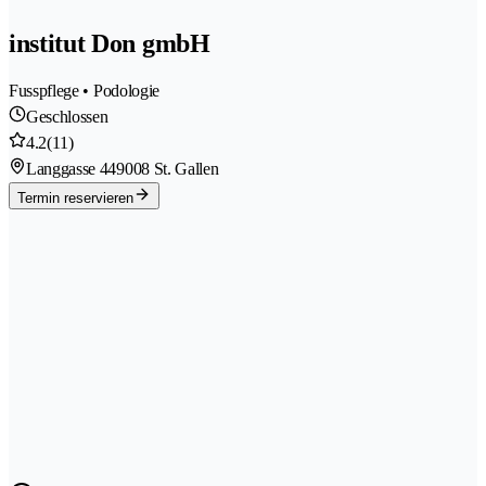
institut Don gmbH
Fusspflege • Podologie
Geschlossen
4.2
(11)
Langgasse 44
9008 St. Gallen
Termin reservieren