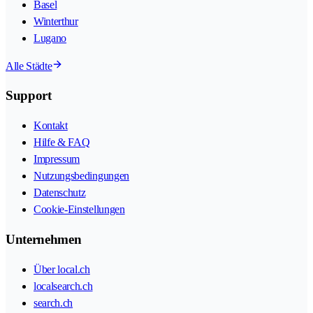
Basel
Winterthur
Lugano
Alle Städte
Support
Kontakt
Hilfe & FAQ
Impressum
Nutzungsbedingungen
Datenschutz
Cookie-Einstellungen
Unternehmen
Über local.ch
localsearch.ch
search.ch