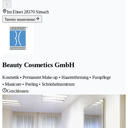
Im Ebnet 2
8370 Sirnach
Termin reservieren
Beauty Cosmetics GmbH
Kosmetik • Permanent Make-up • Haarentfernung • Fusspflege
• Manicure • Peeling • Schönheitszentrum
Geschlossen