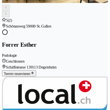
5
(2)
Schönauweg 5
9000 St. Gallen
Forrer Esther
Podologie
Geschlossen
Schäflistrasse 13
9113 Degersheim
Termin reservieren