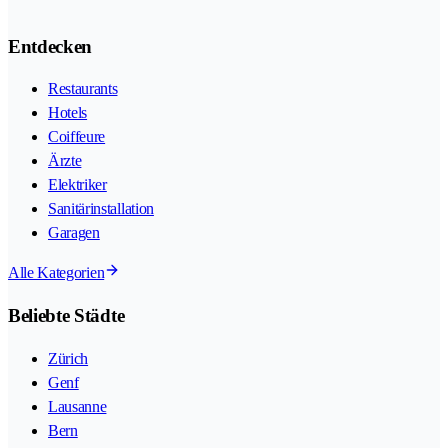
Entdecken
Restaurants
Hotels
Coiffeure
Ärzte
Elektriker
Sanitärinstallation
Garagen
Alle Kategorien
Beliebte Städte
Zürich
Genf
Lausanne
Bern