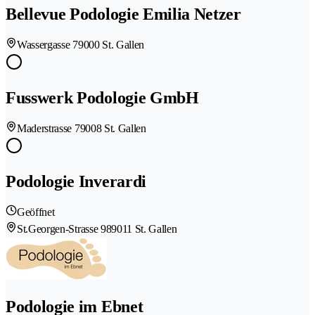
Bellevue Podologie Emilia Netzer
Wassergasse 7
9000 St. Gallen
Fusswerk Podologie GmbH
Maderstrasse 7
9008 St. Gallen
Podologie Inverardi
Geöffnet
St.Georgen-Strasse 98
9011 St. Gallen
Podologie im Ebnet