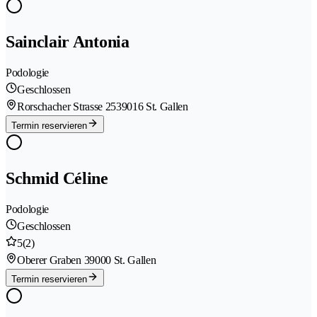
Sainclair Antonia
Podologie
Geschlossen
Rorschacher Strasse 253
9016 St. Gallen
Termin reservieren
Schmid Céline
Podologie
Geschlossen
5
(2)
Oberer Graben 3
9000 St. Gallen
Termin reservieren