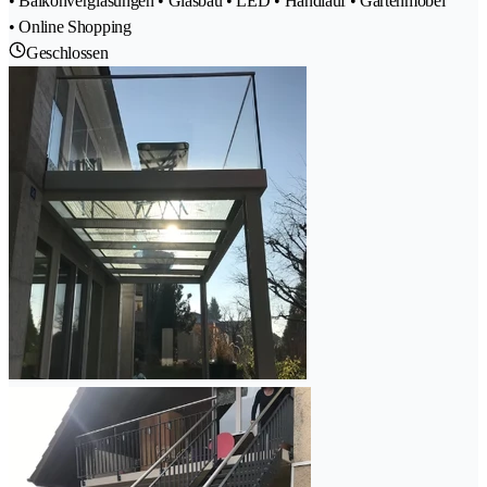
• Balkonverglasungen • Glasbau • LED • Handlauf • Gartenmöbel
• Online Shopping
Geschlossen