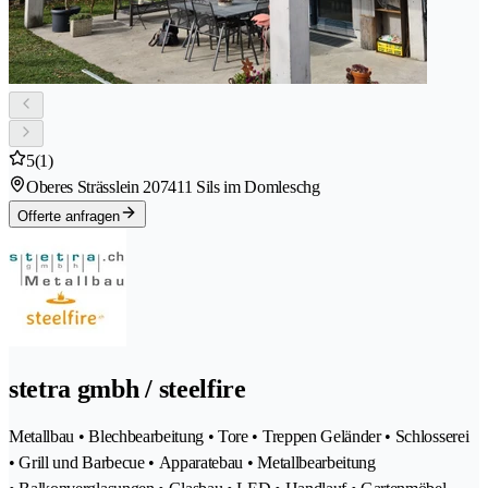
5
(1)
Oberes Strässlein 20
7411 Sils im Domleschg
Offerte anfragen
stetra gmbh / steelfire
Metallbau • Blechbearbeitung • Tore • Treppen Geländer • Schlosserei
• Grill und Barbecue • Apparatebau • Metallbearbeitung