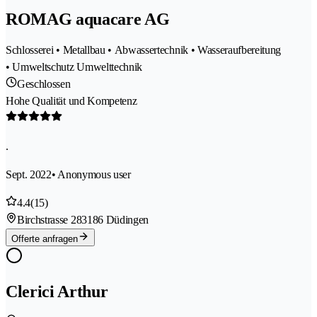
ROMAG aquacare AG
Schlosserei • Metallbau • Abwassertechnik • Wasseraufbereitung
• Umweltschutz Umwelttechnik
Geschlossen
Hohe Qualität und Kompetenz
.
Sept. 2022
• Anonymous user
4.4
(15)
Birchstrasse 28
3186 Düdingen
Offerte anfragen
Clerici Arthur