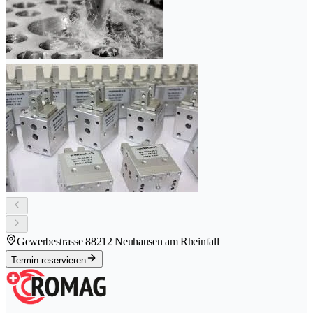
Gewerbestrasse 8
8212 Neuhausen am Rheinfall
Termin reservieren