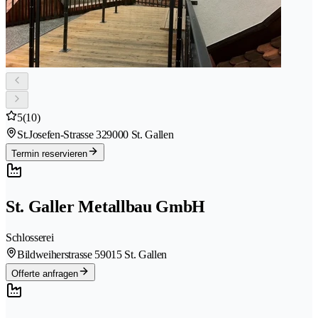
5
(10)
St.Josefen-Strasse 32
9000 St. Gallen
Termin reservieren
St. Galler Metallbau GmbH
Schlosserei
Bildweiherstrasse 5
9015 St. Gallen
Offerte anfragen