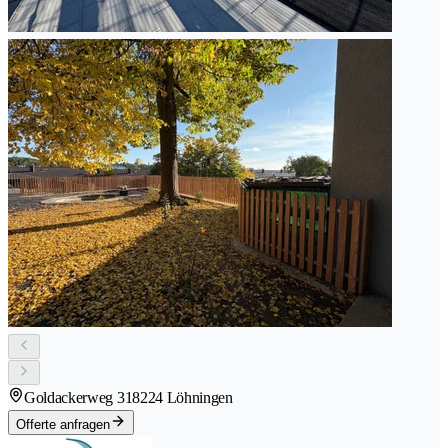
Goldackerweg 31
8224 Löhningen
Offerte anfragen