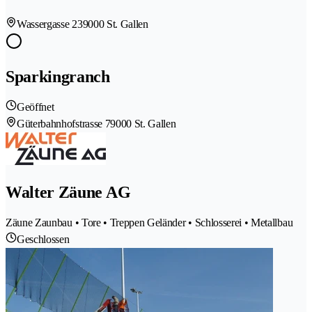
Wassergasse 23
9000 St. Gallen
Sparkingranch
Geöffnet
Güterbahnhofstrasse 7
9000 St. Gallen
Walter Zäune AG
Zäune Zaunbau • Tore • Treppen Geländer • Schlosserei • Metallbau
Geschlossen