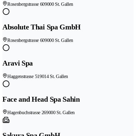
Rosenbergstrasse 60
9000 St. Gallen
Absolute Thai Spa GmbH
Rosenbergstrasse 60
9000 St. Gallen
Aravi Spa
Haggenstrasse 51
9014 St. Gallen
Face and Head Spa Sahin
Hagenbuchstrasse 26
9000 St. Gallen
Sakura Spa GmbH