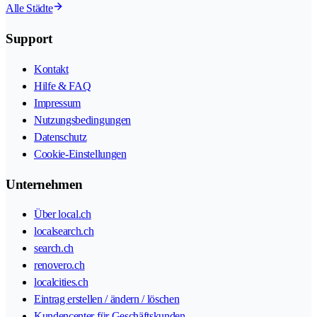
Alle Städte
Support
Kontakt
Hilfe & FAQ
Impressum
Nutzungsbedingungen
Datenschutz
Cookie-Einstellungen
Unternehmen
Über local.ch
localsearch.ch
search.ch
renovero.ch
localcities.ch
Eintrag erstellen / ändern / löschen
Kundencenter für Geschäftskunden