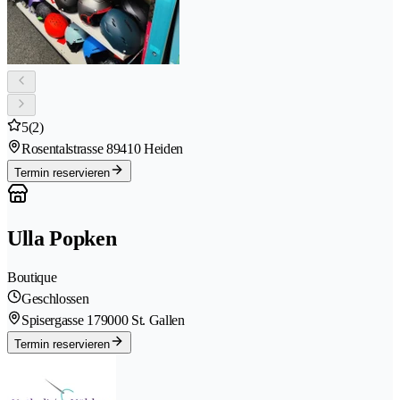
5
(2)
Rosentalstrasse 8
9410 Heiden
Termin reservieren
Ulla Popken
Boutique
Geschlossen
Spisergasse 17
9000 St. Gallen
Termin reservieren