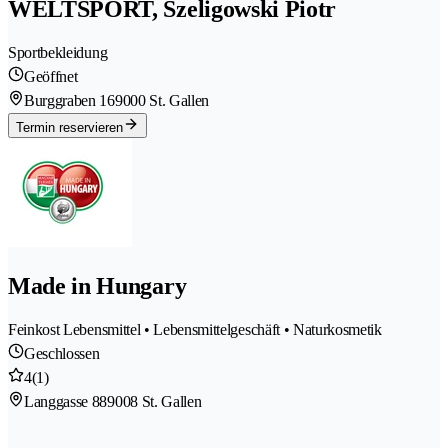
WELTSPORT, Szeligowski Piotr
Sportbekleidung
Geöffnet
Burggraben 16
9000 St. Gallen
Termin reservieren
Made in Hungary
Feinkost Lebensmittel • Lebensmittelgeschäft • Naturkosmetik
Geschlossen
4
(1)
Langgasse 88
9008 St. Gallen