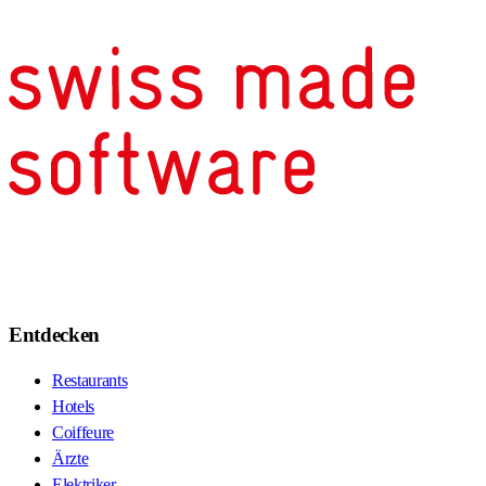
Entdecken
Restaurants
Hotels
Coiffeure
Ärzte
Elektriker