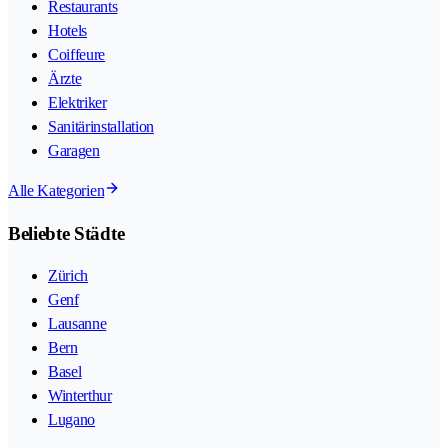
Restaurants
Hotels
Coiffeure
Ärzte
Elektriker
Sanitärinstallation
Garagen
Alle Kategorien
Beliebte Städte
Zürich
Genf
Lausanne
Bern
Basel
Winterthur
Lugano