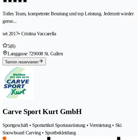
Tolles Team, kompetente Beratung und top Leistung. Jederzeit wieder
gerne...
set 2017
• Cristina Vaccarella
5
(8)
Langgasse 72
9008 St. Gallen
Termin reservieren
Carve Sport Kurt GmbH
Sportgeschäft • Sportartikel Sportausrüstung • Vermietung • Ski
Snowboard Carving • Sportbekleidung