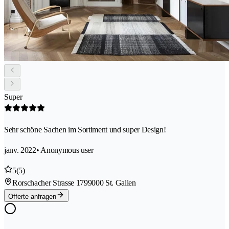
Super
Sehr schöne Sachen im Sortiment und super Design!
janv. 2022
• Anonymous user
5
(5)
Rorschacher Strasse 179
9000 St. Gallen
Offerte anfragen