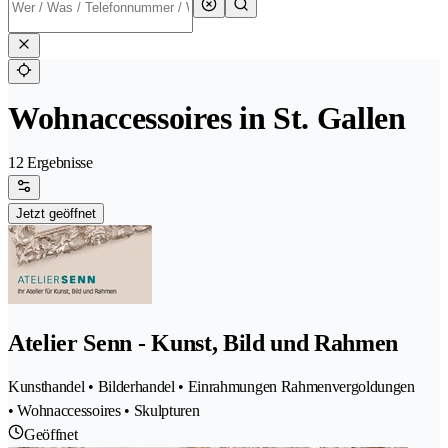
Wohnaccessoires in St. Gallen
12 Ergebnisse
Jetzt geöffnet
Atelier Senn - Kunst, Bild und Rahmen
Kunsthandel • Bilderhandel • Einrahmungen Rahmenvergoldungen
• Wohnaccessoires • Skulpturen
Geöffnet