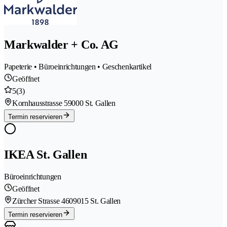
Markwalder + Co. AG
Papeterie • Büroeinrichtungen • Geschenkartikel
Geöffnet
5
(3)
Kornhausstrasse 5
9000 St. Gallen
Termin reservieren
IKEA St. Gallen
Büroeinrichtungen
Geöffnet
Zürcher Strasse 460
9015 St. Gallen
Termin reservieren