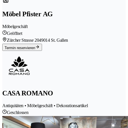
Möbel Pfister AG
Möbelgeschäft
Geöffnet
Zürcher Strasse 204
9014 St. Gallen
Termin reservieren
CASA ROMANO
Antiquitäten • Möbelgeschäft • Dekorationsartikel
Geschlossen