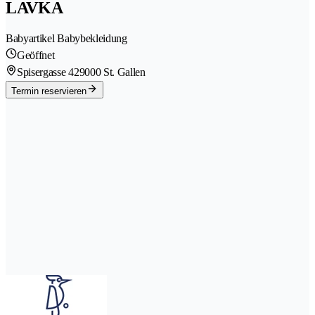
LAVKA
Babyartikel Babybekleidung
Geöffnet
Spisergasse 42
9000 St. Gallen
Termin reservieren