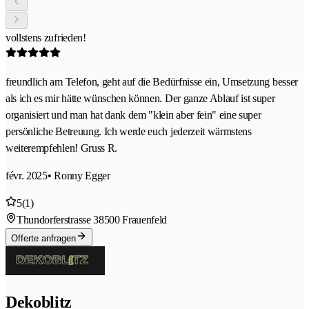
vollstens zufrieden!
freundlich am Telefon, geht auf die Bedürfnisse ein, Umsetzung besser
als ich es mir hätte wünschen können. Der ganze Ablauf ist super
organisiert und man hat dank dem "klein aber fein" eine super
persönliche Betreuung. Ich werde euch jederzeit wärmstens
weiterempfehlen! Gruss R.
févr. 2025
• Ronny Egger
5
(1)
Thundorferstrasse 3
8500 Frauenfeld
Offerte anfragen
Dekoblitz