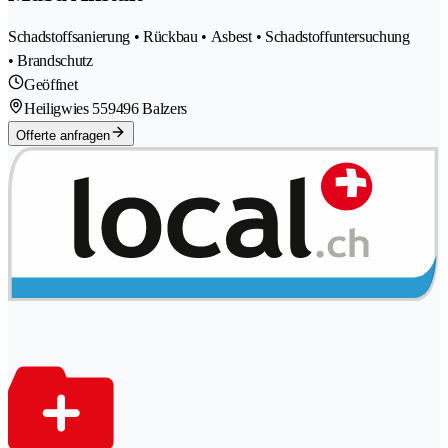
Schadstoffsanierung • Rückbau • Asbest • Schadstoffuntersuchung
• Brandschutz
Geöffnet
Heiligwies 55
9496 Balzers
Offerte anfragen