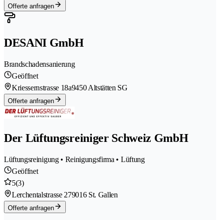
Offerte anfragen
DESANI GmbH
Brandschadensanierung
Geöffnet
Kriessernstrasse 18a
9450 Altstätten SG
Offerte anfragen
Der Lüftungsreiniger Schweiz GmbH
Lüftungsreinigung • Reinigungsfirma • Lüftung
Geöffnet
5
(3)
Lerchentalstrasse 27
9016 St. Gallen
Offerte anfragen