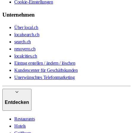
Cookie-Einstellungen
Unternehmen
Über local.ch
localsearch.ch
search.ch
renovero.ch
localcities.ch
Eintrag erstellen / ändern / löschen
Kundencenter für Geschäftskunden
Unerwünschtes Telefonmarketing
Entdecken
Restaurants
Hotels