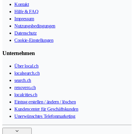
Kontakt
Hilfe & FAQ
Impressum
Nutzungsbedingungen
Datenschutz
Cookie-Einstellungen
Unternehmen
Über local.ch
localsearch.ch
search.ch
renovero.ch
localcities.ch
Eintrag erstellen / ändern / löschen
Kundencenter für Geschäftskunden
Unerwünschtes Telefonmarketing