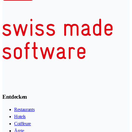
Entdecken
Restaurants
Hotels
Coiffeure
Ärzte