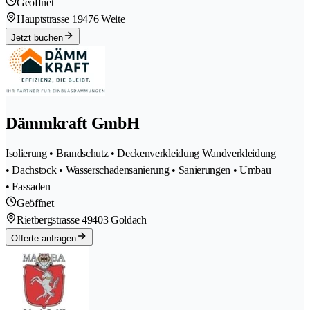
Geöffnet
Hauptstrasse 1
9476 Weite
Jetzt buchen
Dämmkraft GmbH
Isolierung • Brandschutz • Deckenverkleidung Wandverkleidung
• Dachstock • Wasserschadensanierung • Sanierungen • Umbau
• Fassaden
Geöffnet
Rietbergstrasse 4
9403 Goldach
Offerte anfragen