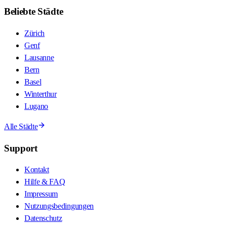
Beliebte Städte
Zürich
Genf
Lausanne
Bern
Basel
Winterthur
Lugano
Alle Städte
Support
Kontakt
Hilfe & FAQ
Impressum
Nutzungsbedingungen
Datenschutz