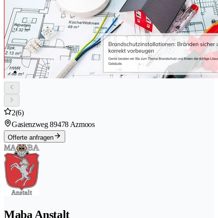
2
(6)
Gasienzweg 8
9478 Azmoos
Offerte anfragen
Maba Anstalt