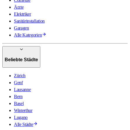
Coiffeure
Ärzte
Elektriker
Sanitärinstallation
Garagen
Alle Kategorien
Beliebte Städte
Zürich
Genf
Lausanne
Bern
Basel
Winterthur
Lugano
Alle Städte