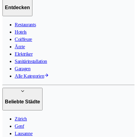
Entdecken
Restaurants
Hotels
Coiffeure
Ärzte
Elektriker
Sanitärinstallation
Garagen
Alle Kategorien
Beliebte Städte
Zürich
Genf
Lausanne