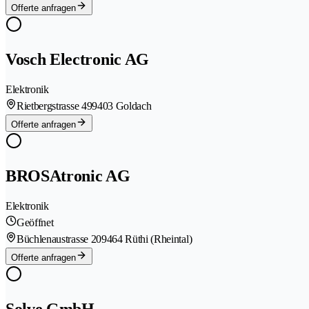
Offerte anfragen
Vosch Electronic AG
Elektronik
Rietbergstrasse 49
9403 Goldach
Offerte anfragen
BROSAtronic AG
Elektronik
Geöffnet
Büchlenaustrasse 20
9464 Rüthi (Rheintal)
Offerte anfragen
Solve GmbH