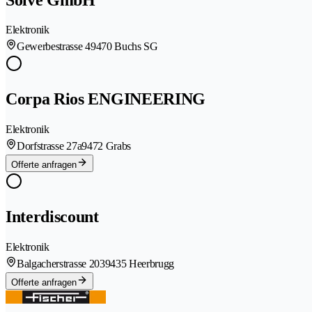
Elektronik
Gewerbestrasse 4
9470 Buchs SG
Corpa Rios ENGINEERING
Elektronik
Dorfstrasse 27a
9472 Grabs
Offerte anfragen
Interdiscount
Elektronik
Balgacherstrasse 203
9435 Heerbrugg
Offerte anfragen