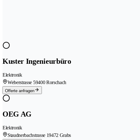
Kuster Ingenieurbüro
Elektronik
Weberstrasse 5
9400 Rorschach
Offerte anfragen
OEG AG
Elektronik
Staudnerbachstrasse 1
9472 Grabs