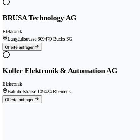
BRUSA Technology AG
Elektronik
Langäulistrasse 60
9470 Buchs SG
Offerte anfragen
Koller Elektronik & Automation AG
Elektronik
Bahnhofstrasse 10
9424 Rheineck
Offerte anfragen