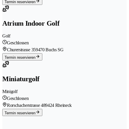
Termin reservieren
Atrium Indoor Golf
Golf
Geschlossen
Churerstrasse 35
9470 Buchs SG
Termin reservieren
Miniaturgolf
Minigolf
Geschlossen
Rorschacherstrasse 48
9424 Rheineck
Termin reservieren