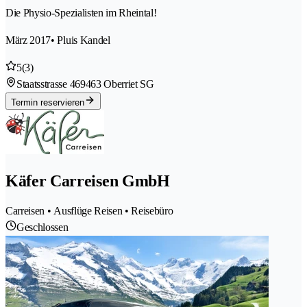
Die Physio-Spezialisten im Rheintal!
März 2017
• Pluis Kandel
5
(3)
Staatsstrasse 46
9463 Oberriet SG
Termin reservieren
Käfer Carreisen GmbH
Carreisen • Ausflüge Reisen • Reisebüro
Geschlossen