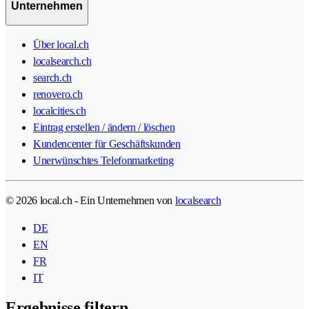
Unternehmen
Über local.ch
localsearch.ch
search.ch
renovero.ch
localcities.ch
Eintrag erstellen / ändern / löschen
Kundencenter für Geschäftskunden
Unerwünschtes Telefonmarketing
© 2026 local.ch - Ein Unternehmen von
localsearch
DE
EN
FR
IT
Ergebnisse filtern