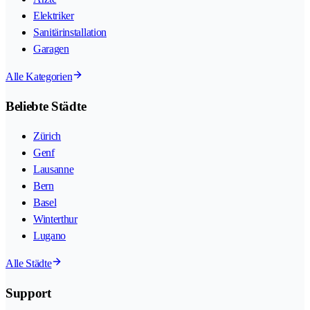
Elektriker
Sanitärinstallation
Garagen
Alle Kategorien
Beliebte Städte
Zürich
Genf
Lausanne
Bern
Basel
Winterthur
Lugano
Alle Städte
Support