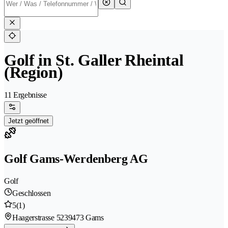
Golf in St. Galler Rheintal
(Region)
11 Ergebnisse
Jetzt geöffnet
Golf Gams-Werdenberg AG
Golf
Geschlossen
5
(1)
Haagerstrasse 523
9473 Gams