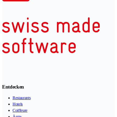
Entdecken
Restaurants
Hotels
Coiffeure
Ärzte