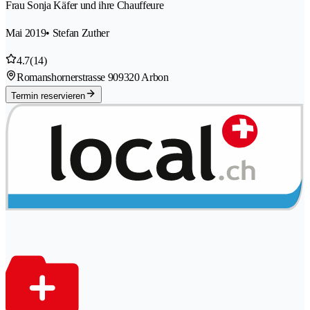
Frau Sonja Käfer und ihre Chauffeure
Mai 2019
• Stefan Zuther
4.7
(14)
Romanshornerstrasse 90
9320 Arbon
Termin reservieren