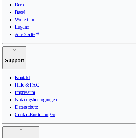
Bern
Basel
Winterthur
Lugano
Alle Städte
Support
Kontakt
Hilfe & FAQ
Impressum
Nutzungsbedingungen
Datenschutz
Cookie-Einstellungen