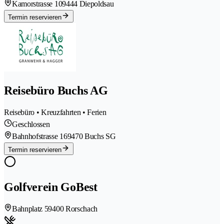
Kamorstrasse 10
9444 Diepoldsau
Termin reservieren
Reisebüro Buchs AG
Reisebüro • Kreuzfahrten • Ferien
Geschlossen
Bahnhofstrasse 16
9470 Buchs SG
Termin reservieren
Golfverein GoBest
Bahnplatz 5
9400 Rorschach