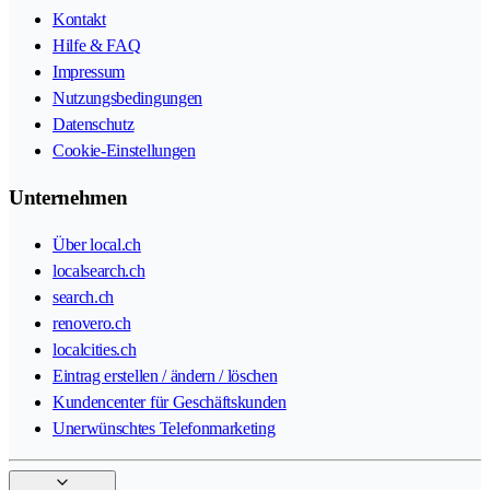
Kontakt
Hilfe & FAQ
Impressum
Nutzungsbedingungen
Datenschutz
Cookie-Einstellungen
Unternehmen
Über local.ch
localsearch.ch
search.ch
renovero.ch
localcities.ch
Eintrag erstellen / ändern / löschen
Kundencenter für Geschäftskunden
Unerwünschtes Telefonmarketing