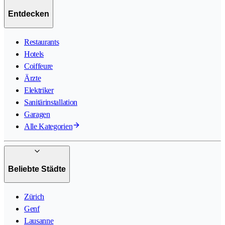
Entdecken
Restaurants
Hotels
Coiffeure
Ärzte
Elektriker
Sanitärinstallation
Garagen
Alle Kategorien
Beliebte Städte
Zürich
Genf
Lausanne