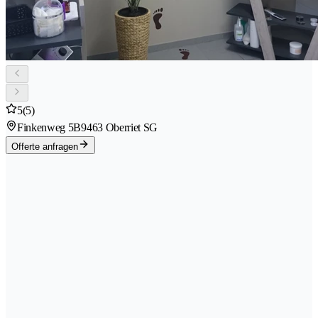
5
(5)
Finkenweg 5B
9463 Oberriet SG
Offerte anfragen