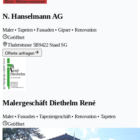
N. Hanselmann AG
Maler • Tapeten • Fassaden • Gipser • Renovation
Geöffnet
Thalerstrasse 5B
9422 Staad SG
Offerte anfragen
Malergeschäft Diethelm René
Maler • Fassaden • Tapeziergeschäft • Renovation • Tapeten
Geöffnet