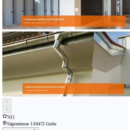
5
(1)
Sägenstrasse 1A
9472 Grabs