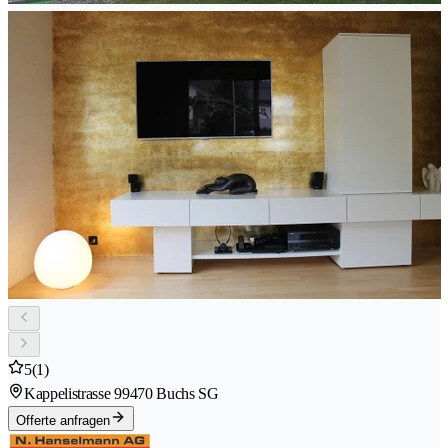
5
(1)
Kappelistrasse 9
9470 Buchs SG
Offerte anfragen