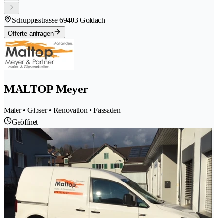
Schuppisstrasse 6
9403 Goldach
Offerte anfragen
MALTOP Meyer
Maler • Gipser • Renovation • Fassaden
Geöffnet