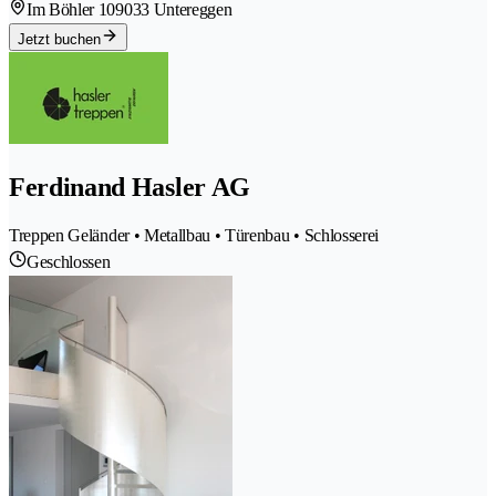
Im Böhler 10
9033 Untereggen
Jetzt buchen
Ferdinand Hasler AG
Treppen Geländer • Metallbau • Türenbau • Schlosserei
Geschlossen