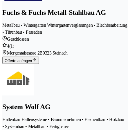
Fuchs & Fuchs Metall-Stahlbau AG
Metallbau • Wintergarten Wintergartenverglasungen • Blechbearbeitung
• Türenbau • Fassaden
Geschlossen
4
(1)
Morgentalstrasse 2B
9323 Steinach
Offerte anfragen
System Wolf AG
Hallenbau Hallensysteme • Bauunternehmen • Elementbau • Holzbau
• Systembau • Metallbau • Fertighäuser