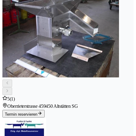
5
(1)
Oberrieterstrasse 45
9450 Altstätten SG
Termin reservieren