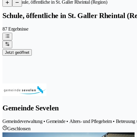
/
Schule, öffentliche in St. Galler Rheintal (Region)
Schule, öffentliche in St. Galler Rheintal (R
87 Ergebnisse
Jetzt geöffnet
Gemeinde Sevelen
Gemeindeverwaltung • Gemeinde • Alters- und Pflegeheim • Betreuung und
Geschlossen