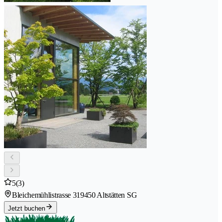
5
(3)
Bleichemühlistrasse 31
9450 Altstätten SG
Jetzt buchen