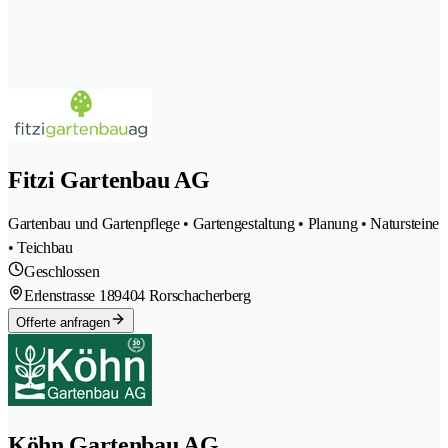
Fitzi Gartenbau AG
Gartenbau und Gartenpflege • Gartengestaltung • Planung • Natursteine
• Teichbau
Geschlossen
Erlenstrasse 18
9404 Rorschacherberg
Offerte anfragen
Köhn Gartenbau AG