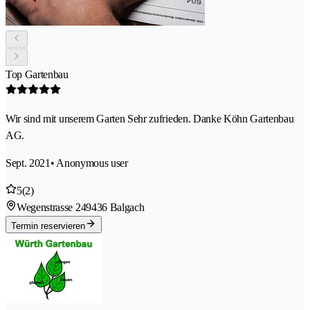
Top Gartenbau
Wir sind mit unserem Garten Sehr zufrieden. Danke Köhn Gartenbau
AG.
Sept. 2021
• Anonymous user
5
(2)
Wegenstrasse 24
9436 Balgach
Termin reservieren