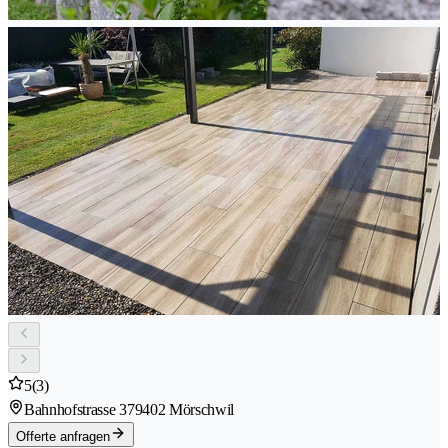
5
(3)
Bahnhofstrasse 37
9402 Mörschwil
Offerte anfragen