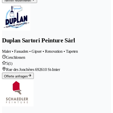
Termin reservieren
Duplan Sartori Peinture Sàrl
Maler • Fassaden • Gipser • Renovation • Tapeten
Geschlossen
5
(1)
Rue des Jonchères 69
2610 St-Imier
Offerte anfragen