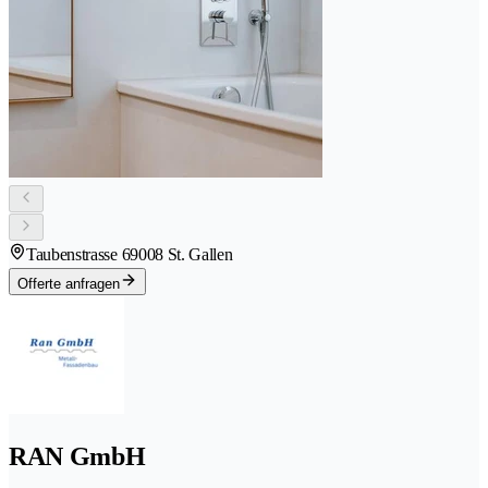
Taubenstrasse 6
9008 St. Gallen
Offerte anfragen
RAN GmbH