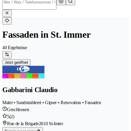
Fassaden in St. Immer
40 Ergebnisse
Jetzt geöffnet
Gabbarini Claudio
Maler • Sandstrahlerei • Gipser • Renovation • Fassaden
Geschlossen
5
(2)
Rue de la Brigade
2610 St-Imier