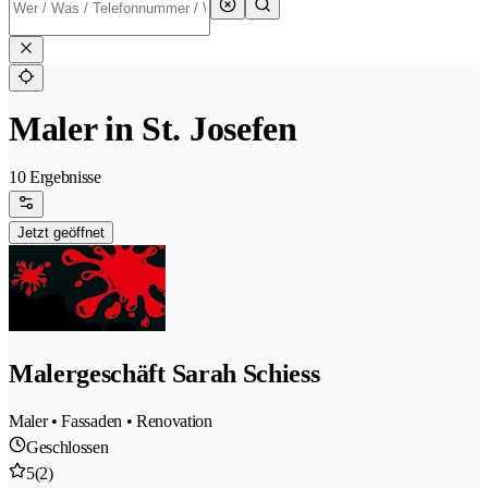
Maler in St. Josefen
10 Ergebnisse
Jetzt geöffnet
Malergeschäft Sarah Schiess
Maler • Fassaden • Renovation
Geschlossen
5
(2)