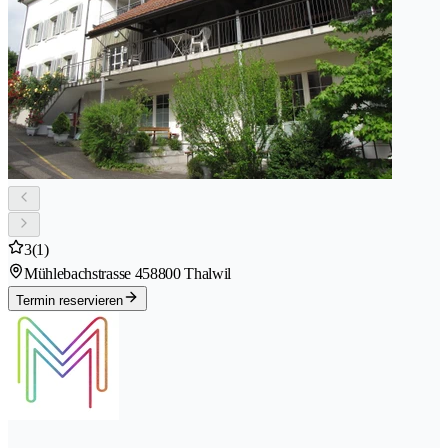
3
(1)
Mühlebachstrasse 45
8800 Thalwil
Termin reservieren