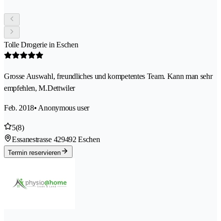
Tolle Drogerie in Eschen
Grosse Auswahl, freundliches und kompetentes Team. Kann man sehr
empfehlen, M.Dettwiler
Feb. 2018
• Anonymous user
5
(8)
Essanestrasse 42
9492 Eschen
Termin reservieren