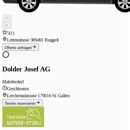
5
(1)
Lettenstrasse 38
9491 Ruggell
Offerte anfragen
Dolder Josef AG
Malerbedarf
Geschlossen
Lerchentalstrasse 17
9016 St. Gallen
Termin reservieren