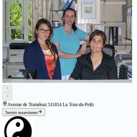
Avenue de Traménaz 51
1814 La Tour-de-Peilz
Termin reservieren