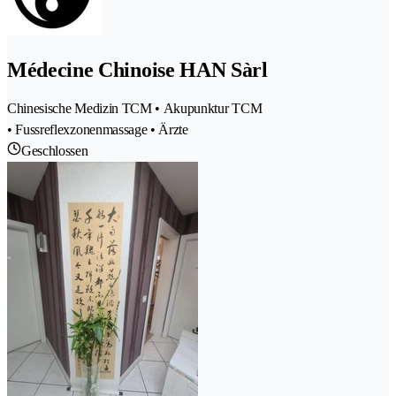
Médecine Chinoise HAN Sàrl
Chinesische Medizin TCM • Akupunktur TCM
• Fussreflexzonenmassage • Ärzte
Geschlossen