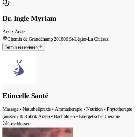
Dr. Ingle Myriam
Arzt • Ärzte
Chemin de Grandchamp 20
1806 St-Légier-La Chiésaz
Termin reservieren
Etincelle Santé
Massage • Naturheilpraxis • Aromatherapie • Nutrition • Phytotherapie
(ausserhalb Rubrik Ärzte) • Bachblüten • Energetische Therapie
Geschlossen