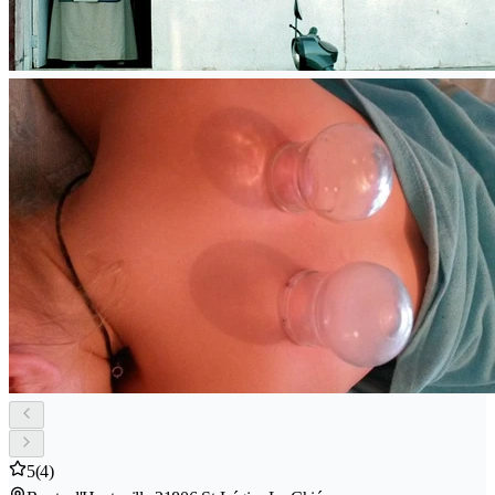
5
(4)