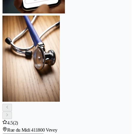
4.5
(2)
Rue du Midi 41
1800 Vevey