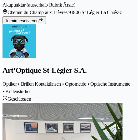
Akupunktur (ausserhalb Rubrik Ärzte)
Chemin du Champ-aux-Lièvres 9
1806 St-Légier-La Chiésaz
Termin reservieren
Art'Optique St-Légier S.A.
Optiker • Brillen Kontaktlinsen • Optometrie • Optische Instrumente
• Brillenstudio
Geschlossen