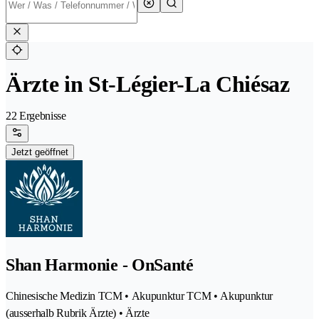
Ärzte in St-Légier-La Chiésaz
22 Ergebnisse
Jetzt geöffnet
Shan Harmonie - OnSanté
Chinesische Medizin TCM • Akupunktur TCM • Akupunktur
(ausserhalb Rubrik Ärzte) • Ärzte