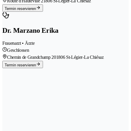
Route d'Hauteville 2
1806 St-Légier-La Chiésaz
Termin reservieren
Dr. Marzano Erika
Frauenarzt • Ärzte
Geschlossen
Chemin de Grandchamp 20
1806 St-Légier-La Chiésaz
Termin reservieren