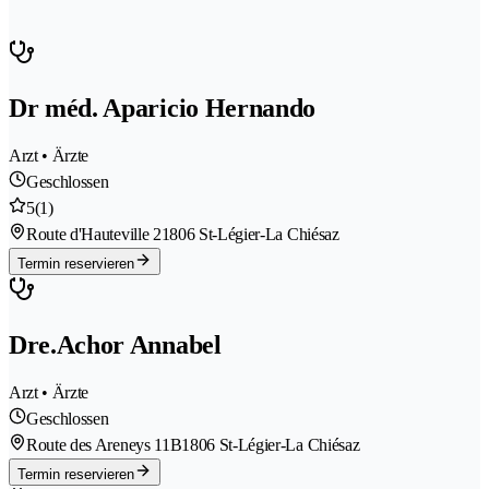
Dr méd. Aparicio Hernando
Arzt • Ärzte
Geschlossen
5
(1)
Route d'Hauteville 2
1806 St-Légier-La Chiésaz
Termin reservieren
Dre.Achor Annabel
Arzt • Ärzte
Geschlossen
Route des Areneys 11B
1806 St-Légier-La Chiésaz
Termin reservieren