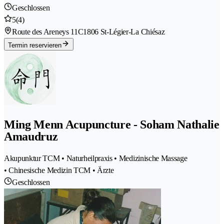
Geschlossen
5
(4)
Route des Areneys 11C
1806 St-Légier-La Chiésaz
Termin reservieren
Ming Menn Acupuncture - Soham Nathalie
Amaudruz
Akupunktur TCM • Naturheilpraxis • Medizinische Massage
• Chinesische Medizin TCM • Ärzte
Geschlossen