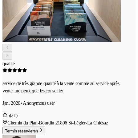
qualité
service de très grande qualité à la vente comme au service après
vente...ne peux que les conseiller
Jan. 2020
• Anonymous user
5
(21)
Chemin du Plan-Bourdin 2
1806 St-Légier-La Chiésaz
Termin reservieren