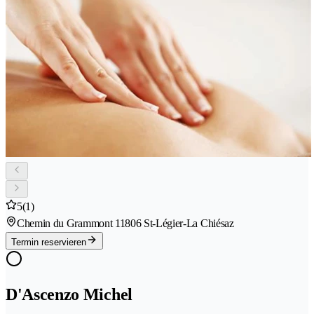
5
(1)
Chemin du Grammont 1
1806 St-Légier-La Chiésaz
Termin reservieren
D'Ascenzo Michel