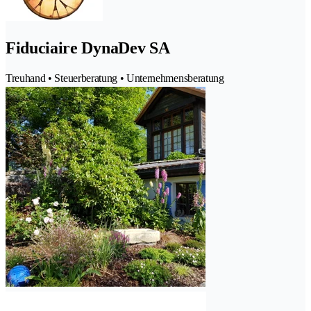
Fiduciaire DynaDev SA
Treuhand • Steuerberatung • Unternehmensberatung