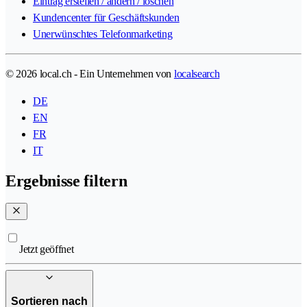
Eintrag erstellen / ändern / löschen
Kundencenter für Geschäftskunden
Unerwünschtes Telefonmarketing
© 2026 local.ch - Ein Unternehmen von
localsearch
DE
EN
FR
IT
Ergebnisse filtern
Jetzt geöffnet
Sortieren nach