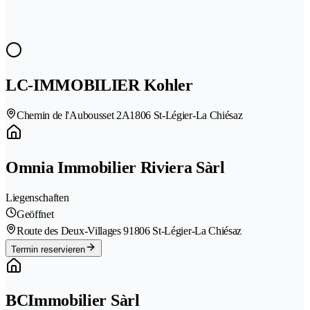
LC-IMMOBILIER Kohler
Chemin de l'Aubousset 2A
1806 St-Légier-La Chiésaz
Omnia Immobilier Riviera Sàrl
Liegenschaften
Geöffnet
Route des Deux-Villages 9
1806 St-Légier-La Chiésaz
Termin reservieren
BCImmobilier Sàrl