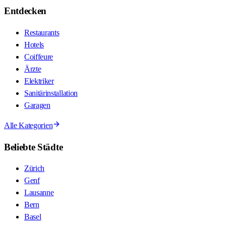
Entdecken
Restaurants
Hotels
Coiffeure
Ärzte
Elektriker
Sanitärinstallation
Garagen
Alle Kategorien
Beliebte Städte
Zürich
Genf
Lausanne
Bern
Basel