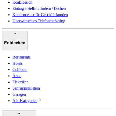
localcities.ch
Eintrag erstellen / ändern / löschen
Kundencenter für Geschäftskunden
Unerwünschtes Telefonmarketing
Entdecken
Restaurants
Hotels
Coiffeure
Ärzte
Elektriker
Sanitärinstallation
Garagen
Alle Kategorien