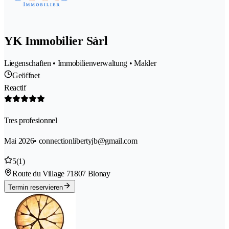
YK Immobilier Sàrl
Liegenschaften • Immobilienverwaltung • Makler
Geöffnet
Reactif
Tres profesionnel
Mai 2026
• connectionlibertyjb@gmail.com
5
(1)
Route du Village 7
1807 Blonay
Termin reservieren