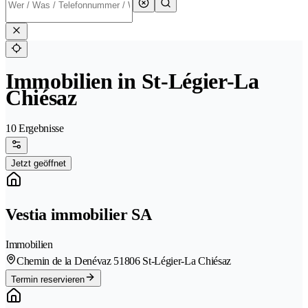
Immobilien in St-Légier-La
Chiésaz
10 Ergebnisse
Jetzt geöffnet
Vestia immobilier SA
Immobilien
Chemin de la Denévaz 5
1806 St-Légier-La Chiésaz
Termin reservieren