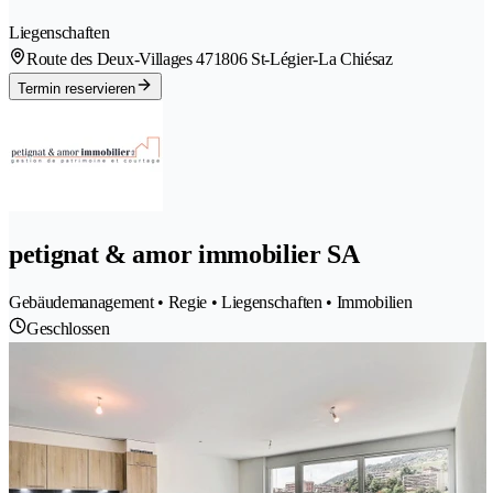
Liegenschaften
Route des Deux-Villages 47
1806 St-Légier-La Chiésaz
Termin reservieren
petignat & amor immobilier SA
Gebäudemanagement • Regie • Liegenschaften • Immobilien
Geschlossen