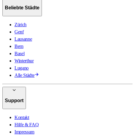
Beliebte Städte
Zürich
Genf
Lausanne
Bern
Basel
Winterthur
Lugano
Alle Städte
Support
Kontakt
Hilfe & FAQ
Impressum