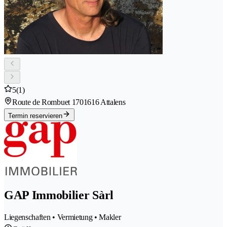
5
(1)
Route de Rombuet 170
1616 Attalens
Termin reservieren
GAP Immobilier Sàrl
Liegenschaften • Vermietung • Makler