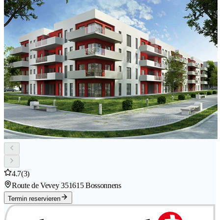
4.7
(3)
Route de Vevey 35
1615 Bossonnens
Termin reservieren