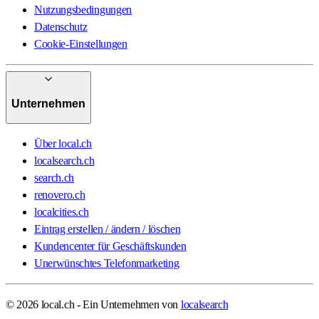
Nutzungsbedingungen
Datenschutz
Cookie-Einstellungen
Unternehmen
Über local.ch
localsearch.ch
search.ch
renovero.ch
localcities.ch
Eintrag erstellen / ändern / löschen
Kundencenter für Geschäftskunden
Unerwünschtes Telefonmarketing
© 2026 local.ch - Ein Unternehmen von
localsearch