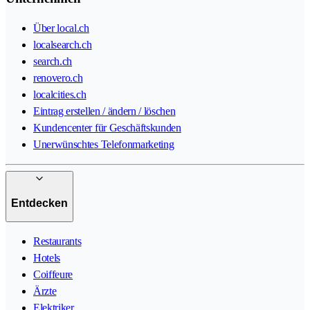
Über local.ch
localsearch.ch
search.ch
renovero.ch
localcities.ch
Eintrag erstellen / ändern / löschen
Kundencenter für Geschäftskunden
Unerwünschtes Telefonmarketing
Entdecken
Restaurants
Hotels
Coiffeure
Ärzte
Elektriker