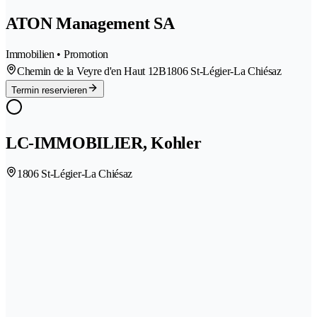
ATON Management SA
Immobilien • Promotion
Chemin de la Veyre d'en Haut 12B
1806 St-Légier-La Chiésaz
Termin reservieren
LC-IMMOBILIER, Kohler
1806 St-Légier-La Chiésaz