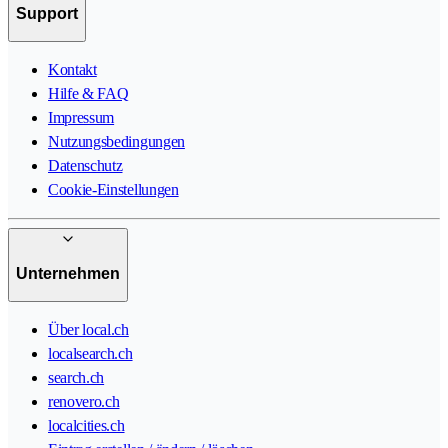
Support
Kontakt
Hilfe & FAQ
Impressum
Nutzungsbedingungen
Datenschutz
Cookie-Einstellungen
Unternehmen
Über local.ch
localsearch.ch
search.ch
renovero.ch
localcities.ch