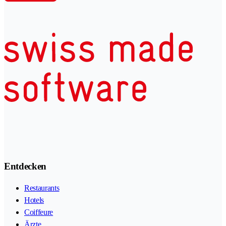
Entdecken
Restaurants
Hotels
Coiffeure
Ärzte