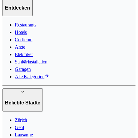
Entdecken
Restaurants
Hotels
Coiffeure
Ärzte
Elektriker
Sanitärinstallation
Garagen
Alle Kategorien
Beliebte Städte
Zürich
Genf
Lausanne