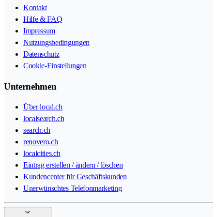
Kontakt
Hilfe & FAQ
Impressum
Nutzungsbedingungen
Datenschutz
Cookie-Einstellungen
Unternehmen
Über local.ch
localsearch.ch
search.ch
renovero.ch
localcities.ch
Eintrag erstellen / ändern / löschen
Kundencenter für Geschäftskunden
Unerwünschtes Telefonmarketing