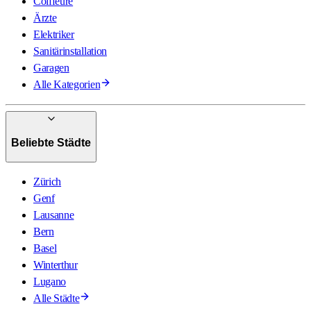
Coiffeure
Ärzte
Elektriker
Sanitärinstallation
Garagen
Alle Kategorien
Beliebte Städte
Zürich
Genf
Lausanne
Bern
Basel
Winterthur
Lugano
Alle Städte