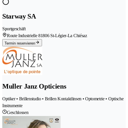
Starway SA
Sportgeschäft
Route Industrielle 8
1806 St-Légier-La Chiésaz
Termin reservieren
Muller Janz Opticiens
Optiker • Brillenstudio • Brillen Kontaktlinsen • Optometrie • Optische
Instrumente
Geschlossen