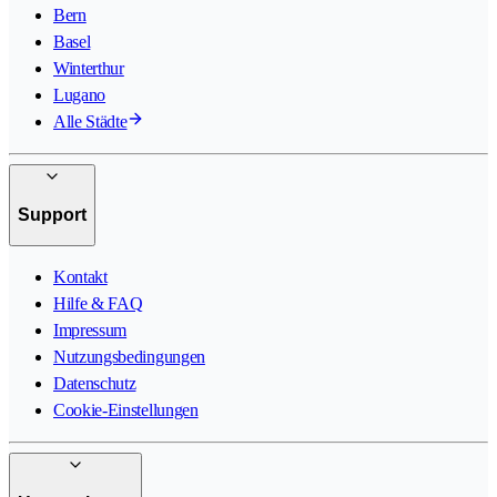
Bern
Basel
Winterthur
Lugano
Alle Städte
Support
Kontakt
Hilfe & FAQ
Impressum
Nutzungsbedingungen
Datenschutz
Cookie-Einstellungen