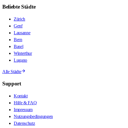
Beliebte Städte
Zürich
Genf
Lausanne
Bern
Basel
Winterthur
Lugano
Alle Städte
Support
Kontakt
Hilfe & FAQ
Impressum
Nutzungsbedingungen
Datenschutz