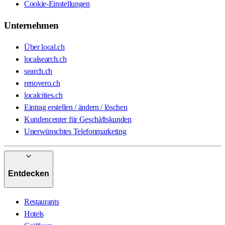
Cookie-Einstellungen
Unternehmen
Über local.ch
localsearch.ch
search.ch
renovero.ch
localcities.ch
Eintrag erstellen / ändern / löschen
Kundencenter für Geschäftskunden
Unerwünschtes Telefonmarketing
Entdecken
Restaurants
Hotels