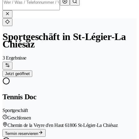
Sportgeschäft in St-Légier-La
Chiésaz
3 Ergebnisse
Jetzt geöffnet
Tennis Doc
Sportgeschäft
Geschlossen
Chemin de la Veyre d'en Haut 6
1806 St-Légier-La Chiésaz
Termin reservieren