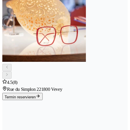
4.5
(8)
Rue du Simplon 22
1800 Vevey
Termin reservieren