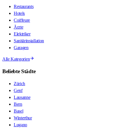
Restaurants
Hotels
Coiffeure
Ärzte
Elektriker
Sanitärinstallation
Garagen
Alle Kategorien
Beliebte Städte
Zürich
Genf
Lausanne
Bern
Basel
Winterthur
Lugano