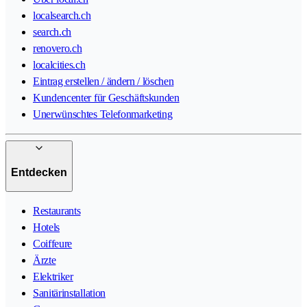
localsearch.ch
search.ch
renovero.ch
localcities.ch
Eintrag erstellen / ändern / löschen
Kundencenter für Geschäftskunden
Unerwünschtes Telefonmarketing
Entdecken
Restaurants
Hotels
Coiffeure
Ärzte
Elektriker
Sanitärinstallation