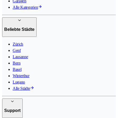
Garagen
Alle Kategorien
Beliebte Städte
Zürich
Genf
Lausanne
Bern
Basel
Winterthur
Lugano
Alle Städte
Support