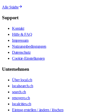
Alle Städte
Support
Kontakt
Hilfe & FAQ
Impressum
Nutzungsbedingungen
Datenschutz
Cookie-Einstellungen
Unternehmen
Über local.ch
localsearch.ch
search.ch
renovero.ch
localcities.ch
Eintrag erstellen / ändern / löschen