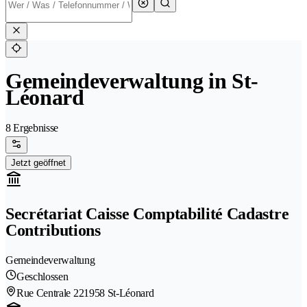
Gemeindeverwaltung in St-
Léonard
8 Ergebnisse
Jetzt geöffnet
Secrétariat Caisse Comptabilité Cadastre
Contributions
Gemeindeverwaltung
Geschlossen
Rue Centrale 22
1958 St-Léonard