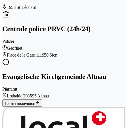
1958 St-Léonard
Centrale police PRVC (24h/24)
Polizei
Geöffnet
Place de la Gare 11
1950 Sion
Evangelische Kirchgemeinde Altnau
Pfarramt
Lothalde 20
8595 Altnau
Termin reservieren