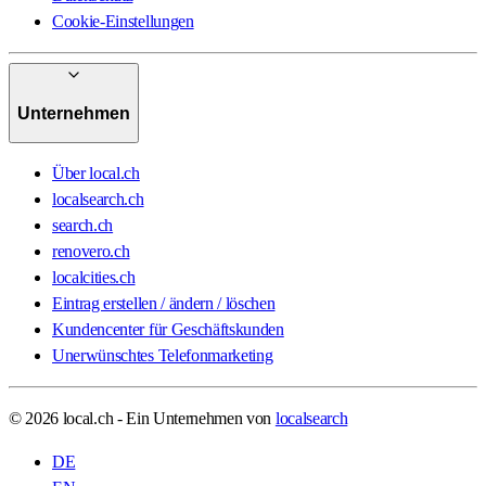
Cookie-Einstellungen
Unternehmen
Über local.ch
localsearch.ch
search.ch
renovero.ch
localcities.ch
Eintrag erstellen / ändern / löschen
Kundencenter für Geschäftskunden
Unerwünschtes Telefonmarketing
© 2026 local.ch - Ein Unternehmen von
localsearch
DE