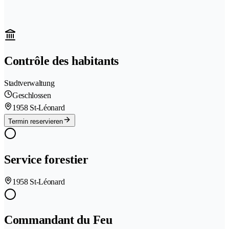
Contrôle des habitants
Stadtverwaltung
Geschlossen
1958 St-Léonard
Termin reservieren
Service forestier
1958 St-Léonard
Commandant du Feu