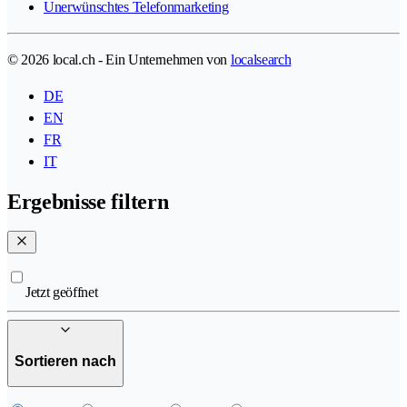
Unerwünschtes Telefonmarketing
© 2026 local.ch - Ein Unternehmen von
localsearch
DE
EN
FR
IT
Ergebnisse filtern
Jetzt geöffnet
Sortieren nach