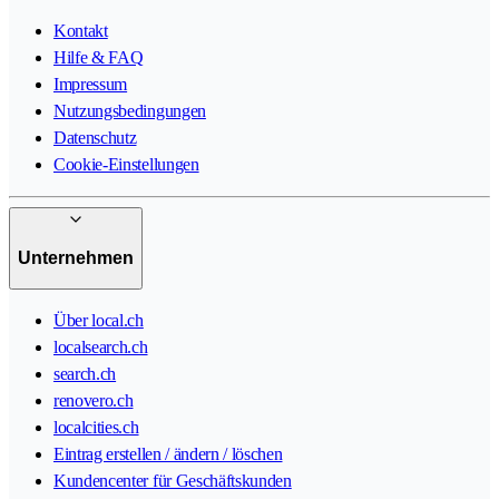
Kontakt
Hilfe & FAQ
Impressum
Nutzungsbedingungen
Datenschutz
Cookie-Einstellungen
Unternehmen
Über local.ch
localsearch.ch
search.ch
renovero.ch
localcities.ch
Eintrag erstellen / ändern / löschen
Kundencenter für Geschäftskunden