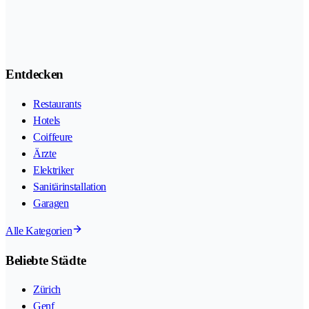
Entdecken
Restaurants
Hotels
Coiffeure
Ärzte
Elektriker
Sanitärinstallation
Garagen
Alle Kategorien
Beliebte Städte
Zürich
Genf