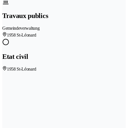
Travaux publics
Gemeindeverwaltung
1958 St-Léonard
Etat civil
1958 St-Léonard