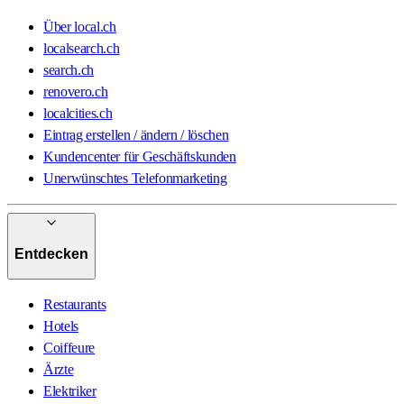
Über local.ch
localsearch.ch
search.ch
renovero.ch
localcities.ch
Eintrag erstellen / ändern / löschen
Kundencenter für Geschäftskunden
Unerwünschtes Telefonmarketing
Entdecken
Restaurants
Hotels
Coiffeure
Ärzte
Elektriker