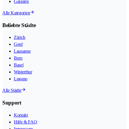
Garagen
Alle Kategorien
Beliebte Städte
Zürich
Genf
Lausanne
Bern
Basel
Winterthur
Lugano
Alle Städte
Support
Kontakt
Hilfe & FAQ
Impressum