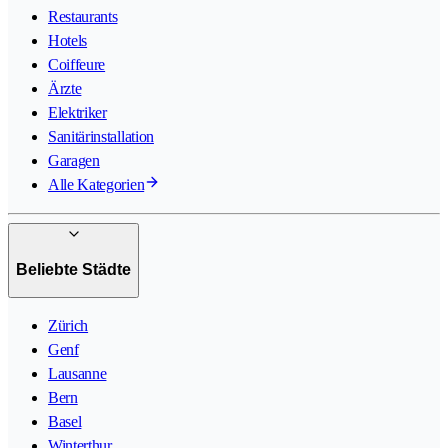
Restaurants
Hotels
Coiffeure
Ärzte
Elektriker
Sanitärinstallation
Garagen
Alle Kategorien
Beliebte Städte
Zürich
Genf
Lausanne
Bern
Basel
Winterthur