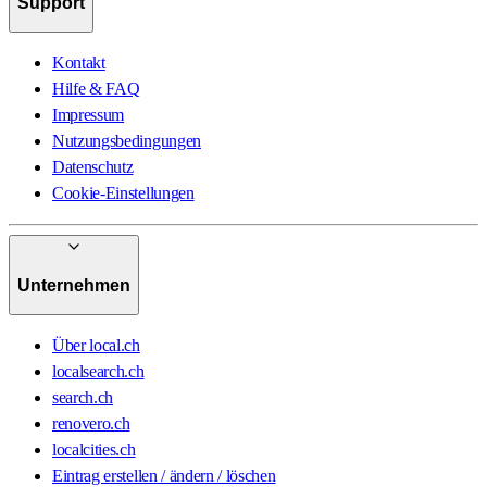
Support
Kontakt
Hilfe & FAQ
Impressum
Nutzungsbedingungen
Datenschutz
Cookie-Einstellungen
Unternehmen
Über local.ch
localsearch.ch
search.ch
renovero.ch
localcities.ch
Eintrag erstellen / ändern / löschen