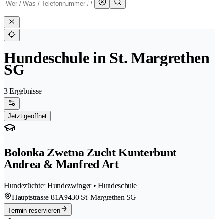
Hundeschule in St. Margrethen
SG
3 Ergebnisse
Jetzt geöffnet
Bolonka Zwetna Zucht Kunterbunt
Andrea & Manfred Art
Hundezüchter Hundezwinger • Hundeschule
Hauptstrasse 81A
9430 St. Margrethen SG
Termin reservieren