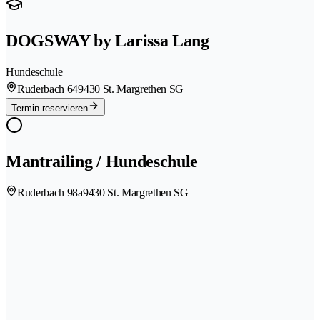
DOGSWAY by Larissa Lang
Hundeschule
Ruderbach 64
9430 St. Margrethen SG
Termin reservieren
Mantrailing / Hundeschule
Ruderbach 98a
9430 St. Margrethen SG