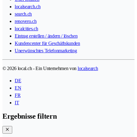
localsearch.ch
search.ch
renovero.ch
localcities.ch
Eintrag erstellen / ändern / löschen
Kundencenter für Geschäftskunden
Unerwünschtes Telefonmarketing
© 2026 local.ch - Ein Unternehmen von
localsearch
DE
EN
FR
IT
Ergebnisse filtern