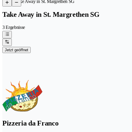
/
Take Away in St. Margrethen SG
Take Away in St. Margrethen SG
3 Ergebnisse
Jetzt geöffnet
Pizzeria da Franco