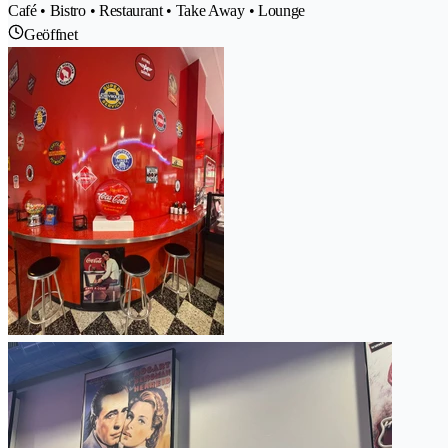
Café • Bistro • Restaurant • Take Away • Lounge
Geöffnet