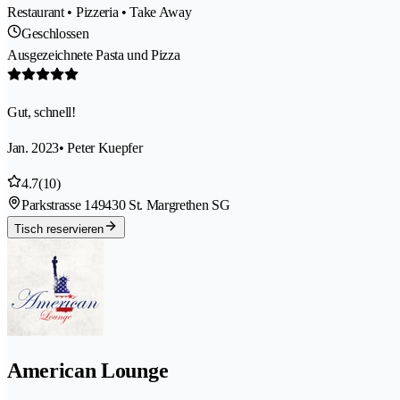
Restaurant • Pizzeria • Take Away
Geschlossen
Ausgezeichnete Pasta und Pizza
Gut, schnell!
Jan. 2023
• Peter Kuepfer
4.7
(10)
Parkstrasse 14
9430 St. Margrethen SG
Tisch reservieren
American Lounge