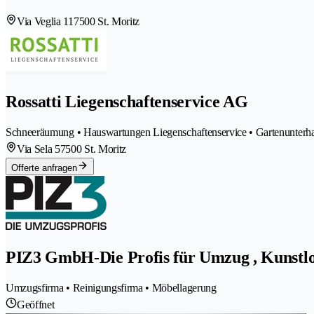
Via Veglia 11
7500 St. Moritz
Rossatti Liegenschaftenservice AG
Schneeräumung • Hauswartungen Liegenschaftenservice • Gartenunterha
Via Sela 5
7500 St. Moritz
Offerte anfragen
PIZ3 GmbH-Die Profis für Umzug , Kunstlo
Umzugsfirma • Reinigungsfirma • Möbellagerung
Geöffnet