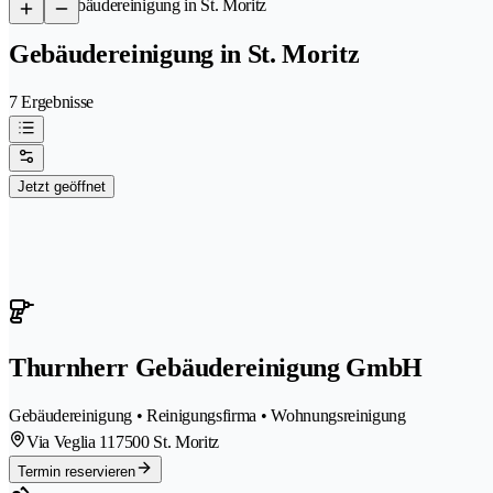
/
Gebäudereinigung in St. Moritz
Gebäudereinigung in St. Moritz
7 Ergebnisse
Jetzt geöffnet
Thurnherr Gebäudereinigung GmbH
Gebäudereinigung • Reinigungsfirma • Wohnungsreinigung
Via Veglia 11
7500 St. Moritz
Termin reservieren