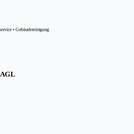
service • Gebäudereinigung
SAGL