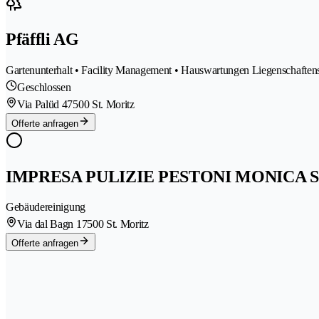
Pfäffli AG
Gartenunterhalt • Facility Management • Hauswartungen Liegenschaften
Geschlossen
Via Palüd 4
7500 St. Moritz
Offerte anfragen
IMPRESA PULIZIE PESTONI MONICA 
Gebäudereinigung
Via dal Bagn 1
7500 St. Moritz
Offerte anfragen