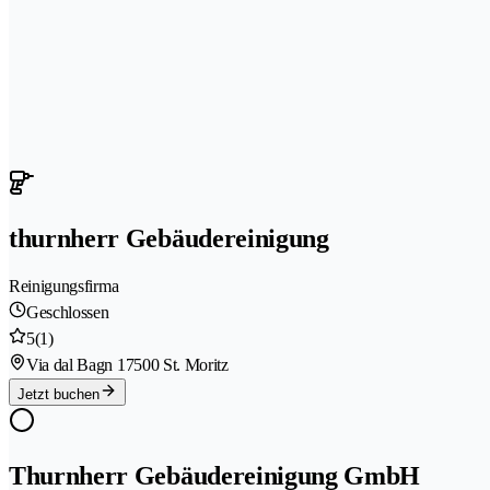
thurnherr Gebäudereinigung
Reinigungsfirma
Geschlossen
5
(1)
Via dal Bagn 1
7500 St. Moritz
Jetzt buchen
Thurnherr Gebäudereinigung GmbH