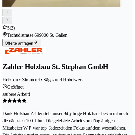
5
(2)
Tschudistrasse 69
9000 St. Gallen
Offerte anfragen
Zahler Holzbau St. Stephan GmbH
Holzbau • Zimmerei • Säge- und Hobelwerk
Geöffnet
saubere Arbeit!
Dank Holzbau Zahler steht unser 94-jährige Holzhaus bestimmt noch
die nächsten 100 Jahre. Die geleistete Arbeit vom längjährigen
Mitarbeiter W.P. war top. Jederzeit den Fokus auf dem wesentlichen.