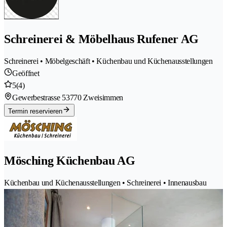
Schreinerei & Möbelhaus Rufener AG
Schreinerei • Möbelgeschäft • Küchenbau und Küchenausstellungen
Geöffnet
5
(4)
Gewerbestrasse 5
3770 Zweisimmen
Termin reservieren
Mösching Küchenbau AG
Küchenbau und Küchenausstellungen • Schreinerei • Innenausbau