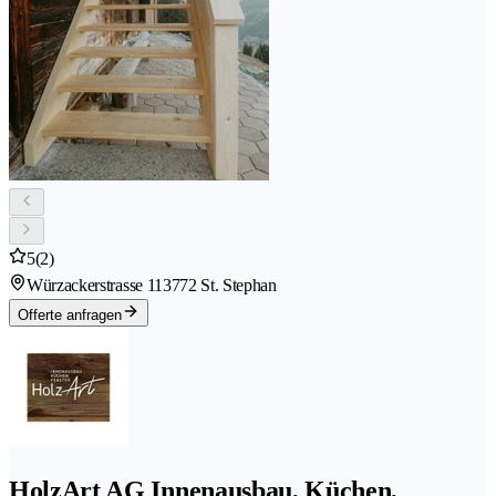
5
(2)
Würzackerstrasse 11
3772 St. Stephan
Offerte anfragen
HolzArt AG Innenausbau, Küchen,