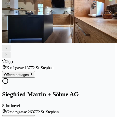
5
(2)
Kirchgasse 1
3772 St. Stephan
Offerte anfragen
Siegfried Martin + Söhne AG
Schreinerei
Grodeygasse 26
3772 St. Stephan