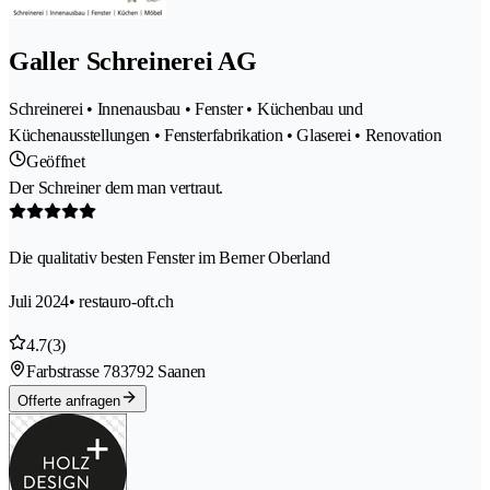
Galler Schreinerei AG
Schreinerei • Innenausbau • Fenster • Küchenbau und
Küchenausstellungen • Fensterfabrikation • Glaserei • Renovation
Geöffnet
Der Schreiner dem man vertraut.
Die qualitativ besten Fenster im Berner Oberland
Juli 2024
• restauro-oft.ch
4.7
(3)
Farbstrasse 78
3792 Saanen
Offerte anfragen