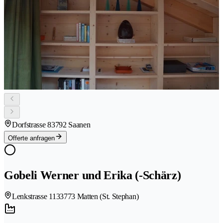
Dorfstrasse 8
3792 Saanen
Offerte anfragen
Gobeli Werner und Erika (-Schärz)
Lenkstrasse 113
3773 Matten (St. Stephan)