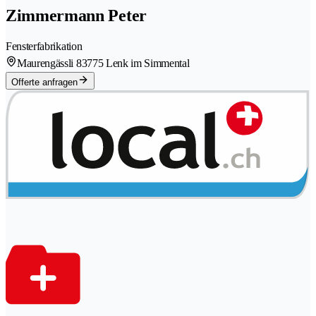
Zimmermann Peter
Fensterfabrikation
Maurengässli 8
3775 Lenk im Simmental
Offerte anfragen