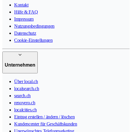
Kontakt
Hilfe & FAQ
Impressum
Nutzungsbedingungen
Datenschutz
Cookie-Einstellungen
Unternehmen
Über local.ch
localsearch.ch
search.ch
renovero.ch
localcities.ch
Eintrag erstellen / ändern / löschen
Kundencenter für Geschäftskunden
Unerwünschtes Telefonmarketing