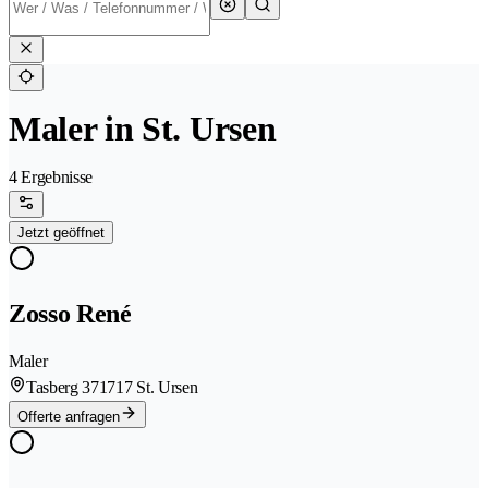
Maler in St. Ursen
4 Ergebnisse
Jetzt geöffnet
Zosso René
Maler
Tasberg 37
1717 St. Ursen
Offerte anfragen