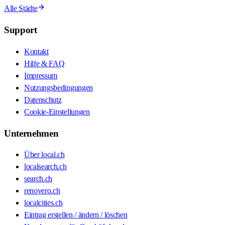
Alle Städte
Support
Kontakt
Hilfe & FAQ
Impressum
Nutzungsbedingungen
Datenschutz
Cookie-Einstellungen
Unternehmen
Über local.ch
localsearch.ch
search.ch
renovero.ch
localcities.ch
Eintrag erstellen / ändern / löschen