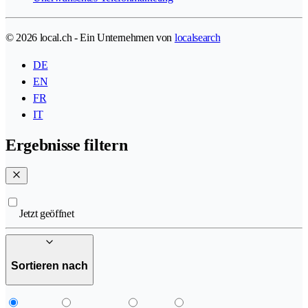
© 2026 local.ch - Ein Unternehmen von
localsearch
DE
EN
FR
IT
Ergebnisse filtern
Jetzt geöffnet
Sortieren nach