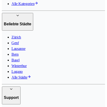
Alle Kategorien
Beliebte Städte
Zürich
Genf
Lausanne
Bern
Basel
Winterthur
Lugano
Alle Städte
Support