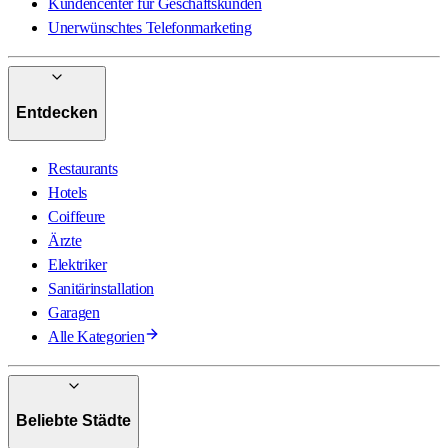
Kundencenter für Geschäftskunden
Unerwünschtes Telefonmarketing
Entdecken
Restaurants
Hotels
Coiffeure
Ärzte
Elektriker
Sanitärinstallation
Garagen
Alle Kategorien
Beliebte Städte