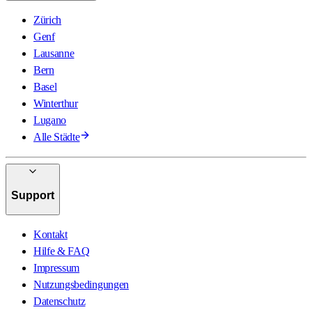
Zürich
Genf
Lausanne
Bern
Basel
Winterthur
Lugano
Alle Städte
Support
Kontakt
Hilfe & FAQ
Impressum
Nutzungsbedingungen
Datenschutz