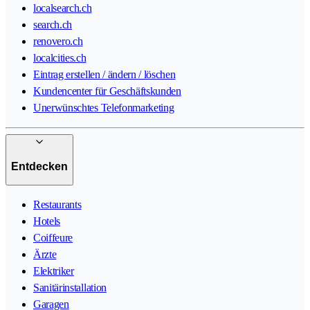
localsearch.ch
search.ch
renovero.ch
localcities.ch
Eintrag erstellen / ändern / löschen
Kundencenter für Geschäftskunden
Unerwünschtes Telefonmarketing
Entdecken
Restaurants
Hotels
Coiffeure
Ärzte
Elektriker
Sanitärinstallation
Garagen