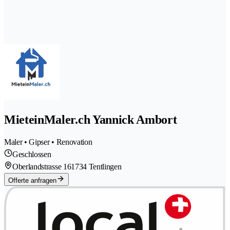
MieteinMaler.ch Yannick Ambort
Maler • Gipser • Renovation
Geschlossen
Oberlandstrasse 16
1734 Tentlingen
Offerte anfragen