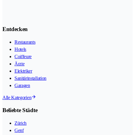
Entdecken
Restaurants
Hotels
Coiffeure
Ärzte
Elektriker
Sanitärinstallation
Garagen
Alle Kategorien
Beliebte Städte
Zürich
Genf