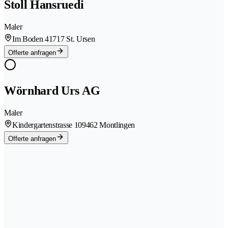
Stoll Hansruedi
Maler
Im Boden 4
1717 St. Ursen
Offerte anfragen
Wörnhard Urs AG
Maler
Kindergartenstrasse 10
9462 Montlingen
Offerte anfragen