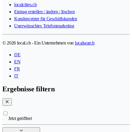
localcities.ch
Eintrag erstellen / ändern / löschen
Kundencenter für Geschäftskunden
Unerwünschtes Telefonmarketing
© 2026 local.ch - Ein Unternehmen von
localsearch
DE
EN
FR
IT
Ergebnisse filtern
Jetzt geöffnet