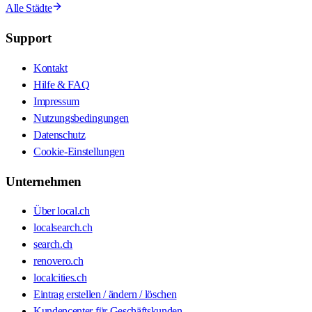
Alle Städte
Support
Kontakt
Hilfe & FAQ
Impressum
Nutzungsbedingungen
Datenschutz
Cookie-Einstellungen
Unternehmen
Über local.ch
localsearch.ch
search.ch
renovero.ch
localcities.ch
Eintrag erstellen / ändern / löschen
Kundencenter für Geschäftskunden