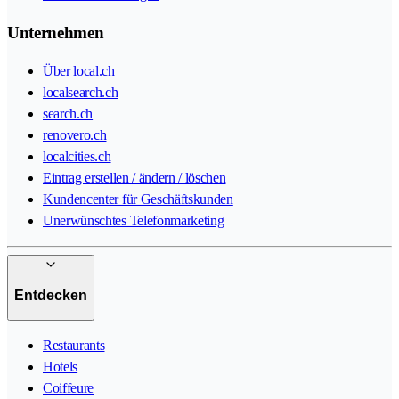
Unternehmen
Über local.ch
localsearch.ch
search.ch
renovero.ch
localcities.ch
Eintrag erstellen / ändern / löschen
Kundencenter für Geschäftskunden
Unerwünschtes Telefonmarketing
Entdecken
Restaurants
Hotels
Coiffeure