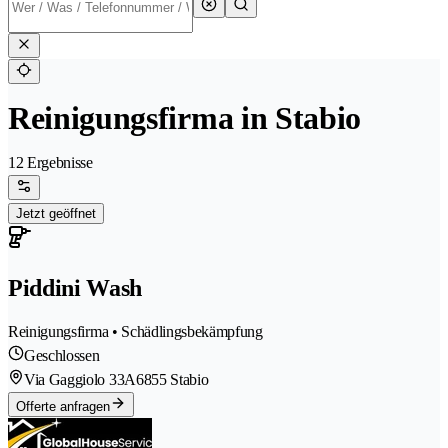
Reinigungsfirma in Stabio
12 Ergebnisse
Jetzt geöffnet
Piddini Wash
Reinigungsfirma • Schädlingsbekämpfung
Geschlossen
Via Gaggiolo 33A
6855 Stabio
Offerte anfragen