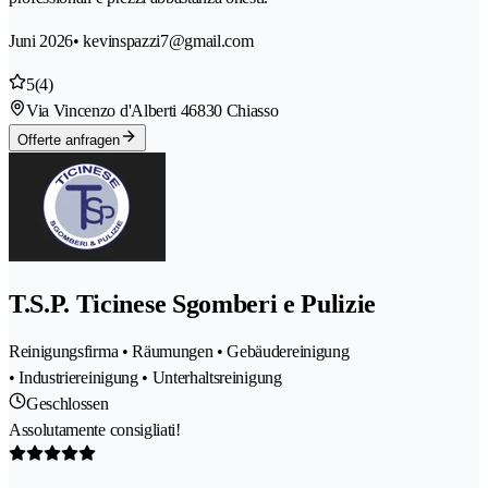
Juni 2026
• kevinspazzi7@gmail.com
5
(4)
Via Vincenzo d'Alberti 4
6830 Chiasso
Offerte anfragen
T.S.P. Ticinese Sgomberi e Pulizie
Reinigungsfirma • Räumungen • Gebäudereinigung
• Industriereinigung • Unterhaltsreinigung
Geschlossen
Assolutamente consigliati!