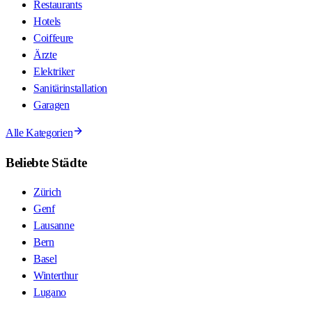
Restaurants
Hotels
Coiffeure
Ärzte
Elektriker
Sanitärinstallation
Garagen
Alle Kategorien
Beliebte Städte
Zürich
Genf
Lausanne
Bern
Basel
Winterthur
Lugano