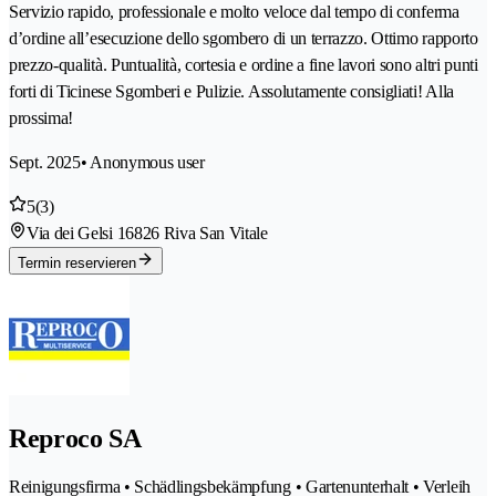
Servizio rapido, professionale e molto veloce dal tempo di conferma
d’ordine all’esecuzione dello sgombero di un terrazzo. Ottimo rapporto
prezzo-qualità. Puntualità, cortesia e ordine a fine lavori sono altri punti
forti di Ticinese Sgomberi e Pulizie. Assolutamente consigliati! Alla
prossima!
Sept. 2025
• Anonymous user
5
(3)
Via dei Gelsi 1
6826 Riva San Vitale
Termin reservieren
Reproco SA
Reinigungsfirma • Schädlingsbekämpfung • Gartenunterhalt • Verleih