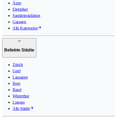
Ärzte
Elektriker
Sanitärinstallation
Garagen
Alle Kategorien
Beliebte Städte
Zürich
Genf
Lausanne
Bern
Basel
Winterthur
Lugano
Alle Städte