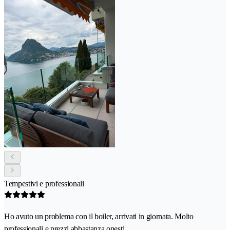
Tempestivi e professionali
Ho avuto un problema con il boiler, arrivati in giornata. Molto
professionali e prezzi abbastanza onesti.