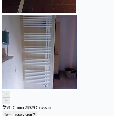
Via Grumo 2
6929 Gravesano
Termin reservieren