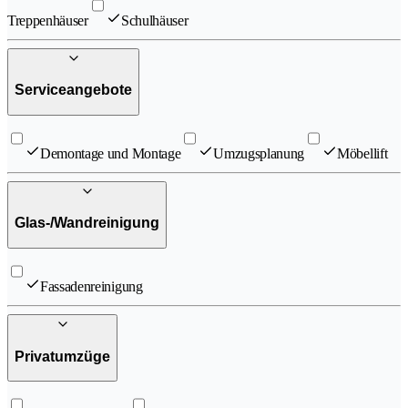
Treppenhäuser
Schulhäuser
Serviceangebote
Demontage und Montage
Umzugsplanung
Möbellift
Glas-/Wandreinigung
Fassadenreinigung
Privatumzüge