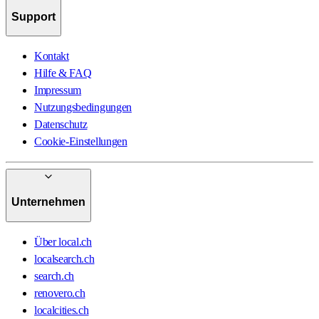
Support
Kontakt
Hilfe & FAQ
Impressum
Nutzungsbedingungen
Datenschutz
Cookie-Einstellungen
Unternehmen
Über local.ch
localsearch.ch
search.ch
renovero.ch
localcities.ch