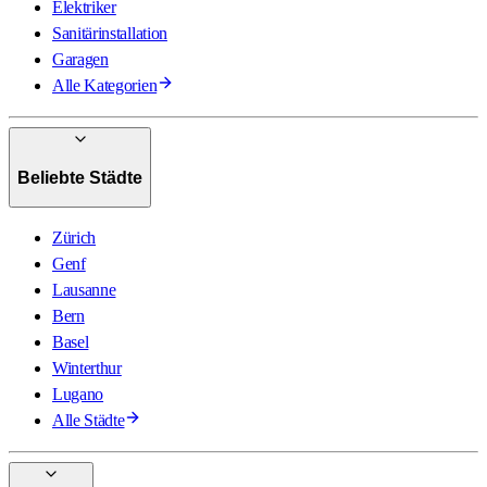
Elektriker
Sanitärinstallation
Garagen
Alle Kategorien
Beliebte Städte
Zürich
Genf
Lausanne
Bern
Basel
Winterthur
Lugano
Alle Städte