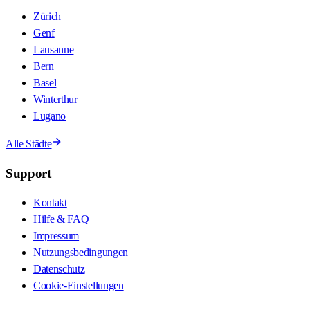
Zürich
Genf
Lausanne
Bern
Basel
Winterthur
Lugano
Alle Städte
Support
Kontakt
Hilfe & FAQ
Impressum
Nutzungsbedingungen
Datenschutz
Cookie-Einstellungen