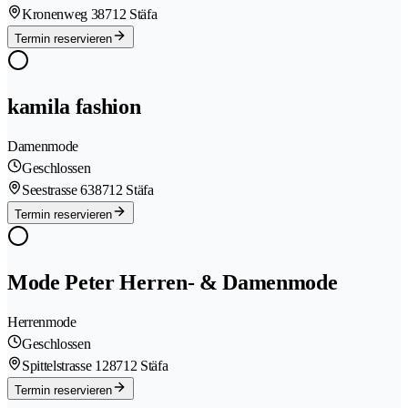
Kronenweg 3
8712 Stäfa
Termin reservieren
kamila fashion
Damenmode
Geschlossen
Seestrasse 63
8712 Stäfa
Termin reservieren
Mode Peter Herren- & Damenmode
Herrenmode
Geschlossen
Spittelstrasse 12
8712 Stäfa
Termin reservieren