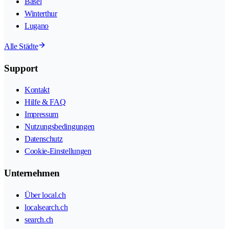
Basel
Winterthur
Lugano
Alle Städte
Support
Kontakt
Hilfe & FAQ
Impressum
Nutzungsbedingungen
Datenschutz
Cookie-Einstellungen
Unternehmen
Über local.ch
localsearch.ch
search.ch