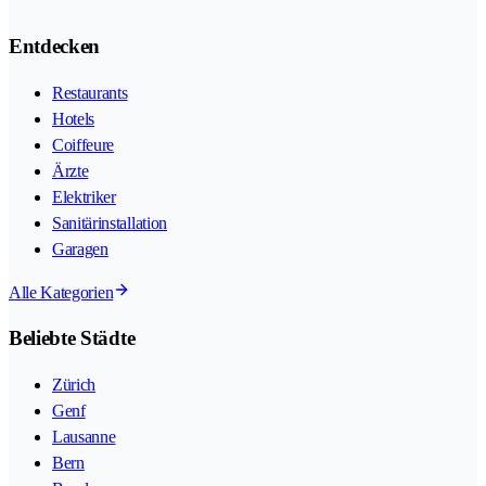
Entdecken
Restaurants
Hotels
Coiffeure
Ärzte
Elektriker
Sanitärinstallation
Garagen
Alle Kategorien
Beliebte Städte
Zürich
Genf
Lausanne
Bern