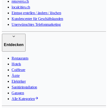
renovero.ch
localcities.ch
Eintrag erstellen / ändern / löschen
Kundencenter für Geschäftskunden
Unerwünschtes Telefonmarketing
Entdecken
Restaurants
Hotels
Coiffeure
Ärzte
Elektriker
Sanitärinstallation
Garagen
Alle Kategorien