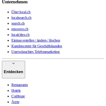
Unternehmen
Über local.ch
localsearch.ch
search.ch
renovero.ch
localcities.ch
Eintrag erstellen / ändern / löschen
Kundencenter für Geschäftskunden
Unerwünschtes Telefonmarketing
Entdecken
Restaurants
Hotels
Coiffeure
Ärzte