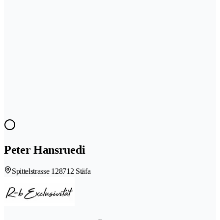
Peter Hansruedi
Spittelstrasse 12
8712 Stäfa