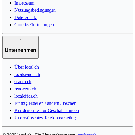
Impressum
Nutzungsbedingungen
Datenschutz
Cookie-Einstellungen
Unternehmen
Über local.ch
localsearch.ch
search.ch
renovero.ch
localcities.ch
Eintrag erstellen / ändern / löschen
Kundencenter für Geschäftskunden
Unerwünschtes Telefonmarketing