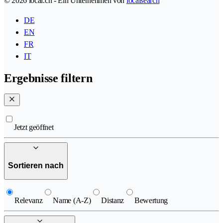
© 2026 local.ch - Ein Unternehmen von
localsearch
DE
EN
FR
IT
Ergebnisse filtern
Jetzt geöffnet
Sortieren nach
Relevanz
Name (A-Z)
Distanz
Bewertung