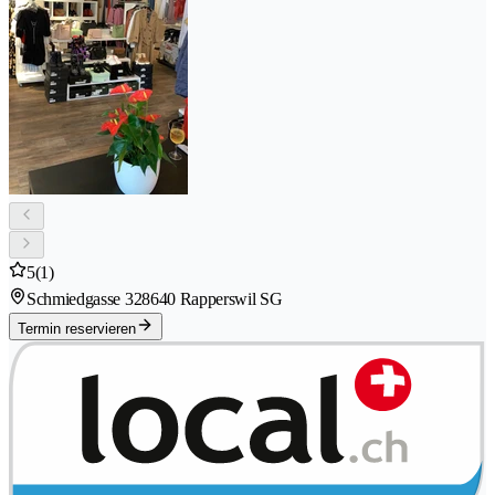
5
(1)
Schmiedgasse 32
8640 Rapperswil SG
Termin reservieren