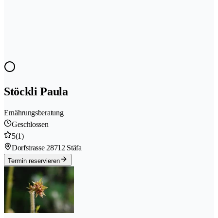
Stöckli Paula
Ernährungsberatung
Geschlossen
5
(1)
Dorfstrasse 2
8712 Stäfa
Termin reservieren