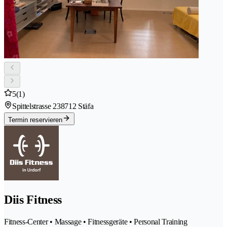
5
(1)
Spittelstrasse 23
8712 Stäfa
Termin reservieren
Diis Fitness
Fitness-Center • Massage • Fitnessgeräte • Personal Training