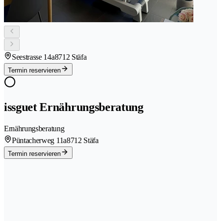
Seestrasse 14a
8712 Stäfa
Termin reservieren
issguet Ernährungsberatung
Ernährungsberatung
Püntacherweg 11a
8712 Stäfa
Termin reservieren