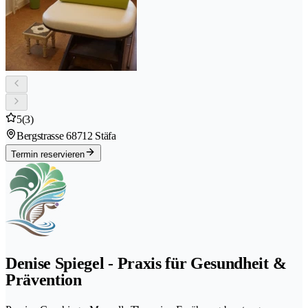
5
(3)
Bergstrasse 6
8712 Stäfa
Termin reservieren
Denise Spiegel - Praxis für Gesundheit &
Prävention