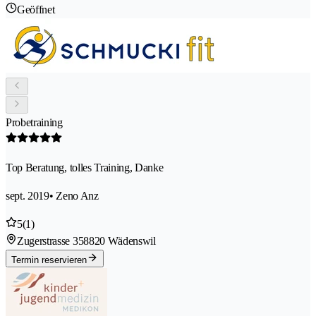
Geöffnet
Probetraining
Top Beratung, tolles Training, Danke
sept. 2019
• Zeno Anz
5
(1)
Zugerstrasse 35
8820 Wädenswil
Termin reservieren