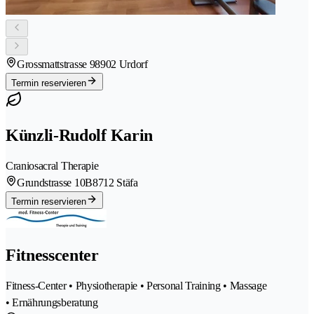
Grossmattstrasse 9
8902 Urdorf
Termin reservieren
Künzli-Rudolf Karin
Craniosacral Therapie
Grundstrasse 10B
8712 Stäfa
Termin reservieren
Fitnesscenter
Fitness-Center • Physiotherapie • Personal Training • Massage
• Ernährungsberatung