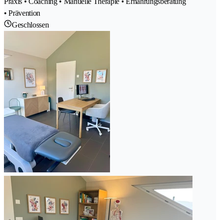
Praxis • Coaching • Manuelle Therapie • Ernährungsberatung
• Prävention
Geschlossen