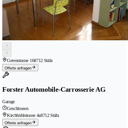
Gerenstrasse 16
8712 Stäfa
Offerte anfragen
Forster Automobile-Carrosserie AG
Garage
Geschlossen
Kirchbühlstrasse 4a
8712 Stäfa
Offerte anfragen