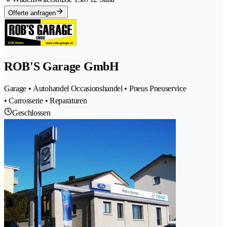
Offerte anfragen
ROB'S Garage GmbH
Garage • Autohandel Occasionshandel • Pneus Pneuservice
• Carrosserie • Reparaturen
Geschlossen