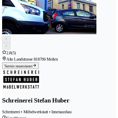
2.8
(5)
Alte Landstrasse 81
8706 Meilen
Termin reservieren
Schreinerei Stefan Huber
Schreinerei • Möbelwerkstatt • Innenausbau