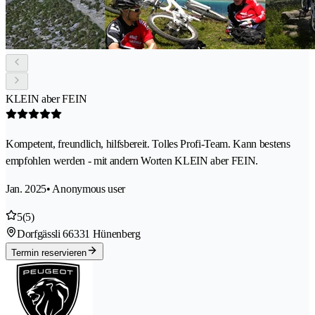
KLEIN aber FEIN
Kompetent, freundlich, hilfsbereit. Tolles Profi-Team. Kann bestens
empfohlen werden - mit andern Worten KLEIN aber FEIN.
Jan. 2025
• Anonymous user
5
(5)
Dorfgässli 6
6331 Hünenberg
Termin reservieren