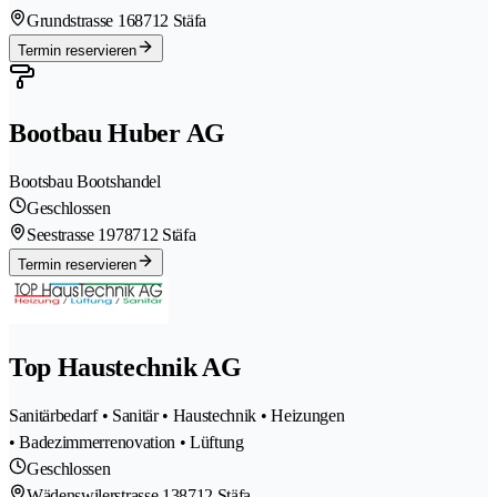
Grundstrasse 16
8712 Stäfa
Termin reservieren
Bootbau Huber AG
Bootsbau Bootshandel
Geschlossen
Seestrasse 197
8712 Stäfa
Termin reservieren
Top Haustechnik AG
Sanitärbedarf • Sanitär • Haustechnik • Heizungen
• Badezimmerrenovation • Lüftung
Geschlossen
Wädenswilerstrasse 13
8712 Stäfa