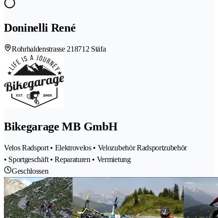
Doninelli René
Rohrhaldenstrasse 21
8712 Stäfa
Bikegarage MB GmbH
Velos Radsport • Elektrovelos • Velozubehör Radsportzubehör
• Sportgeschäft • Reparaturen • Vermietung
Geschlossen