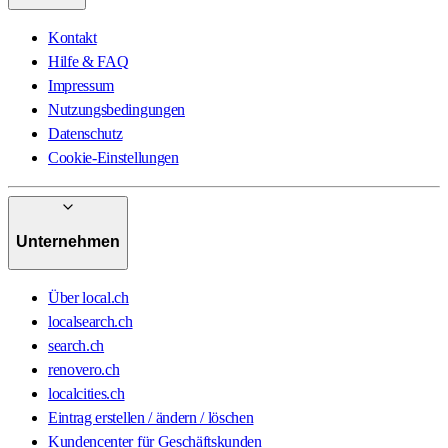
Kontakt
Hilfe & FAQ
Impressum
Nutzungsbedingungen
Datenschutz
Cookie-Einstellungen
Unternehmen
Über local.ch
localsearch.ch
search.ch
renovero.ch
localcities.ch
Eintrag erstellen / ändern / löschen
Kundencenter für Geschäftskunden