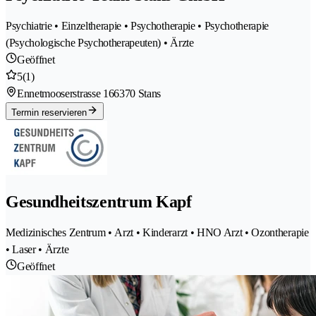
Psychiatrie • Einzeltherapie • Psychotherapie • Psychotherapie
(Psychologische Psychotherapeuten) • Ärzte
Geöffnet
5
(1)
Ennetmooserstrasse 16
6370 Stans
Termin reservieren
Gesundheitszentrum Kapf
Medizinisches Zentrum • Arzt • Kinderarzt • HNO Arzt • Ozontherapie
• Laser • Ärzte
Geöffnet