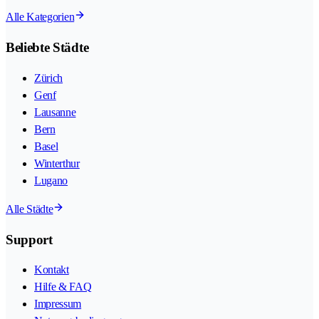
Alle Kategorien
Beliebte Städte
Zürich
Genf
Lausanne
Bern
Basel
Winterthur
Lugano
Alle Städte
Support
Kontakt
Hilfe & FAQ
Impressum