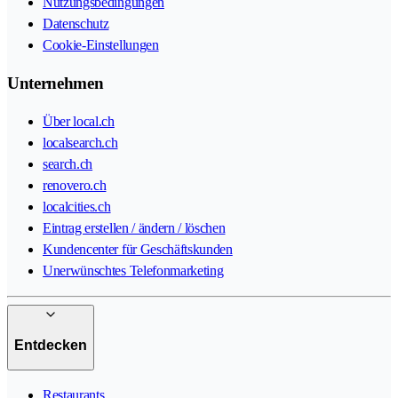
Nutzungsbedingungen
Datenschutz
Cookie-Einstellungen
Unternehmen
Über local.ch
localsearch.ch
search.ch
renovero.ch
localcities.ch
Eintrag erstellen / ändern / löschen
Kundencenter für Geschäftskunden
Unerwünschtes Telefonmarketing
Entdecken
Restaurants