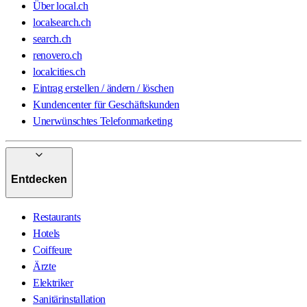
Über local.ch
localsearch.ch
search.ch
renovero.ch
localcities.ch
Eintrag erstellen / ändern / löschen
Kundencenter für Geschäftskunden
Unerwünschtes Telefonmarketing
Entdecken
Restaurants
Hotels
Coiffeure
Ärzte
Elektriker
Sanitärinstallation