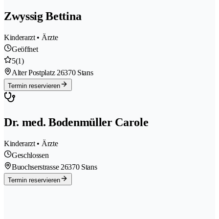
Zwyssig Bettina
Kinderarzt • Ärzte
Geöffnet
5
(1)
Alter Postplatz 2
6370 Stans
Termin reservieren
Dr. med. Bodenmüller Carole
Kinderarzt • Ärzte
Geschlossen
Buochserstrasse 2
6370 Stans
Termin reservieren