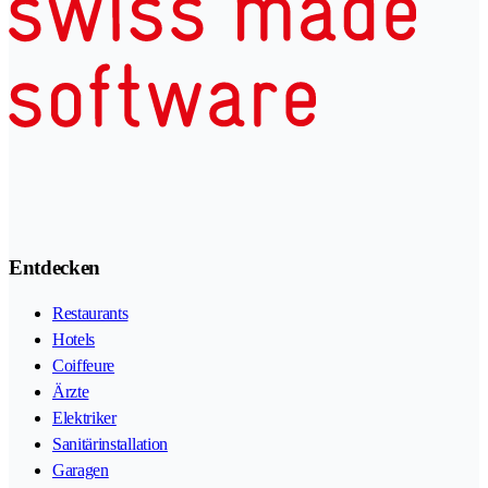
Entdecken
Restaurants
Hotels
Coiffeure
Ärzte
Elektriker
Sanitärinstallation
Garagen