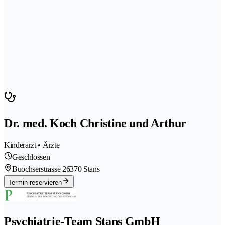
Dr. med. Koch Christine und Arthur
Kinderarzt • Ärzte
Geschlossen
Buochserstrasse 2
6370 Stans
Termin reservieren
Psychiatrie-Team Stans GmbH