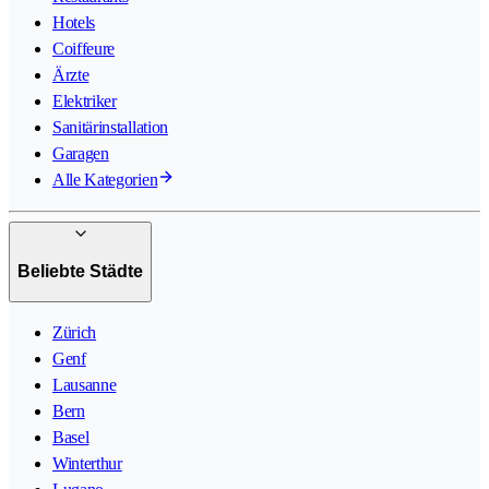
Hotels
Coiffeure
Ärzte
Elektriker
Sanitärinstallation
Garagen
Alle Kategorien
Beliebte Städte
Zürich
Genf
Lausanne
Bern
Basel
Winterthur