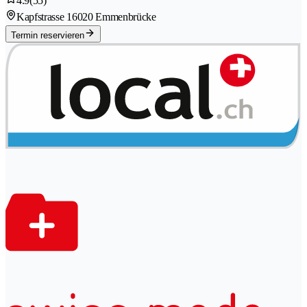
4.9
(55)
Kapfstrasse 1
6020 Emmenbrücke
Termin reservieren