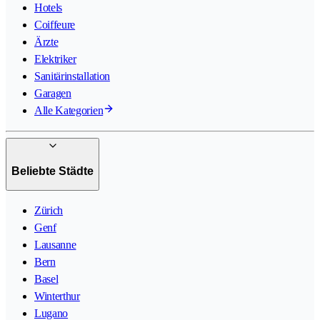
Hotels
Coiffeure
Ärzte
Elektriker
Sanitärinstallation
Garagen
Alle Kategorien
Beliebte Städte
Zürich
Genf
Lausanne
Bern
Basel
Winterthur
Lugano