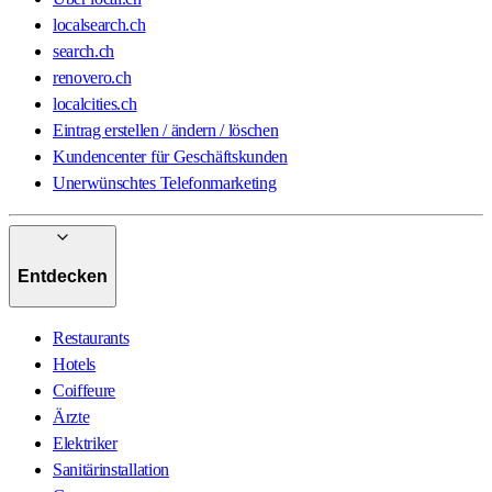
localsearch.ch
search.ch
renovero.ch
localcities.ch
Eintrag erstellen / ändern / löschen
Kundencenter für Geschäftskunden
Unerwünschtes Telefonmarketing
Entdecken
Restaurants
Hotels
Coiffeure
Ärzte
Elektriker
Sanitärinstallation