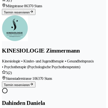
5
(1)
Mürgstrasse 8
6370 Stans
Termin reservieren
KINESIOLOGIE Zimmermann
Kinesiologie • Kinder- und Jugendtherapie • Gesundheitspraxis
• Psychotherapie (Psychologische Psychotherapeuten)
5
(2)
Stansstaderstrasse 10
6370 Stans
Termin reservieren
Dahinden Daniela