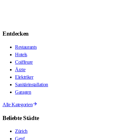
Entdecken
Restaurants
Hotels
Coiffeure
Ärzte
Elektriker
Sanitärinstallation
Garagen
Alle Kategorien
Beliebte Städte
Zürich
Genf