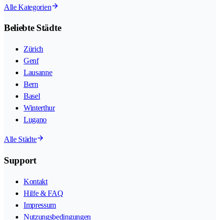
Alle Kategorien
Beliebte Städte
Zürich
Genf
Lausanne
Bern
Basel
Winterthur
Lugano
Alle Städte
Support
Kontakt
Hilfe & FAQ
Impressum
Nutzungsbedingungen