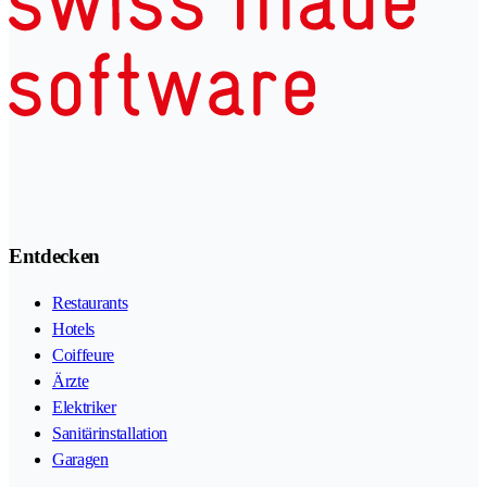
Entdecken
Restaurants
Hotels
Coiffeure
Ärzte
Elektriker
Sanitärinstallation
Garagen