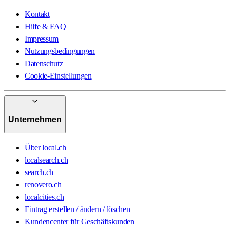
Kontakt
Hilfe & FAQ
Impressum
Nutzungsbedingungen
Datenschutz
Cookie-Einstellungen
Unternehmen
Über local.ch
localsearch.ch
search.ch
renovero.ch
localcities.ch
Eintrag erstellen / ändern / löschen
Kundencenter für Geschäftskunden