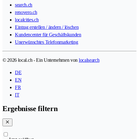
search.ch
renovero.ch
localcities.ch
Eintrag erstellen / ändern / löschen
Kundencenter für Geschäftskunden
Unerwünschtes Telefonmarketing
© 2026 local.ch - Ein Unternehmen von
localsearch
DE
EN
FR
IT
Ergebnisse filtern