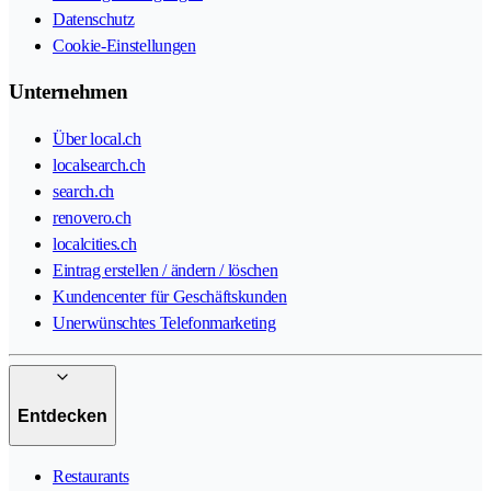
Datenschutz
Cookie-Einstellungen
Unternehmen
Über local.ch
localsearch.ch
search.ch
renovero.ch
localcities.ch
Eintrag erstellen / ändern / löschen
Kundencenter für Geschäftskunden
Unerwünschtes Telefonmarketing
Entdecken
Restaurants