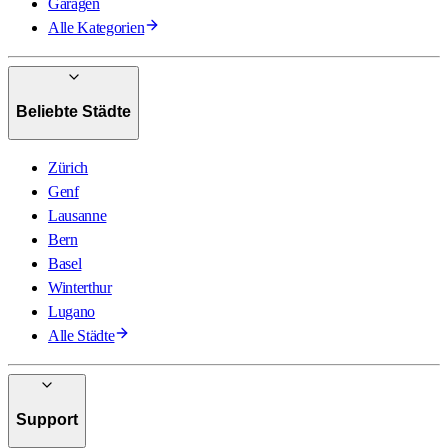
Garagen
Alle Kategorien
Beliebte Städte
Zürich
Genf
Lausanne
Bern
Basel
Winterthur
Lugano
Alle Städte
Support