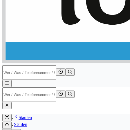
Staufen
Staufen