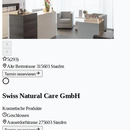
5
(293)
Alte Bernstrasse 31
5603 Staufen
Termin reservieren
Swiss Natural Care GmbH
Kosmetische Produkte
Geschlossen
Ausserdorfstrasse 27
5603 Staufen