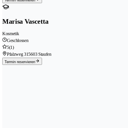
Termin reservieren
Marisa Vascetta
Kosmetik
Geschlossen
5
(1)
Pfalzweg 31
5603 Staufen
Termin reservieren