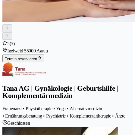
5
(5)
Igelweid 5
5000 Aarau
Termin reservieren
Tana AG | Gynäkologie | Geburtshilfe |
Komplementärmedizin
Frauenarzt • Physiotherapie • Yoga • Alternativmedizin
• Ernährungsberatung • Psychiatrie • Komplementärtherapie • Ärzte
Geschlossen