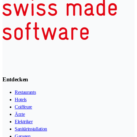
Entdecken
Restaurants
Hotels
Coiffeure
Ärzte
Elektriker
Sanitärinstallation
Garagen