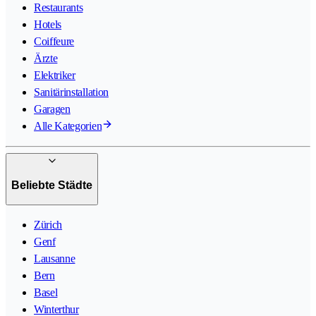
Restaurants
Hotels
Coiffeure
Ärzte
Elektriker
Sanitärinstallation
Garagen
Alle Kategorien
Beliebte Städte
Zürich
Genf
Lausanne
Bern
Basel
Winterthur