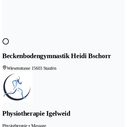
Beckenbodengymnastik Heidi Bschorr
Wiesenstrasse 1
5603 Staufen
Physiotherapie Igelweid
Physiotherapie • Massage