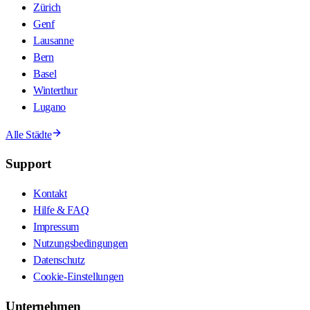
Zürich
Genf
Lausanne
Bern
Basel
Winterthur
Lugano
Alle Städte
Support
Kontakt
Hilfe & FAQ
Impressum
Nutzungsbedingungen
Datenschutz
Cookie-Einstellungen
Unternehmen