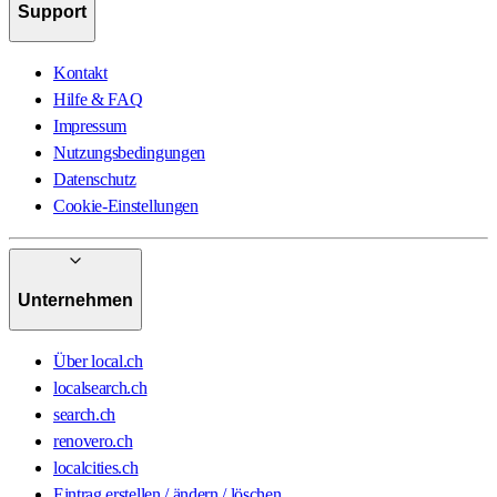
Support
Kontakt
Hilfe & FAQ
Impressum
Nutzungsbedingungen
Datenschutz
Cookie-Einstellungen
Unternehmen
Über local.ch
localsearch.ch
search.ch
renovero.ch
localcities.ch
Eintrag erstellen / ändern / löschen