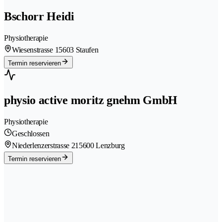
Bschorr Heidi
Physiotherapie
Wiesenstrasse 1
5603 Staufen
Termin reservieren
physio active moritz gnehm GmbH
Physiotherapie
Geschlossen
Niederlenzerstrasse 21
5600 Lenzburg
Termin reservieren