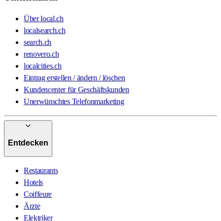
Über local.ch
localsearch.ch
search.ch
renovero.ch
localcities.ch
Eintrag erstellen / ändern / löschen
Kundencenter für Geschäftskunden
Unerwünschtes Telefonmarketing
Entdecken
Restaurants
Hotels
Coiffeure
Ärzte
Elektriker