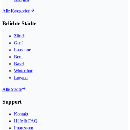
Alle Kategorien
Beliebte Städte
Zürich
Genf
Lausanne
Bern
Basel
Winterthur
Lugano
Alle Städte
Support
Kontakt
Hilfe & FAQ
Impressum