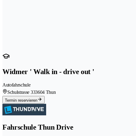
Widmer ' Walk in - drive out '
Autofahrschule
Schulstrasse 33
3604 Thun
Termin reservieren
Fahrschule Thun Drive