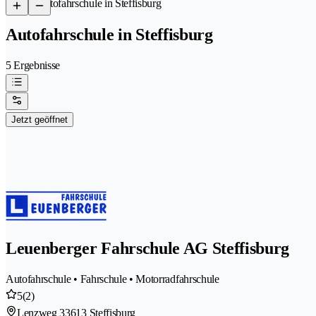
/
Autofahrschule in Steffisburg
Autofahrschule in Steffisburg
5 Ergebnisse
Jetzt geöffnet
Leuenberger Fahrschule AG Steffisburg
Autofahrschule • Fahrschule • Motorradfahrschule
5
(2)
Lenzweg 3
3613 Steffisburg