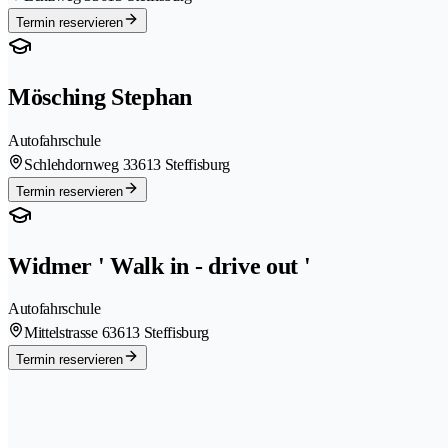
Termin reservieren
Mösching Stephan
Autofahrschule
Schlehdornweg 3
3613 Steffisburg
Termin reservieren
Widmer ' Walk in - drive out '
Autofahrschule
Mittelstrasse 6
3613 Steffisburg
Termin reservieren