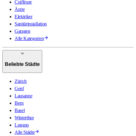
Coiffeure
Ärzte
Elektriker
Sanitärinstallation
Garagen
Alle Kategorien
Beliebte Städte
Zürich
Genf
Lausanne
Bern
Basel
Winterthur
Lugano
Alle Städte