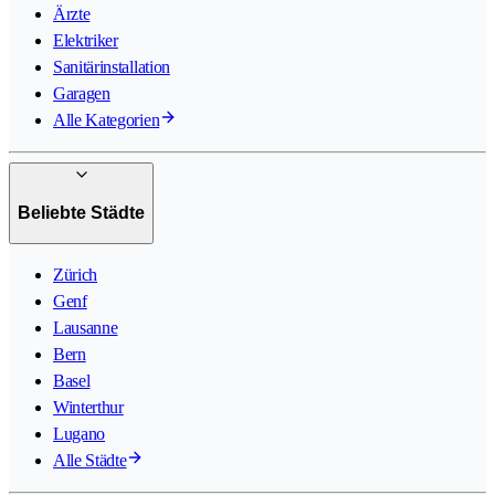
Ärzte
Elektriker
Sanitärinstallation
Garagen
Alle Kategorien
Beliebte Städte
Zürich
Genf
Lausanne
Bern
Basel
Winterthur
Lugano
Alle Städte