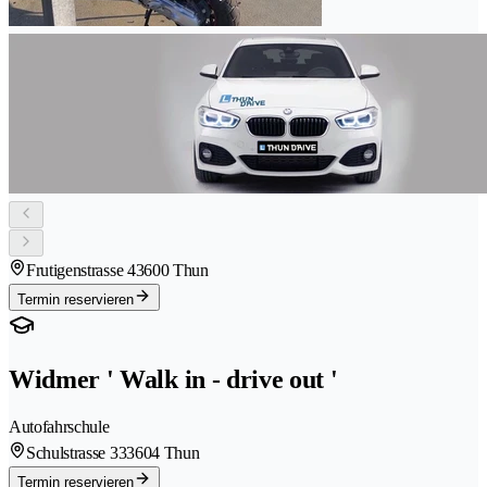
Frutigenstrasse 4
3600 Thun
Termin reservieren
Widmer ' Walk in - drive out '
Autofahrschule
Schulstrasse 33
3604 Thun
Termin reservieren