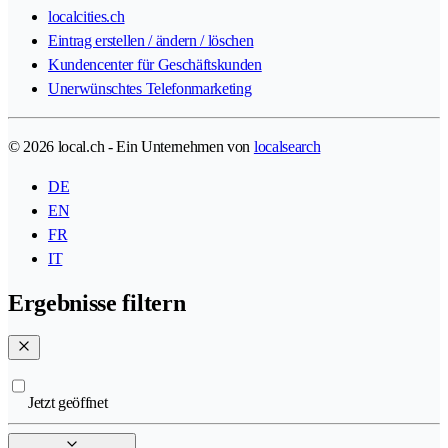
localcities.ch
Eintrag erstellen / ändern / löschen
Kundencenter für Geschäftskunden
Unerwünschtes Telefonmarketing
© 2026 local.ch - Ein Unternehmen von
localsearch
DE
EN
FR
IT
Ergebnisse filtern
Jetzt geöffnet