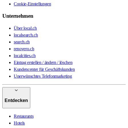
Cookie-Einstellungen
Unternehmen
Über local.ch
localsearch.ch
search.ch
renovero.ch
localcities.ch
Eintrag erstellen / ändern / löschen
Kundencenter für Geschäftskunden
Unerwünschtes Telefonmarketing
Entdecken
Restaurants
Hotels