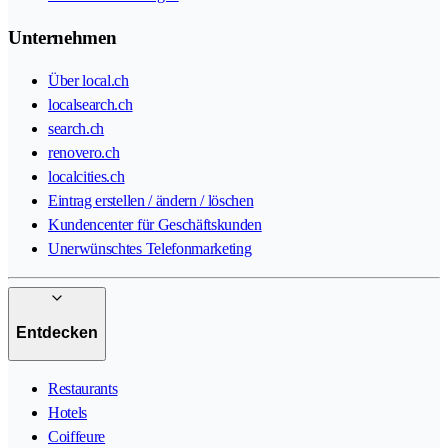
Unternehmen
Über local.ch
localsearch.ch
search.ch
renovero.ch
localcities.ch
Eintrag erstellen / ändern / löschen
Kundencenter für Geschäftskunden
Unerwünschtes Telefonmarketing
Entdecken
Restaurants
Hotels
Coiffeure