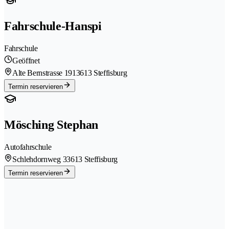
Fahrschule-Hanspi
Fahrschule
Geöffnet
Alte Bernstrasse 191
3613 Steffisburg
Termin reservieren
Mösching Stephan
Autofahrschule
Schlehdornweg 3
3613 Steffisburg
Termin reservieren