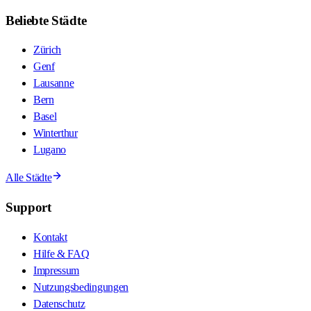
Beliebte Städte
Zürich
Genf
Lausanne
Bern
Basel
Winterthur
Lugano
Alle Städte
Support
Kontakt
Hilfe & FAQ
Impressum
Nutzungsbedingungen
Datenschutz