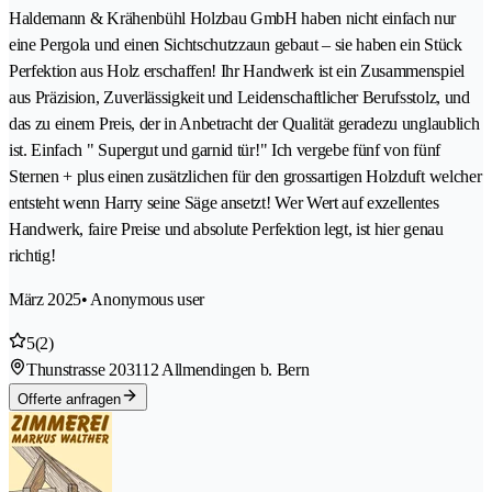
Haldemann & Krähenbühl Holzbau GmbH haben nicht einfach nur
eine Pergola und einen Sichtschutzzaun gebaut – sie haben ein Stück
Perfektion aus Holz erschaffen! Ihr Handwerk ist ein Zusammenspiel
aus Präzision, Zuverlässigkeit und Leidenschaftlicher Berufsstolz, und
das zu einem Preis, der in Anbetracht der Qualität geradezu unglaublich
ist. Einfach " Supergut und garnid tür!" Ich vergebe fünf von fünf
Sternen + plus einen zusätzlichen für den grossartigen Holzduft welcher
entsteht wenn Harry seine Säge ansetzt! Wer Wert auf exzellentes
Handwerk, faire Preise und absolute Perfektion legt, ist hier genau
richtig!
März 2025
• Anonymous user
5
(2)
Thunstrasse 20
3112 Allmendingen b. Bern
Offerte anfragen