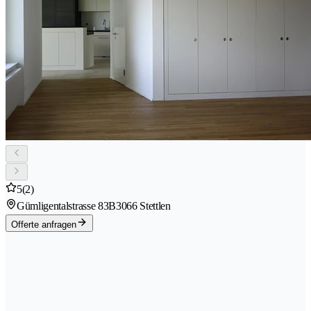
5
(2)
Gümligentalstrasse 83B
3066 Stettlen
Offerte anfragen