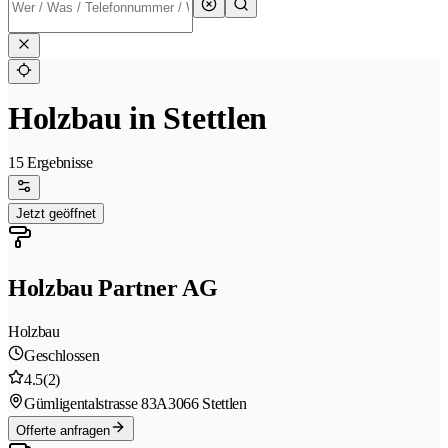
Holzbau in Stettlen
15 Ergebnisse
Jetzt geöffnet
Holzbau Partner AG
Holzbau
Geschlossen
4.5
(2)
Gümligentalstrasse 83A
3066 Stettlen
Offerte anfragen