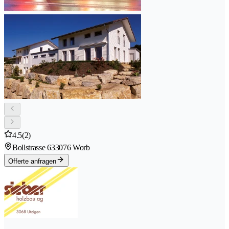
4.5
(2)
Bollstrasse 63
3076 Worb
Offerte anfragen