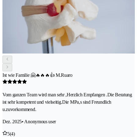
Ist wie Familie 🤗🔥🔥🔥👍 M.Ruaro
Vom ganzen Team wird man sehr ,Herzlich Empfangen .Die Beratung
ist sehr kompetent und vielseitig.Die MPa,s sind Freundlich
u.zuvorkommend.
Dez. 2025
• Anonymous user
5
(4)