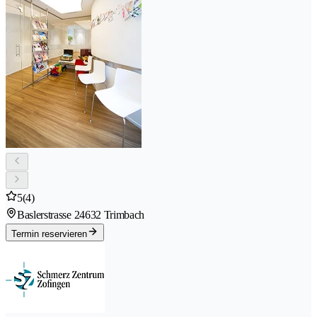
5
(4)
Baslerstrasse 2
4632 Trimbach
Termin reservieren