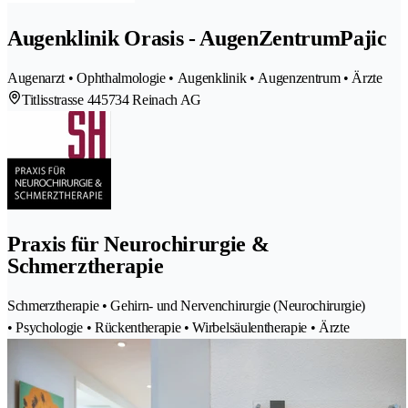
Augenklinik Orasis - AugenZentrumPajic
Augenarzt • Ophthalmologie • Augenklinik • Augenzentrum • Ärzte
Titlisstrasse 44
5734 Reinach AG
Praxis für Neurochirurgie &
Schmerztherapie
Schmerztherapie • Gehirn- und Nervenchirurgie (Neurochirurgie)
• Psychologie • Rückentherapie • Wirbelsäulentherapie • Ärzte