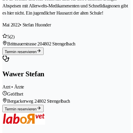
Abspeisen mit Allerwelts-Medikamenenten und Schnelldiagnosen gibt
es hier nicht. Ein jugendlicher Hausarzt der alten Schule!
Mai 2022
• Stefan Huonder
5
(2)
Brittnauerstrasse 20
4802 Strengelbach
Termin reservieren
Wawer Stefan
Arzt • Ärzte
Geöffnet
Bergackerweg 2
4802 Strengelbach
Termin reservieren