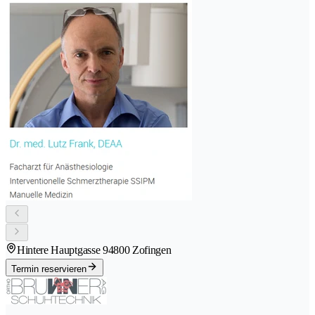
Hintere Hauptgasse 9
4800 Zofingen
Termin reservieren