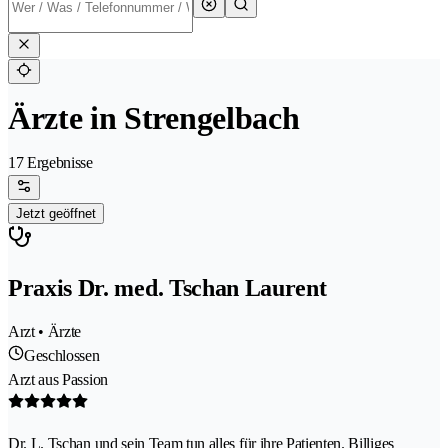
Ärzte in Strengelbach
17 Ergebnisse
Jetzt geöffnet
Praxis Dr. med. Tschan Laurent
Arzt • Ärzte
Geschlossen
Arzt aus Passion
Dr. L. Tschan und sein Team tun alles für ihre Patienten. Billiges