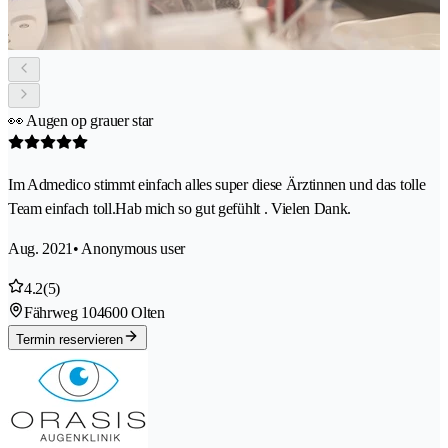
👀 Augen op grauer star
Im Admedico stimmt einfach alles super diese Ärztinnen und das tolle
Team einfach toll.Hab mich so gut gefühlt . Vielen Dank.
Aug. 2021
• Anonymous user
4.2
(5)
Fährweg 10
4600 Olten
Termin reservieren