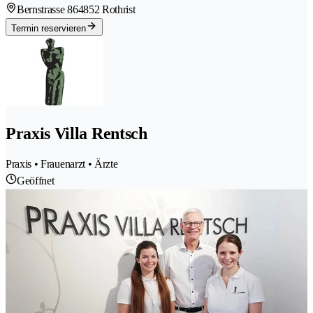
Bernstrasse 86
4852 Rothrist
Termin reservieren
Praxis Villa Rentsch
Praxis • Frauenarzt • Ärzte
Geöffnet