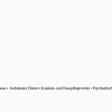
ause • Ambulanter Dienst • Kranken- und Hauspflegeverein • Psychiatrisc