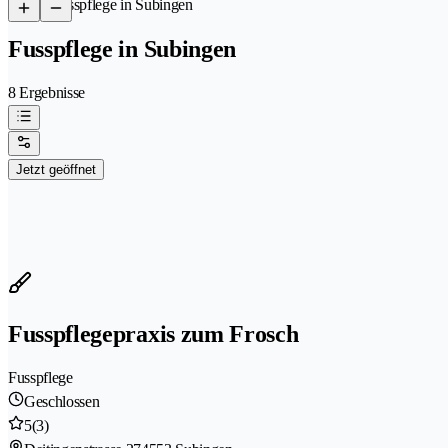
/
Fusspflege in Subingen
Fusspflege in Subingen
8 Ergebnisse
Jetzt geöffnet
Fusspflegepraxis zum Frosch
Fusspflege
Geschlossen
5
(3)