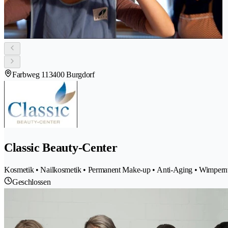
Farbweg 11
3400 Burgdorf
Classic Beauty-Center
Kosmetik • Nailkosmetik • Permanent Make-up • Anti-Aging • Wimpern
Geschlossen