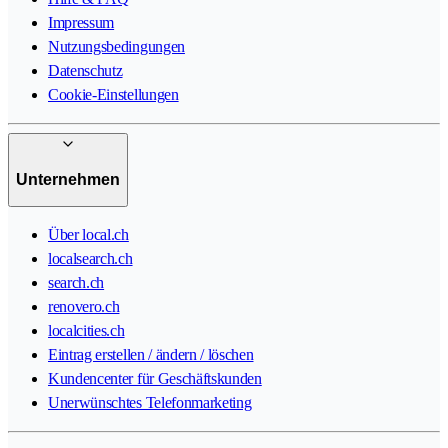
Impressum
Nutzungsbedingungen
Datenschutz
Cookie-Einstellungen
Unternehmen
Über local.ch
localsearch.ch
search.ch
renovero.ch
localcities.ch
Eintrag erstellen / ändern / löschen
Kundencenter für Geschäftskunden
Unerwünschtes Telefonmarketing