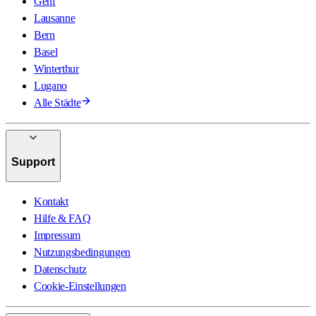
Genf
Lausanne
Bern
Basel
Winterthur
Lugano
Alle Städte
Support
Kontakt
Hilfe & FAQ
Impressum
Nutzungsbedingungen
Datenschutz
Cookie-Einstellungen