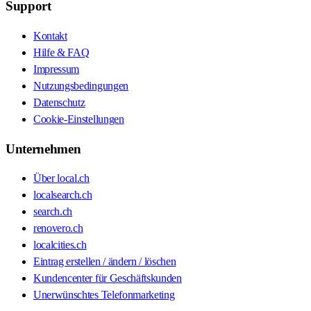
Support
Kontakt
Hilfe & FAQ
Impressum
Nutzungsbedingungen
Datenschutz
Cookie-Einstellungen
Unternehmen
Über local.ch
localsearch.ch
search.ch
renovero.ch
localcities.ch
Eintrag erstellen / ändern / löschen
Kundencenter für Geschäftskunden
Unerwünschtes Telefonmarketing