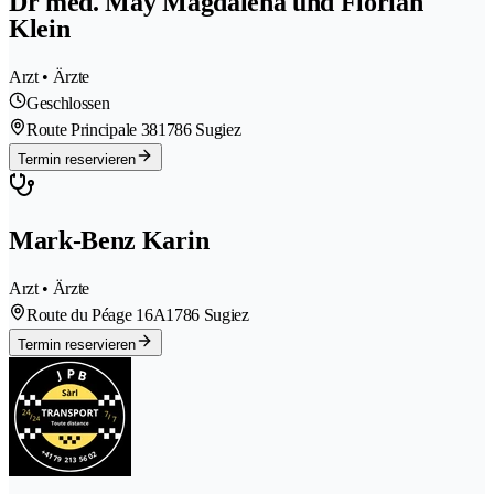
Dr méd. May Magdalena und Florian
Klein
Arzt • Ärzte
Geschlossen
Route Principale 38
1786 Sugiez
Termin reservieren
Mark-Benz Karin
Arzt • Ärzte
Route du Péage 16A
1786 Sugiez
Termin reservieren