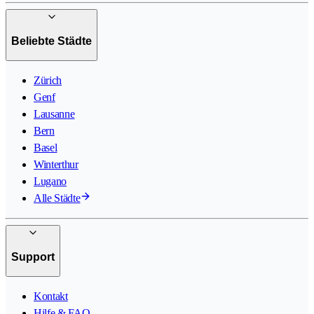
Beliebte Städte
Zürich
Genf
Lausanne
Bern
Basel
Winterthur
Lugano
Alle Städte
Support
Kontakt
Hilfe & FAQ