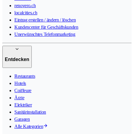
renovero.ch
localcities.ch
Eintrag erstellen / ändern / löschen
Kundencenter für Geschäftskunden
Unerwünschtes Telefonmarketing
Entdecken
Restaurants
Hotels
Coiffeure
Ärzte
Elektriker
Sanitärinstallation
Garagen
Alle Kategorien