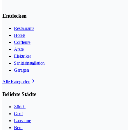
Entdecken
Restaurants
Hotels
Coiffeure
Ärzte
Elektriker
Sanitärinstallation
Garagen
Alle Kategorien
Beliebte Städte
Zürich
Genf
Lausanne
Bern