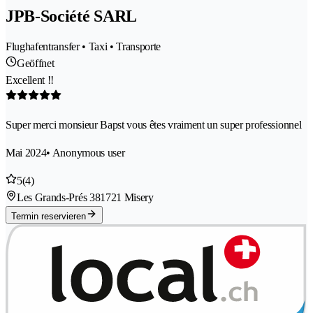
JPB-Société SARL
Flughafentransfer • Taxi • Transporte
Geöffnet
Excellent !!
Super merci monsieur Bapst vous êtes vraiment un super professionnel
Mai 2024
• Anonymous user
5
(4)
Les Grands-Prés 38
1721 Misery
Termin reservieren