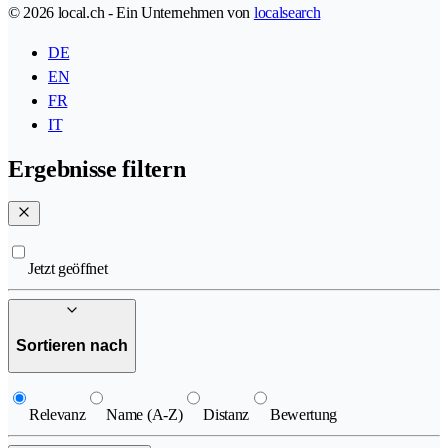
© 2026 local.ch - Ein Unternehmen von
localsearch
DE
EN
FR
IT
Ergebnisse filtern
Jetzt geöffnet
Sortieren nach
Relevanz
Name (A-Z)
Distanz
Bewertung