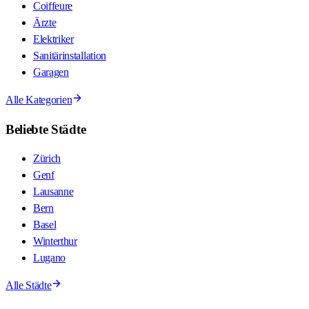
Coiffeure
Ärzte
Elektriker
Sanitärinstallation
Garagen
Alle Kategorien
Beliebte Städte
Zürich
Genf
Lausanne
Bern
Basel
Winterthur
Lugano
Alle Städte