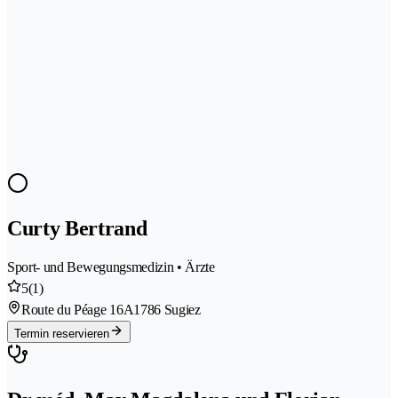
Curty Bertrand
Sport- und Bewegungsmedizin • Ärzte
5
(1)
Route du Péage 16A
1786 Sugiez
Termin reservieren