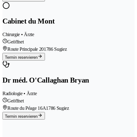
Cabinet du Mont
Chirurgie • Ärzte
Geöffnet
Route Principale 20
1786 Sugiez
Termin reservieren
Dr méd. O'Callaghan Bryan
Radiologie • Ärzte
Geöffnet
Route du Péage 16A
1786 Sugiez
Termin reservieren