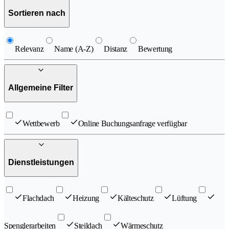
Sortieren nach
Relevanz
Name (A-Z)
Distanz
Bewertung
Allgemeine Filter
Wettbewerb
Online Buchungsanfrage verfügbar
Dienstleistungen
Flachdach
Heizung
Kälteschutz
Lüftung
Spenglerarbeiten
Steildach
Wärmeschutz