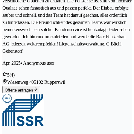
verschiedene Optionen zu erklären. Die Fenster selbst sind von höchster
Qualität, sehen fantastisch aus und passen perfekt. Der Einbau erfolgte
sauber und schnell, und das Team hat darauf geachtet, alles ordentlich
zu hinterlassen. Die Freundlichkeit des gesamten Teams war wirklich
bemerkenswert – ein solcher Kundenservice ist heutzutage leider selten
geworden. Ich bin rundum zufrieden und werde die Baer Fensterbau
AG jederzeit weiterempfehlen! Liegenschaftsverwaltung, C.Büchi,
Gebenstorf
Apr. 2025
• Anonymous user
5
(4)
Wiesenweg 40
5102 Rupperswil
Offerte anfragen