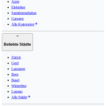
Ärzte
Elektriker
Sanitärinstallation
Garagen
Alle Kategorien
Beliebte Städte
Zürich
Genf
Lausanne
Bern
Basel
Winterthur
Lugano
Alle Städte