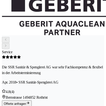
Service
Die SSR Sanitär & Spenglerei AG war sehr Fachkompetenz & flexibel
in der Arbeitsterminiereung
Apr. 2018
• SSR Sanitär-Spenglerei AG
4.8
(4)
Bernstrasse 149
4852 Rothrist
Offerte anfragen