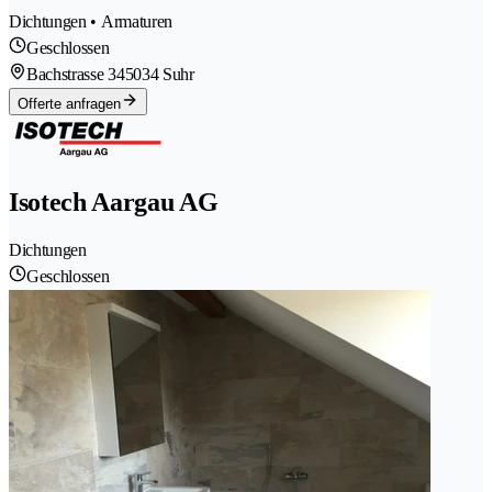
Dichtungen • Armaturen
Geschlossen
Bachstrasse 34
5034 Suhr
Offerte anfragen
Isotech Aargau AG
Dichtungen
Geschlossen