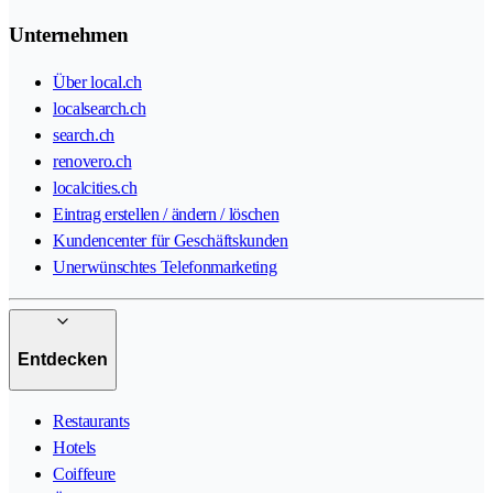
Unternehmen
Über local.ch
localsearch.ch
search.ch
renovero.ch
localcities.ch
Eintrag erstellen / ändern / löschen
Kundencenter für Geschäftskunden
Unerwünschtes Telefonmarketing
Entdecken
Restaurants
Hotels
Coiffeure