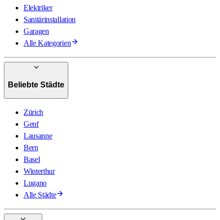
Elektriker
Sanitärinstallation
Garagen
Alle Kategorien
Beliebte Städte
Zürich
Genf
Lausanne
Bern
Basel
Winterthur
Lugano
Alle Städte