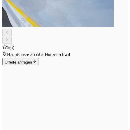
5
(6)
Hauptstrasse 26
5502 Hunzenschwil
Offerte anfragen