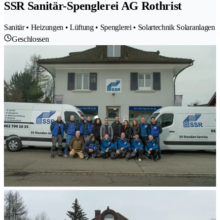
SSR Sanitär-Spenglerei AG Rothrist
Sanitär • Heizungen • Lüftung • Spenglerei • Solartechnik Solaranlagen
Geschlossen