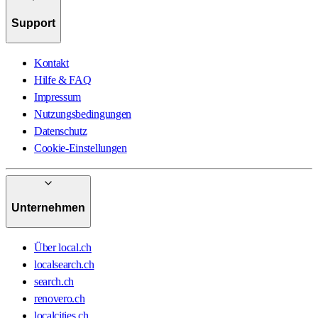
Support
Kontakt
Hilfe & FAQ
Impressum
Nutzungsbedingungen
Datenschutz
Cookie-Einstellungen
Unternehmen
Über local.ch
localsearch.ch
search.ch
renovero.ch
localcities.ch