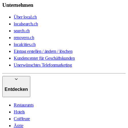
Unternehmen
Über local.ch
localsearch.ch
search.ch
renovero.ch
localcities.ch
Eintrag erstellen / ändern / löschen
Kundencenter für Geschäftskunden
Unerwünschtes Telefonmarketing
Entdecken
Restaurants
Hotels
Coiffeure
Ärzte