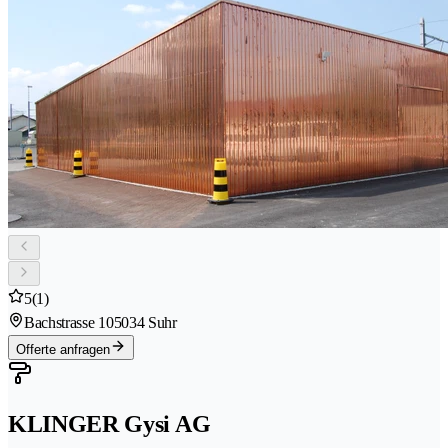
5
(1)
Bachstrasse 10
5034 Suhr
Offerte anfragen
KLINGER Gysi AG