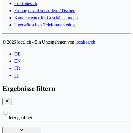
localcities.ch
Eintrag erstellen / ändern / löschen
Kundencenter für Geschäftskunden
Unerwünschtes Telefonmarketing
© 2026 local.ch - Ein Unternehmen von
localsearch
DE
EN
FR
IT
Ergebnisse filtern
Jetzt geöffnet