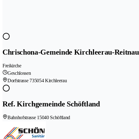
Chrischona-Gemeinde Kirchleerau-Reitnau
Freikirche
Geschlossen
Dorfstrasse 73
5054 Kirchleerau
Ref. Kirchgemeinde Schöftland
Bahnhofstrasse 1
5040 Schöftland