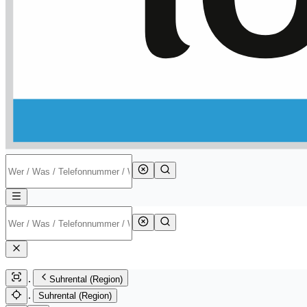
Suhrental (Region)
Suhrental (Region)