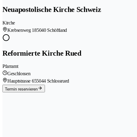
Neuapostolische Kirche Schweiz
Kirche
Krebsenweg 18
5040 Schöftland
Reformierte Kirche Rued
Pfarramt
Geschlossen
Hauptstrasse 65
5044 Schlossrued
Termin reservieren