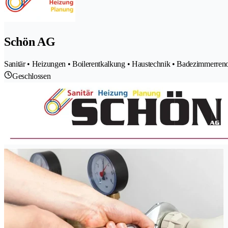
Schön AG
Sanitär • Heizungen • Boilerentkalkung • Haustechnik • Badezimmerren
Geschlossen