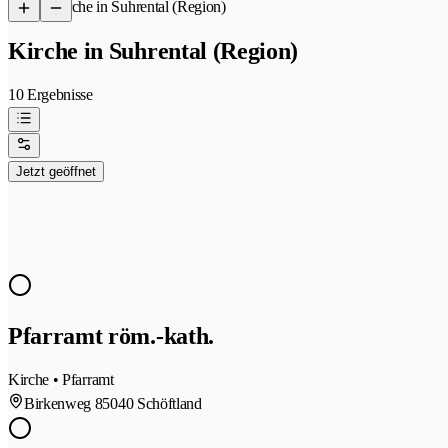
/
Kirche in Suhrental (Region)
Kirche in Suhrental (Region)
10 Ergebnisse
Jetzt geöffnet
Pfarramt röm.-kath.
Kirche • Pfarramt
Birkenweg 8
5040 Schöftland