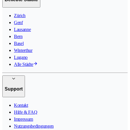
Zürich
Genf
Lausanne
Bern
Basel
Winterthur
Lugano
Alle Städte
Support
Kontakt
Hilfe & FAQ
Impressum
Nutzungsbedingungen