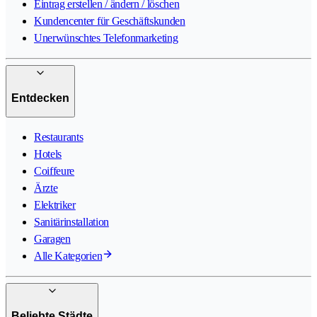
Eintrag erstellen / ändern / löschen
Kundencenter für Geschäftskunden
Unerwünschtes Telefonmarketing
Entdecken
Restaurants
Hotels
Coiffeure
Ärzte
Elektriker
Sanitärinstallation
Garagen
Alle Kategorien
Beliebte Städte