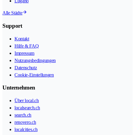
Lugano
Alle Städte
Support
Kontakt
Hilfe & FAQ
Impressum
Nutzungsbedingungen
Datenschutz
Cookie-Einstellungen
Unternehmen
Über local.ch
localsearch.ch
search.ch
renovero.ch
localcities.ch