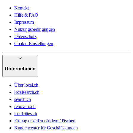
Kontakt
Hilfe & FAQ
Impressum
Nutzungsbedingungen
Datenschutz
Cookie-Einstellungen
Unternehmen
Über local.ch
localsearch.ch
search.ch
renovero.ch
localcities.ch
Eintrag erstellen / ändern / löschen
Kundencenter für Geschäftskunden