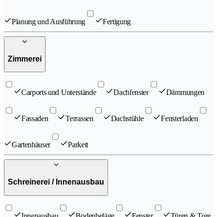
Planung und Ausführung
Fertigung
Zimmerei
Carports und Unterstände
Dachfenster
Dämmungen
Fassaden
Terrassen
Dachstühle
Fensterladen
Gartenhäuser
Parkett
Schreinerei / Innenausbau
Innenausbau
Bodenbeläge
Fenster
Türen & Tore