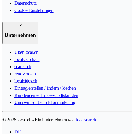
Datenschutz
Cookie-Einstellungen
Unternehmen
Über local.ch
localsearch.ch
search.ch
renovero.ch
localcities.ch
Eintrag erstellen / ändern / löschen
Kundencenter für Geschäftskunden
Unerwünschtes Telefonmarketing
© 2026 local.ch - Ein Unternehmen von
localsearch
DE