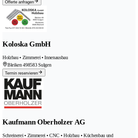
Offerte anfragen
Koloska GmbH
Holzbau • Zimmerei • Innenausbau
Bleiken 49
8583 Sulgen
Termin reservieren
Kaufmann Oberholzer AG
Schreinerei • Zimmerei • CNC • Holzbau • Küchenbau und