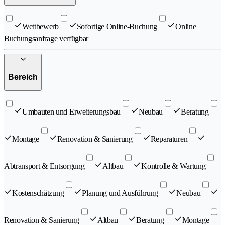
Wettbewerb
Sofortige Online-Buchung
Online
Buchungsanfrage verfügbar
Bereich
Umbauten und Erweiterungsbau
Neubau
Beratung
Montage
Renovation & Sanierung
Reparaturen
Abtransport & Entsorgung
Altbau
Kontrolle & Wartung
Kostenschätzung
Planung und Ausführung
Neubau
Renovation & Sanierung
Altbau
Beratung
Montage