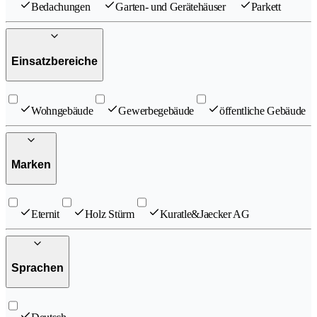
Bedachungen
Garten- und Gerätehäuser
Parkett
Einsatzbereiche
Wohngebäude
Gewerbegebäude
öffentliche Gebäude
Marken
Eternit
Holz Stürm
Kuratle&Jaecker AG
Sprachen