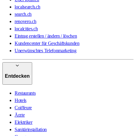
localsearch.ch
search.ch
renovero.ch
localcities.ch
Eintrag erstellen / ändern / löschen
Kundencenter für Geschäftskunden
Unerwünschtes Telefonmarketing
Entdecken
Restaurants
Hotels
Coiffeure
Ärzte
Elektriker
Sanitärinstallation