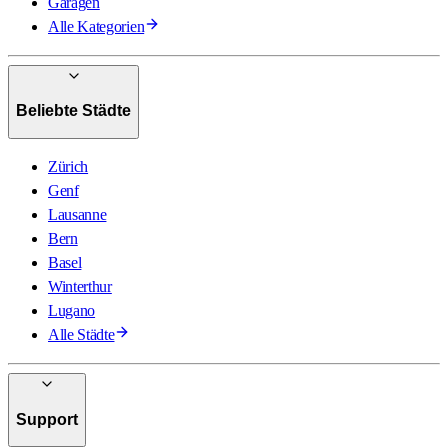
Garagen
Alle Kategorien
Beliebte Städte
Zürich
Genf
Lausanne
Bern
Basel
Winterthur
Lugano
Alle Städte
Support