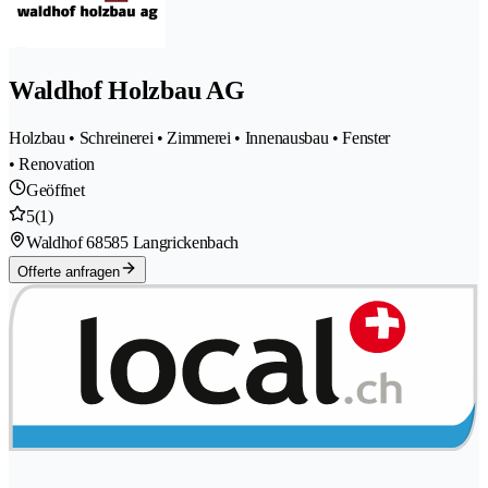
Waldhof Holzbau AG
Holzbau • Schreinerei • Zimmerei • Innenausbau • Fenster
• Renovation
Geöffnet
5
(1)
Waldhof 6
8585 Langrickenbach
Offerte anfragen