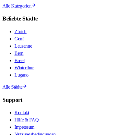
Alle Kategorien
Beliebte Städte
Zürich
Genf
Lausanne
Bern
Basel
Winterthur
Lugano
Alle Städte
Support
Kontakt
Hilfe & FAQ
Impressum
Nutzungsbedingungen