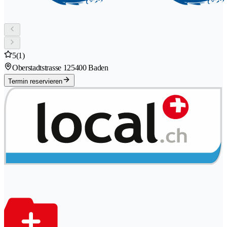
5
(1)
Oberstadtstrasse 12
5400 Baden
Termin reservieren