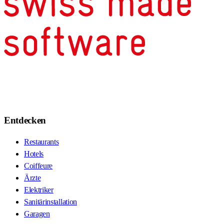
Entdecken
Restaurants
Hotels
Coiffeure
Ärzte
Elektriker
Sanitärinstallation
Garagen