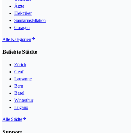
Ärzte
Elektriker
Sanitärinstallation
Garagen
Alle Kategorien
Beliebte Städte
Zürich
Genf
Lausanne
Bern
Basel
Winterthur
Lugano
Alle Städte
Support