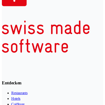
Entdecken
Restaurants
Hotels
Coiffeure