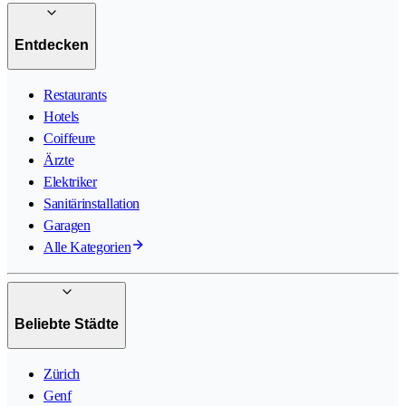
Entdecken
Restaurants
Hotels
Coiffeure
Ärzte
Elektriker
Sanitärinstallation
Garagen
Alle Kategorien
Beliebte Städte
Zürich
Genf