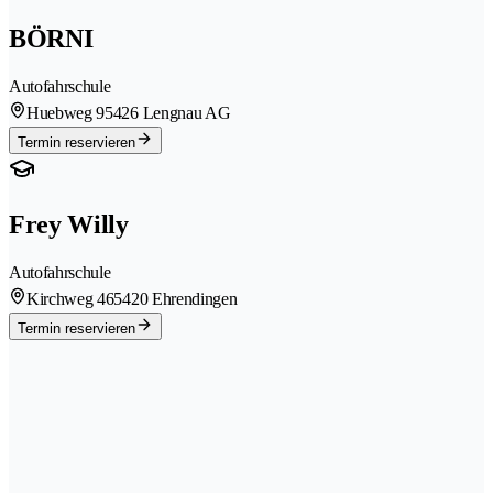
BÖRNI
Autofahrschule
Huebweg 9
5426 Lengnau AG
Termin reservieren
Frey Willy
Autofahrschule
Kirchweg 46
5420 Ehrendingen
Termin reservieren