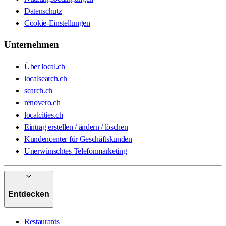
Datenschutz
Cookie-Einstellungen
Unternehmen
Über local.ch
localsearch.ch
search.ch
renovero.ch
localcities.ch
Eintrag erstellen / ändern / löschen
Kundencenter für Geschäftskunden
Unerwünschtes Telefonmarketing
Entdecken
Restaurants