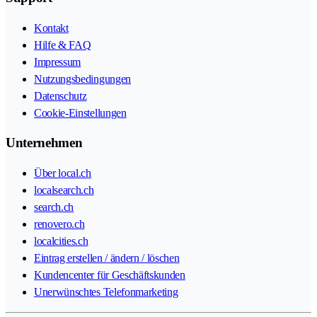
Kontakt
Hilfe & FAQ
Impressum
Nutzungsbedingungen
Datenschutz
Cookie-Einstellungen
Unternehmen
Über local.ch
localsearch.ch
search.ch
renovero.ch
localcities.ch
Eintrag erstellen / ändern / löschen
Kundencenter für Geschäftskunden
Unerwünschtes Telefonmarketing