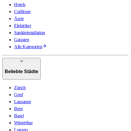
Hotels
Coiffeure
Ärzte
Elektriker
Sanitärinstallation
Garagen
Alle Kategorien
Beliebte Städte
Zürich
Genf
Lausanne
Bern
Basel
Winterthur
Lugano