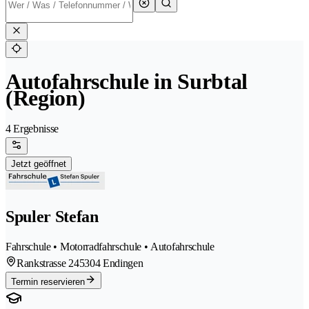
Autofahrschule in Surbtal
(Region)
4 Ergebnisse
Jetzt geöffnet
Spuler Stefan
Fahrschule • Motorradfahrschule • Autofahrschule
Rankstrasse 24
5304 Endingen
Termin reservieren