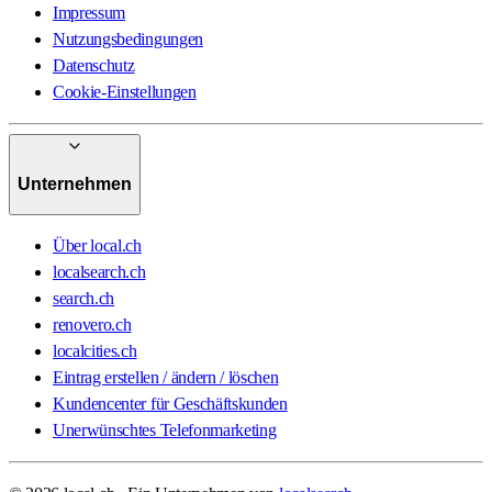
Impressum
Nutzungsbedingungen
Datenschutz
Cookie-Einstellungen
Unternehmen
Über local.ch
localsearch.ch
search.ch
renovero.ch
localcities.ch
Eintrag erstellen / ändern / löschen
Kundencenter für Geschäftskunden
Unerwünschtes Telefonmarketing