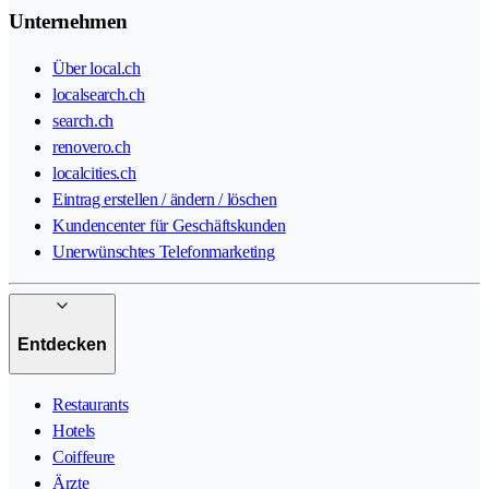
Unternehmen
Über local.ch
localsearch.ch
search.ch
renovero.ch
localcities.ch
Eintrag erstellen / ändern / löschen
Kundencenter für Geschäftskunden
Unerwünschtes Telefonmarketing
Entdecken
Restaurants
Hotels
Coiffeure
Ärzte