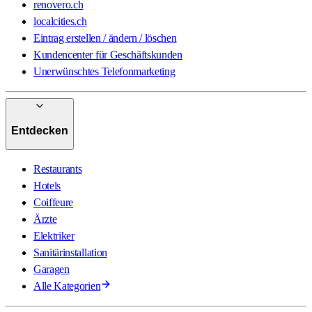
renovero.ch
localcities.ch
Eintrag erstellen / ändern / löschen
Kundencenter für Geschäftskunden
Unerwünschtes Telefonmarketing
Entdecken
Restaurants
Hotels
Coiffeure
Ärzte
Elektriker
Sanitärinstallation
Garagen
Alle Kategorien