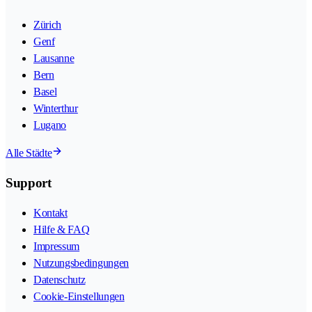
Zürich
Genf
Lausanne
Bern
Basel
Winterthur
Lugano
Alle Städte
Support
Kontakt
Hilfe & FAQ
Impressum
Nutzungsbedingungen
Datenschutz
Cookie-Einstellungen