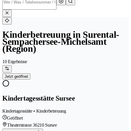
Kinderbetreuung in Surental-
Sempachersee-Michelsamt
(Region)
10 Ergebnisse
Jetzt geöffnet
Kindertagesstätte Sursee
Kindertagesstätte • Kinderbetreuung
Geöffnet
Theaterstrasse 3
6210 Sursee