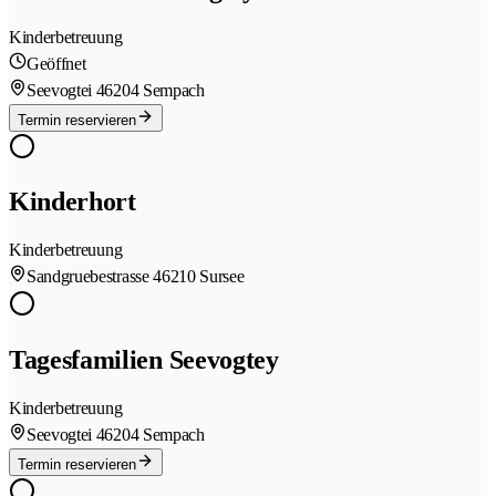
Kinderbetreuung
Geöffnet
Seevogtei 4
6204 Sempach
Termin reservieren
Kinderhort
Kinderbetreuung
Sandgruebestrasse 4
6210 Sursee
Tagesfamilien Seevogtey
Kinderbetreuung
Seevogtei 4
6204 Sempach
Termin reservieren