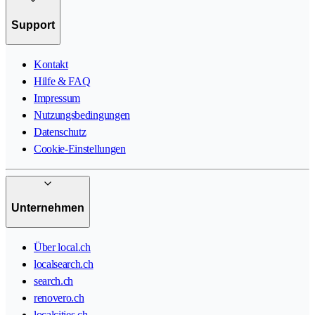
Support
Kontakt
Hilfe & FAQ
Impressum
Nutzungsbedingungen
Datenschutz
Cookie-Einstellungen
Unternehmen
Über local.ch
localsearch.ch
search.ch
renovero.ch
localcities.ch