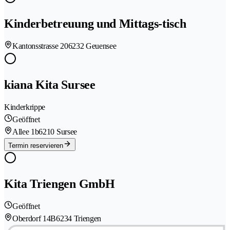
Kinderbetreuung und Mittags-tisch
Kantonsstrasse 20
6232 Geuensee
kiana Kita Sursee
Kinderkrippe
Geöffnet
Allee 1b
6210 Sursee
Termin reservieren
Kita Triengen GmbH
Geöffnet
Oberdorf 14B
6234 Triengen