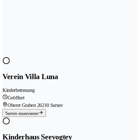
Verein Villa Luna
Kinderbetreuung
Geöffnet
Oberer Graben 2
6210 Sursee
Termin reservieren
Kinderhaus Seevogtey