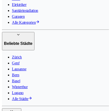
Elektriker
Sanitärinstallation
Garagen
Alle Kategorien
Beliebte Städte
Zürich
Genf
Lausanne
Bern
Basel
Winterthur
Lugano
Alle Städte