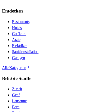
Entdecken
Restaurants
Hotels
Coiffeure
Ärzte
Elektriker
Sanitärinstallation
Garagen
Alle Kategorien
Beliebte Städte
Zürich
Genf
Lausanne
Bern