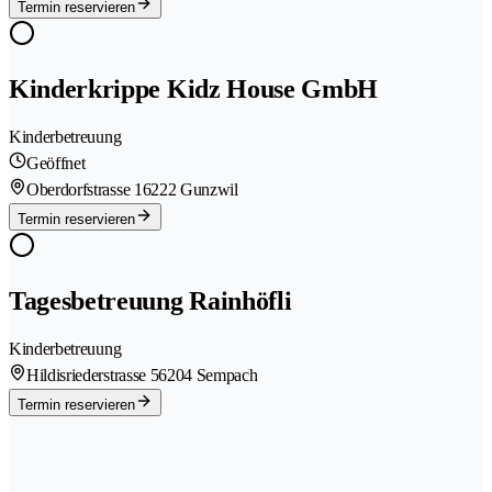
Termin reservieren
Kinderkrippe Kidz House GmbH
Kinderbetreuung
Geöffnet
Oberdorfstrasse 1
6222 Gunzwil
Termin reservieren
Tagesbetreuung Rainhöfli
Kinderbetreuung
Hildisriederstrasse 5
6204 Sempach
Termin reservieren