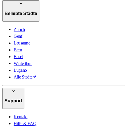
Beliebte Städte
Zürich
Genf
Lausanne
Bern
Basel
Winterthur
Lugano
Alle Städte
Support
Kontakt
Hilfe & FAQ